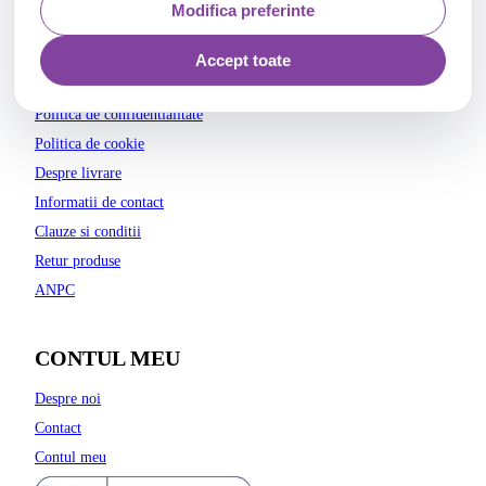
Modifica preferinte
INFO
Accept toate
Regulamentul oficial al concursului
Politica de confidentialitate
Politica de cookie
Despre livrare
Informatii de contact
Clauze si conditii
Retur produse
ANPC
CONTUL MEU
Despre noi
Contact
Contul meu