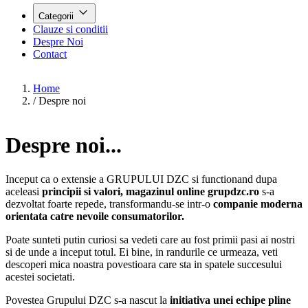
Categorii
Clauze si conditii
Despre Noi
Contact
Home
/
Despre noi
Despre noi...
Inceput ca o extensie a GRUPULUI DZC si functionand dupa
aceleasi
principii si valori, magazinul online grupdzc.ro
s-a
dezvoltat foarte repede, transformandu-se intr-o
companie moderna
orientata catre nevoile consumatorilor.
Poate sunteti putin curiosi sa vedeti care au fost primii pasi ai nostri
si de unde a inceput totul. Ei bine, in randurile ce urmeaza, veti
descoperi mica noastra povestioara care sta in spatele succesului
acestei societati.
Povestea Grupului DZC s-a nascut la
initiativa unei echipe pline