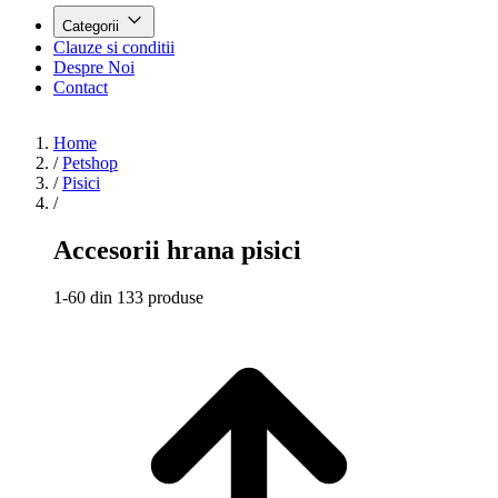
Categorii
Clauze si conditii
Despre Noi
Contact
Home
/
Petshop
/
Pisici
/
Accesorii hrana pisici
1-60 din 133 produse