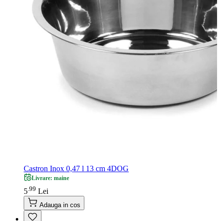
Castron Inox 0,47 l 13 cm 4DOG
Livrare: maine
99
.
5
Lei
Adauga in cos