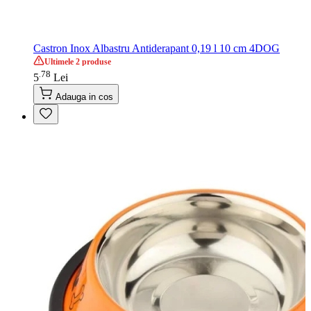
Castron Inox Albastru Antiderapant 0,19 l 10 cm 4DOG
Ultimele 2 produse
78
.
5
Lei
Adauga in cos