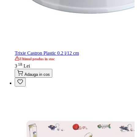
Trixie Castron Plastic 0.2 l/12 cm
Ultimul produs in stoc
18
.
3
Lei
Adauga in cos