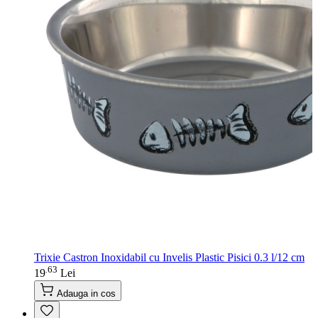
Trixie Castron Inoxidabil cu Invelis Plastic Pisici 0.3 l/12 cm
63
.
19
Lei
Adauga in cos