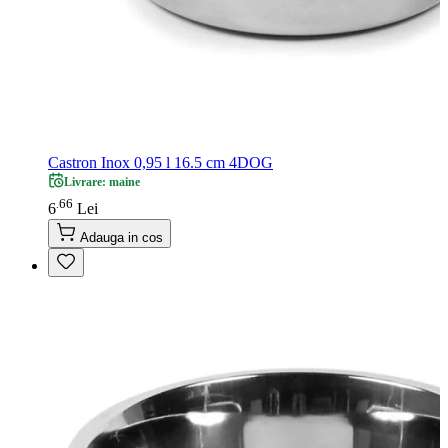
Castron Inox 0,95 l 16.5 cm 4DOG
Livrare: maine
66
.
6
Lei
Adauga in cos