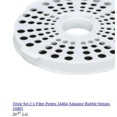
Trixie Set 2 x Filtre Pentru 24464 Adapator Bubble Stream,
24465
07
.
20
Lei