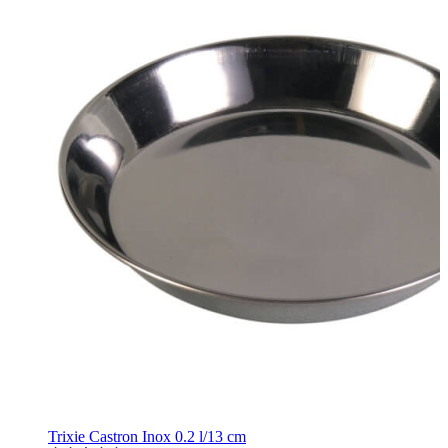
Trixie Castron Inox 0.2 l/13 cm