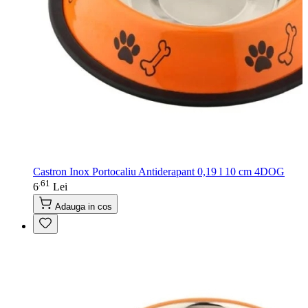
Castron Inox Portocaliu Antiderapant 0,19 l 10 cm 4DOG
61
.
6
Lei
Adauga in cos