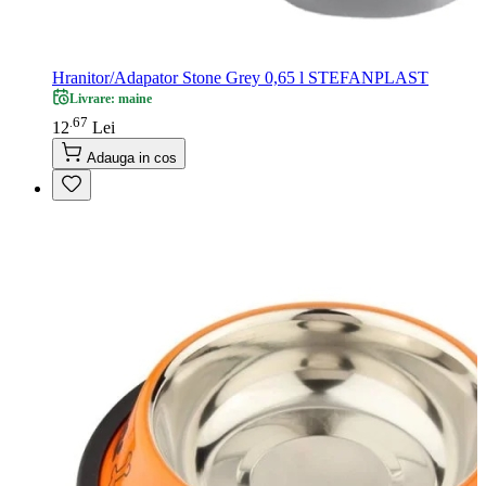
Hranitor/Adapator Stone Grey 0,65 l STEFANPLAST
Livrare: maine
67
.
12
Lei
Adauga in cos