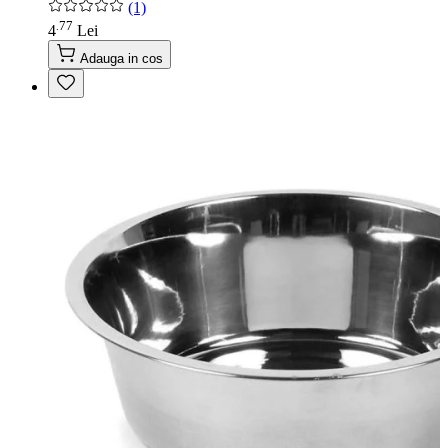
(1)
77
.
4
Lei
Adauga in cos