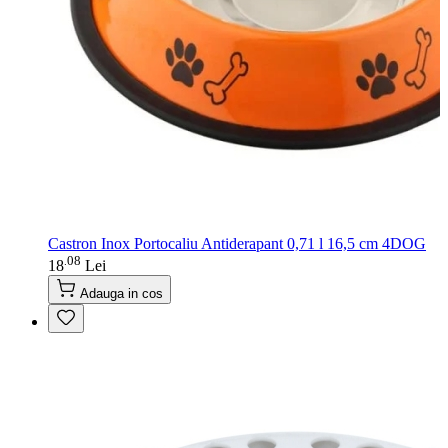
Castron Inox Portocaliu Antiderapant 0,71 l 16,5 cm 4DOG
08
.
18
Lei
Adauga in cos