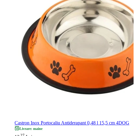
Castron Inox Portocaliu Antiderapant 0,48 l 15,5 cm 4DOG
Livrare: maine
27
.