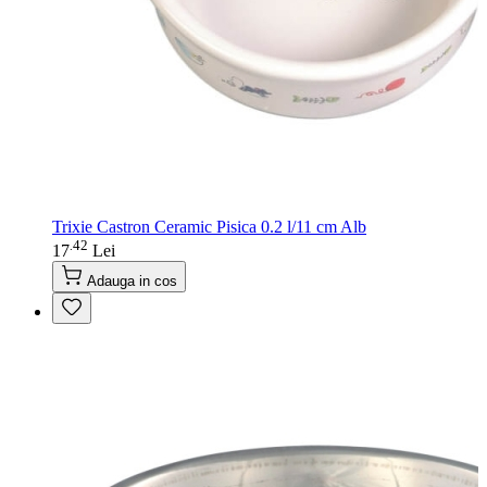
Trixie Castron Ceramic Pisica 0.2 l/11 cm Alb
42
.
17
Lei
Adauga in cos