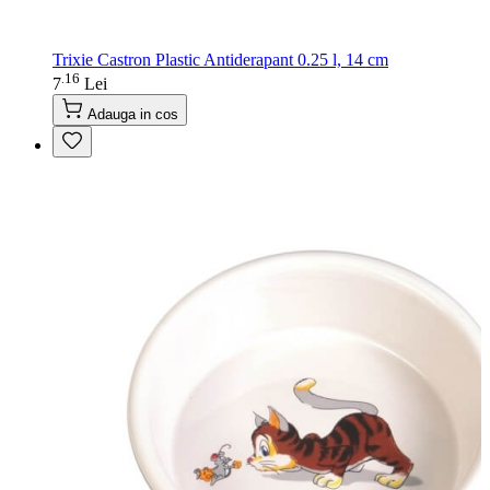
Trixie Castron Plastic Antiderapant 0.25 l, 14 cm
16
.
7
Lei
Adauga in cos