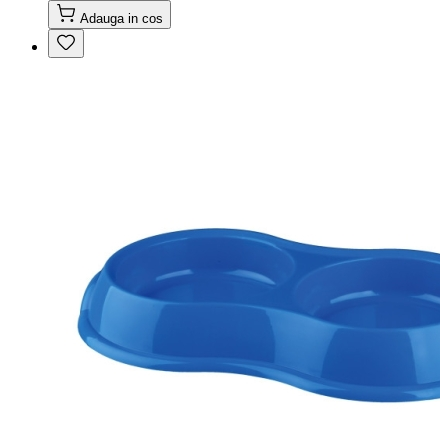
Adauga in cos