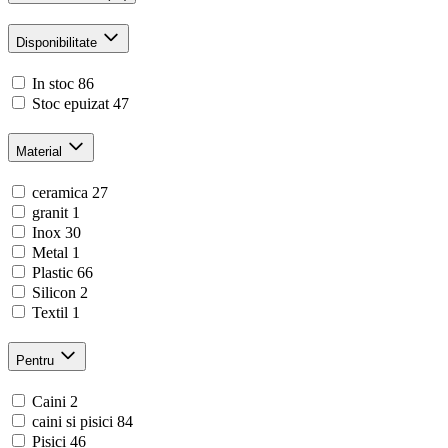
Disponibilitate
In stoc
86
Stoc epuizat
47
Material
ceramica
27
granit
1
Inox
30
Metal
1
Plastic
66
Silicon
2
Textil
1
Pentru
Caini
2
caini si pisici
84
Pisici
46