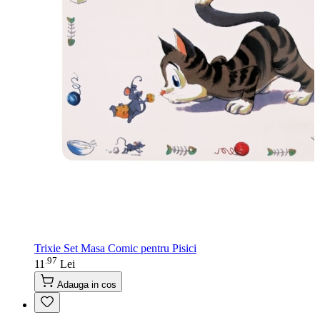
Trixie Set Masa Comic pentru Pisici
97
.
11
Lei
Adauga in cos