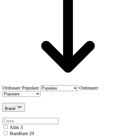
Ordonare
Populare
Ordonare:
Brand
Alilo
3
BamBam
29