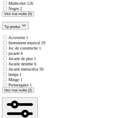
Multicolor
126
Negru
2
Vezi mai multe (4)
Tip produs
Accesoriu
1
Instrument muzical
29
Joc de constructie
1
jucarie
6
Jucarie de plus
1
Jucarie dentitie
6
Jucarie interactiva
59
lampa
1
Minge
1
Premergator
1
Vezi mai multe (2)