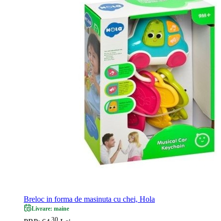
Breloc in forma de masinuta cu chei, Hola
Livrare: maine
30
.