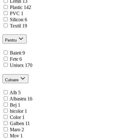
Lemn
13
Plastic
142
PVC
1
Silicon
6
Textil
19
Pentru
Baieti
9
Fete
6
Unisex
170
Culoare
Alb
5
Albastru
16
Bej
1
bicolor
1
Color
1
Galben
11
Maro
2
Mov
1