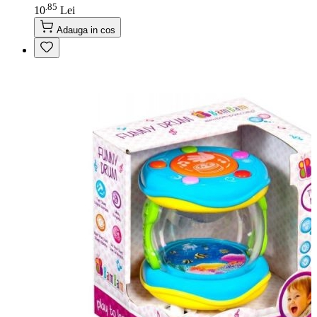
85
.
10
Lei
Adauga in cos