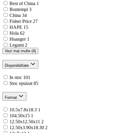
Best of China
1
Bontempi
3
China
34
Fisher Price
27
HAPE
15
Hola
62
Huanger
1
Legami
2
Vezi mai multe (4)
Disponibilitate
In stoc
101
Stoc epuizat
85
Format
10.5x7.8x18.3
1
104.50x15
1
12.50x12.50x11
2
12.50x3.90x18.30
2