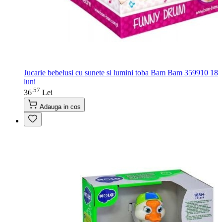
Jucarie bebelusi cu sunete si lumini toba Bam Bam 359910 18
luni
57
.
36
Lei
Adauga in cos