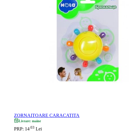
ZORNAITOARE CARACATITA
Livrare: maine
03
.
PRP: 14
Lei