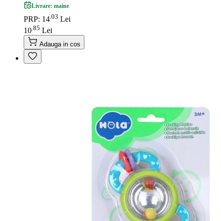
Livrare: maine
03
.
PRP: 14
Lei
85
.
10
Lei
Adauga in cos