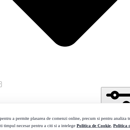
 pentru a permite plasarea de comenzi online, precum si pentru analiza tra
ti timpul necesar pentru a citi si a intelege
Politica de Cookie
,
Politica 
Filtrare
237 pro