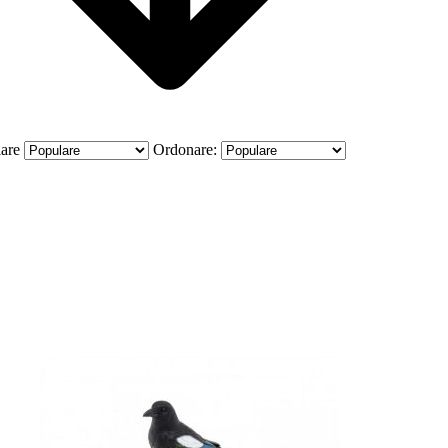
are
Ordonare: