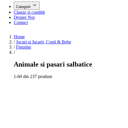
Categorii
Clauze si conditii
Despre Noi
Contact
Home
/
Jocuri si Jucarii, Copii & Bebe
/
Figurine
/
Animale si pasari salbatice
1-60 din 237 produse