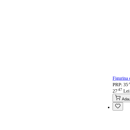
Figurina
.
PRP: 35
47
.
27
Lei
Adau