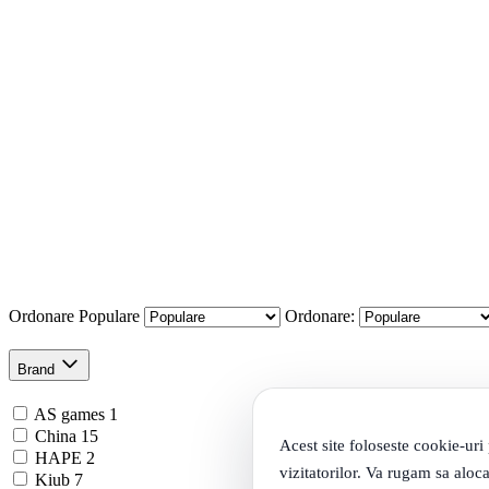
Ordonare
Populare
Ordonare:
Brand
AS games
1
China
15
Acest site foloseste cookie-uri
HAPE
2
vizitatorilor. Va rugam sa aloca
Kiub
7