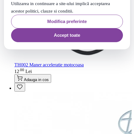
Utilizarea in continuare a site-ului implică acceptarea
acestor politici, clauze si conditii.
Modifica preferinte
Accept toate
TH002 Maner acceleratie motocoasa
00
.
12
Lei
Adauga in cos