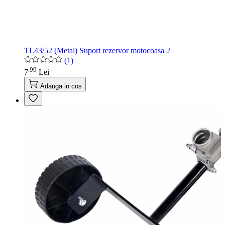
TL43/52 (Metal) Suport rezervor motocoasa 2
(1)
99
.
7
Lei
Adauga in cos