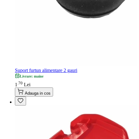
Suport furtun alimentare 2 gauri
Livrare: maine
70
.
1
Lei
Adauga in cos