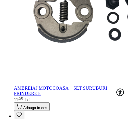
AMBREIAJ MOTOCOASA + SET SURUBURI
PRINDERE 8
50
.
11
Lei
Adauga in cos