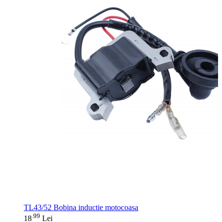
TL43/52 Bobina inductie motocoasa
99
.
18
Lei