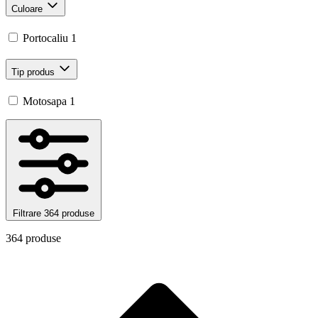
Culoare
Portocaliu
1
Tip produs
Motosapa
1
Filtrare
364 produse
364 produse