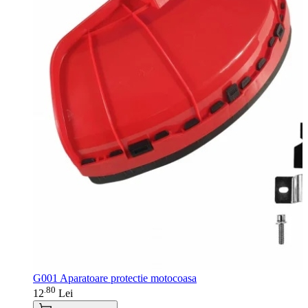
G001 Aparatoare protectie motocoasa
80
.
12
Lei