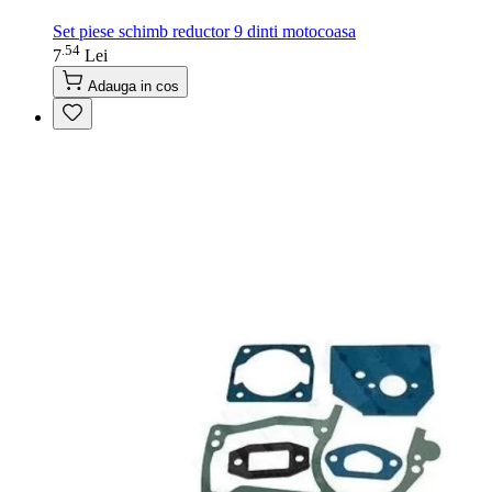
Set piese schimb reductor 9 dinti motocoasa
54
.
7
Lei
Adauga in cos