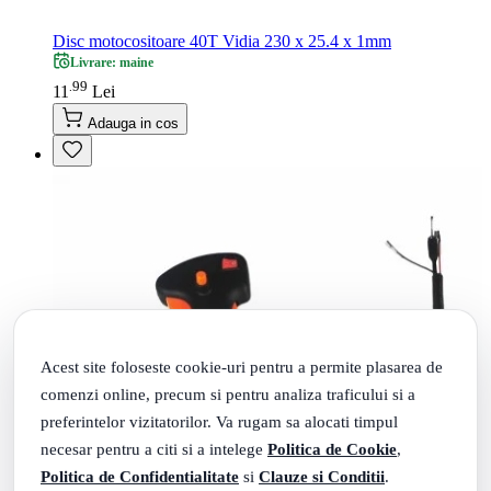
Disc motocositoare 40T Vidia 230 x 25.4 x 1mm
Livrare: maine
99
.
11
Lei
Adauga in cos
Acest site foloseste cookie-uri pentru a permite plasarea de
comenzi online, precum si pentru analiza traficului si a
preferintelor vizitatorilor. Va rugam sa alocati timpul
necesar pentru a citi si a intelege
Politica de Cookie
,
Politica de Confidentialitate
si
Clauze si Conditii
.