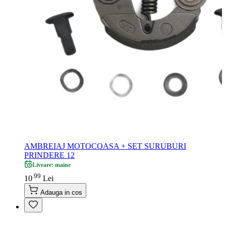
AMBREIAJ MOTOCOASA + SET SURUBURI
PRINDERE 12
Livrare: maine
99
.
10
Lei
Adauga in cos