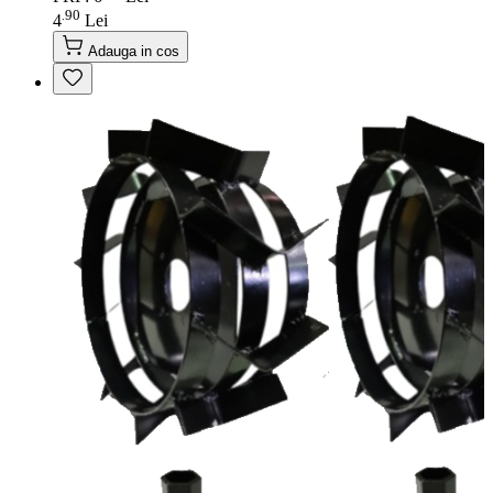
90
.
4
Lei
Adauga in cos