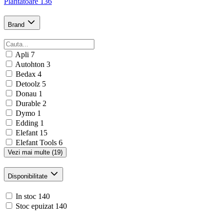
Plantatoare
136
Brand
Apli
7
Autohton
3
Bedax
4
Detoolz
5
Donau
1
Durable
2
Dymo
1
Edding
1
Elefant
15
Elefant Tools
6
Vezi mai multe (19)
Disponibilitate
In stoc
140
Stoc epuizat
140