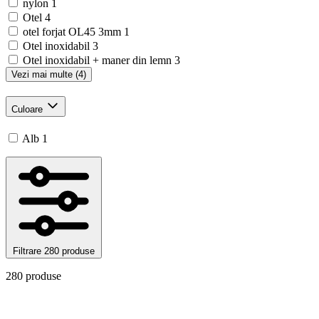
nylon
1
Otel
4
otel forjat OL45 3mm
1
Otel inoxidabil
3
Otel inoxidabil + maner din lemn
3
Vezi mai multe (4)
Culoare
Alb
1
Filtrare
280 produse
280 produse