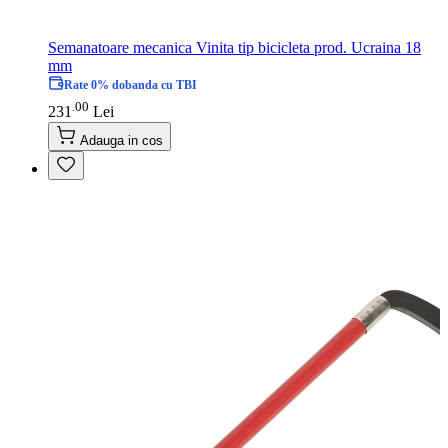
Semanatoare mecanica Vinita tip bicicleta prod. Ucraina 18
mm
Rate 0% dobanda cu TBI
00
.
231
Lei
Adauga in cos