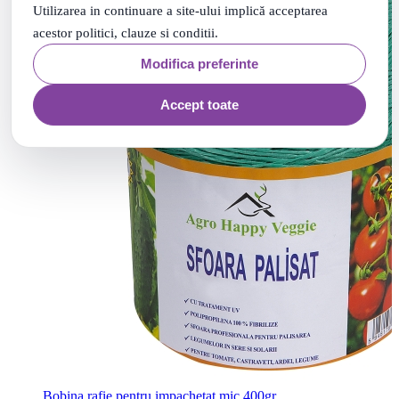
Utilizarea in continuare a site-ului implică acceptarea
acestor politici, clauze si conditii.
Modifica preferinte
Accept toate
Bobina rafie pentru impachetat mic 400gr