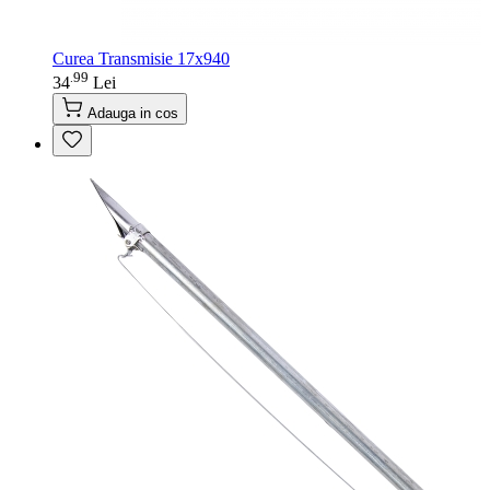
Curea Transmisie 17x940
99
.
34
Lei
Adauga in cos