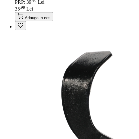
40
.
PRP: 39
Lei
99
.
35
Lei
Adauga in cos