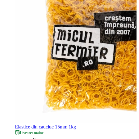
Elastice din cauciuc 15mm 1kg
Livrare: maine