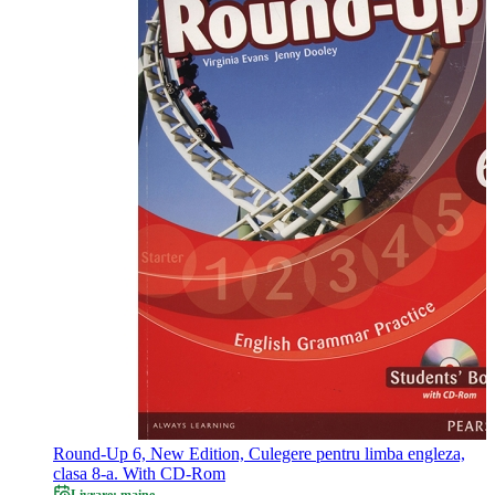
Round-Up 6, New Edition, Culegere pentru limba engleza,
clasa 8-a. With CD-Rom