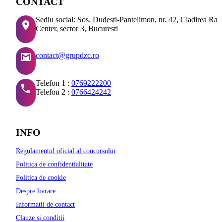
CONTACT
Sediu social: Sos. Dudesti-Pantelimon, nr. 42, Cladirea Ra
Center, sector 3, Bucuresti
contact@grupdzc.ro
Telefon 1 :
0769222200
Telefon 2 :
0766424242
INFO
Regulamentul oficial al concursului
Politica de confidentialitate
Politica de cookie
Despre livrare
Informatii de contact
Clauze si conditii