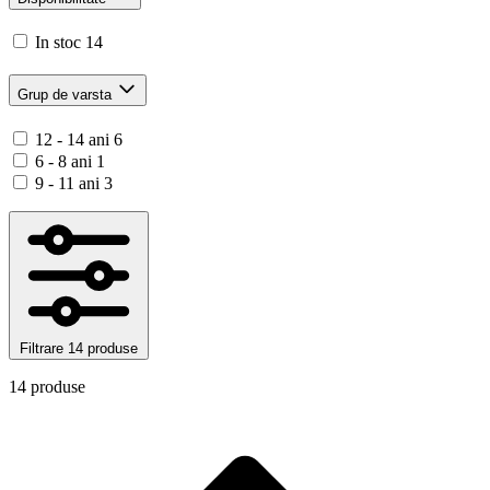
In stoc
14
Grup de varsta
12 - 14 ani
6
6 - 8 ani
1
9 - 11 ani
3
Filtrare
14 produse
14 produse