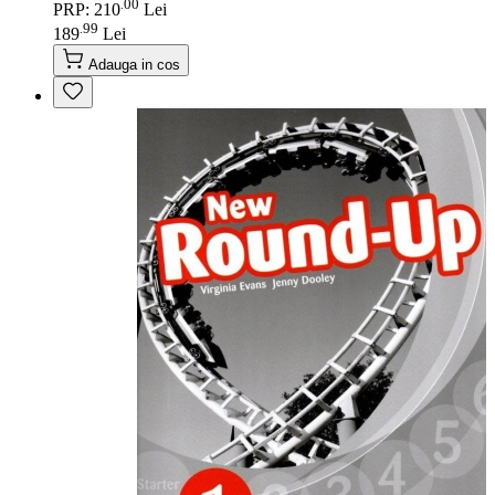
00
.
PRP: 210
Lei
99
.
189
Lei
Adauga in cos