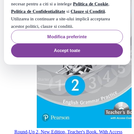
necesar pentru a citi si a intelege
Politica de Cookie
,
Politica de Confidentialitate
si
Clauze si Conditii
.
Utilizarea in continuare a site-ului implică acceptarea
acestor politici, clauze si conditii.
Modifica preferinte
Accept toate
Round-Up 2, New Edition, Teacher's Book. With Access