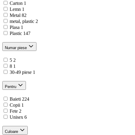
Carton
1
Lemn
1
Metal
82
metal, plastic
2
Plasa
1
Plastic
147
Numar piese
5
2
8
1
30-49 piese
1
Pentru
Baieti
224
Copii
1
Fete
2
Unisex
6
Culoare