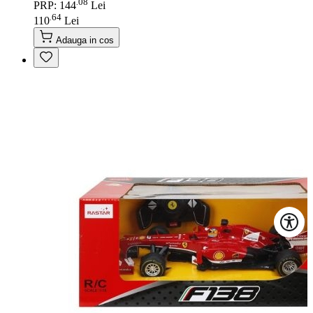
08
.
PRP: 144
Lei
64
.
110
Lei
Adauga in cos