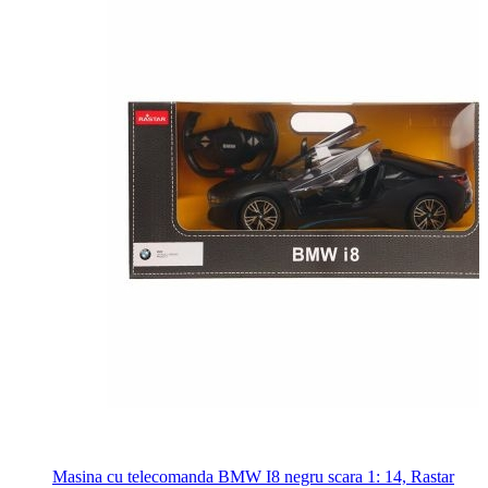
Masina cu telecomanda BMW I8 negru scara 1: 14, Rastar