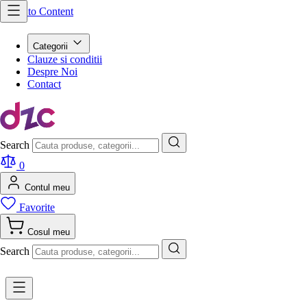
Skip to Content
Categorii
Clauze si conditii
Despre Noi
Contact
Search
0
Contul meu
Favorite
Cosul meu
Search