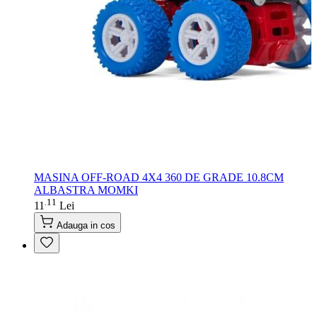
MASINA OFF-ROAD 4X4 360 DE GRADE 10.8CM
ALBASTRA MOMKI
11
.
11
Lei
Adauga in cos