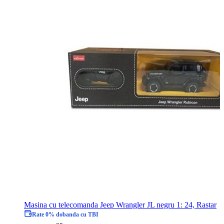
Masina cu telecomanda Jeep Wrangler JL negru 1: 24, Rastar
Rate 0% dobanda cu TBI