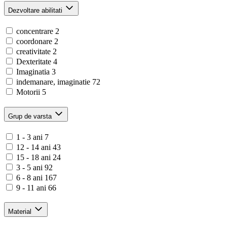
Dezvoltare abilitati
concentrare
2
coordonare
2
creativitate
2
Dexteritate
4
Imaginatia
3
indemanare, imaginatie
72
Motorii
5
Grup de varsta
1 - 3 ani
7
12 - 14 ani
43
15 - 18 ani
24
3 - 5 ani
92
6 - 8 ani
167
9 - 11 ani
66
Material