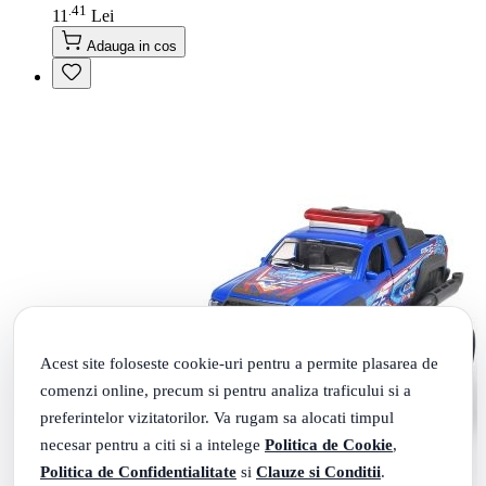
41
.
11
Lei
Adauga in cos
Acest site foloseste cookie-uri pentru a permite plasarea de
comenzi online, precum si pentru analiza traficului si a
preferintelor vizitatorilor. Va rugam sa alocati timpul
necesar pentru a citi si a intelege
Politica de Cookie
,
Politica de Confidentialitate
si
Clauze si Conditii
.