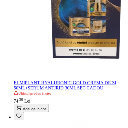
ELMIPLANT HYALURONIC GOLD CREMA DE ZI
50ML+SERUM ANTIRID 30ML SET CADOU
Ultimul produs in stoc
39
.
74
Lei
Adauga in cos