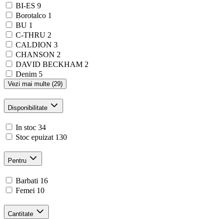
BI-ES
9
Borotalco
1
BU
1
C-THRU
2
CALDION
3
CHANSON
2
DAVID BECKHAM
2
Denim
5
Vezi mai multe (29)
Disponibilitate
In stoc
34
Stoc epuizat
130
Pentru
Barbati
16
Femei
10
Cantitate