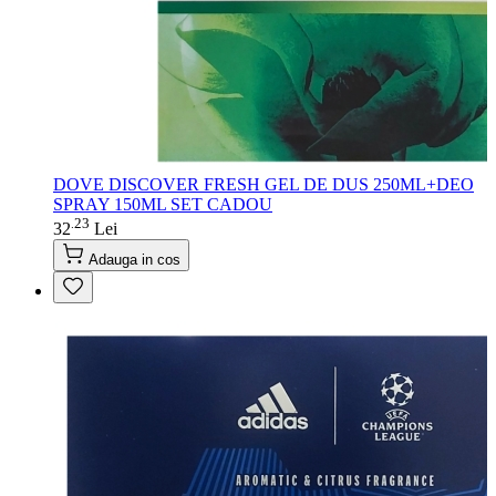
DOVE DISCOVER FRESH GEL DE DUS 250ML+DEO
SPRAY 150ML SET CADOU
23
.
32
Lei
Adauga in cos