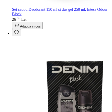
Set cadou Deodorant 150 ml si dus gel 250 ml, Intesa Odour
Block
66
.
26
Lei
Adauga in cos