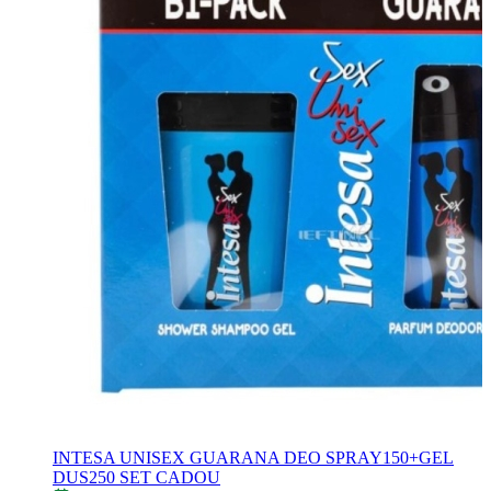
INTESA UNISEX GUARANA DEO SPRAY150+GEL
DUS250 SET CADOU