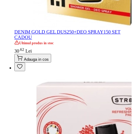
DENIM GOLD GEL DUS250+DEO SPRAY150 SET
CADOU
Ultimul produs in stoc
62
.
30
Lei
Adauga in cos