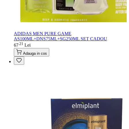
ADIDAS MEN PURE GAME
AS100ML+DNS75ML+SG250ML SET CADOU
21
.
67
Lei
Adauga in cos