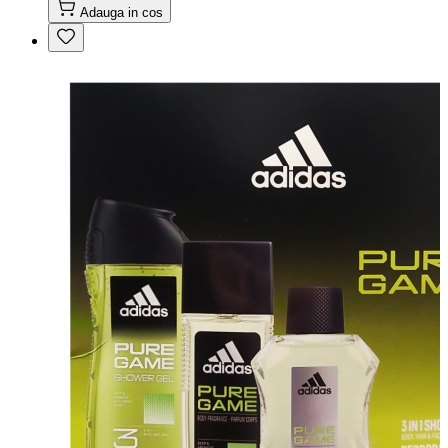
Adauga in cos