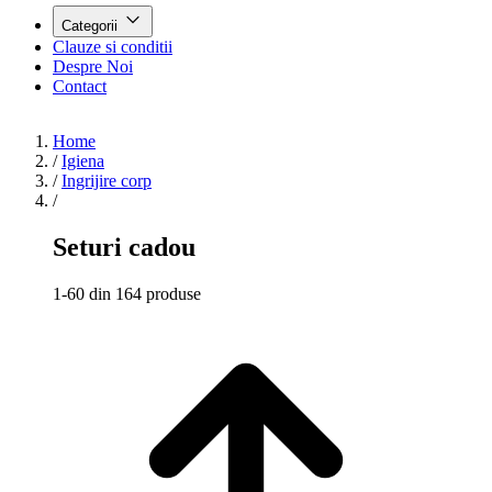
Categorii
Clauze si conditii
Despre Noi
Contact
Home
/
Igiena
/
Ingrijire corp
/
Seturi cadou
1-60 din 164 produse