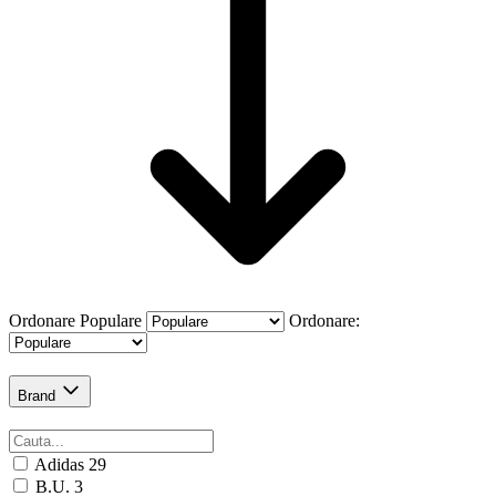
Ordonare
Populare
Ordonare:
Brand
Adidas
29
B.U.
3