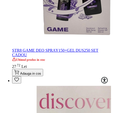
STR8 GAME DEO SPRAY150+GEL DUS250 SET
CADOU
Ultimul produs in stoc
72
.
27
Lei
Adauga in cos