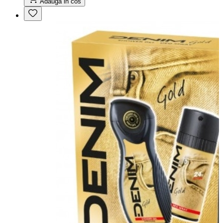
Adauga in cos