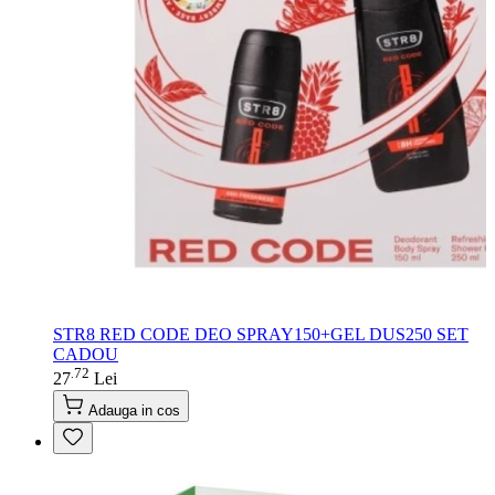
STR8 RED CODE DEO SPRAY150+GEL DUS250 SET
CADOU
72
.
27
Lei
Adauga in cos