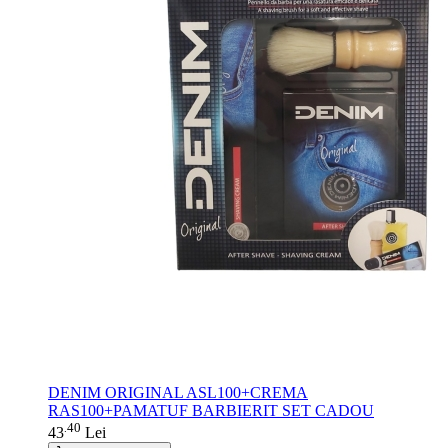
DENIM ORIGINAL ASL100+CREMA
RAS100+PAMATUF BARBIERIT SET CADOU
40
.
43
Lei