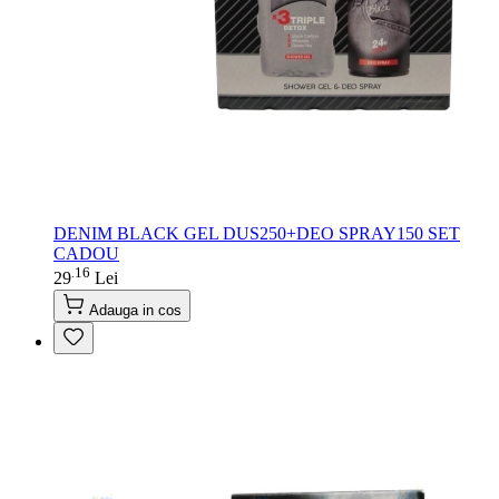
DENIM BLACK GEL DUS250+DEO SPRAY150 SET
CADOU
16
.
29
Lei
Adauga in cos