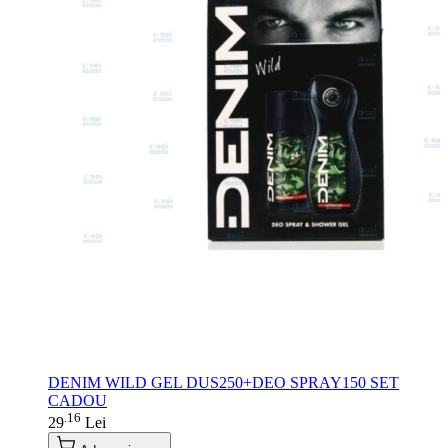
DENIM WILD GEL DUS250+DEO SPRAY150 SET
CADOU
16
.
29
Lei