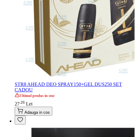
STR8 AHEAD DEO SPRAY150+GEL DUS250 SET
CADOU
Ultimul produs in stoc
26
.
27
Lei
Adauga in cos