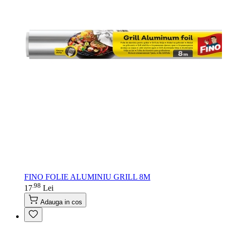
FINO FOLIE ALUMINIU GRILL 8M
98
.
17
Lei
Adauga in cos