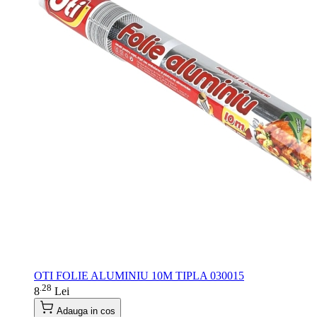
OTI FOLIE ALUMINIU 10M TIPLA 030015
28
.
8
Lei
Adauga in cos