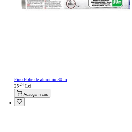
Fino Folie de aluminiu 30 m
24
.
25
Lei
Adauga in cos