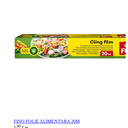
FINO FOLIE ALIMENTARA 20M
99
.
5
Lei