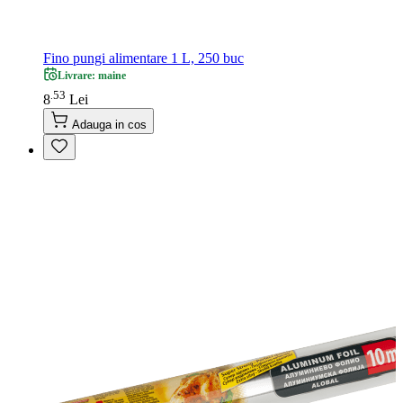
Fino pungi alimentare 1 L, 250 buc
Livrare: maine
53
.
8
Lei
Adauga in cos