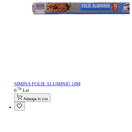
SIMINA FOLIE ALUMINIU 10M
78
.
6
Lei
Adauga in cos