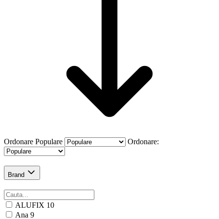
Ordonare
Populare
Ordonare:
Brand
ALUFIX
10
Ana
9