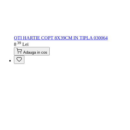
OTI HARTIE COPT 8X39CM IN TIPLA 030064
39
.
8
Lei
Adauga in cos