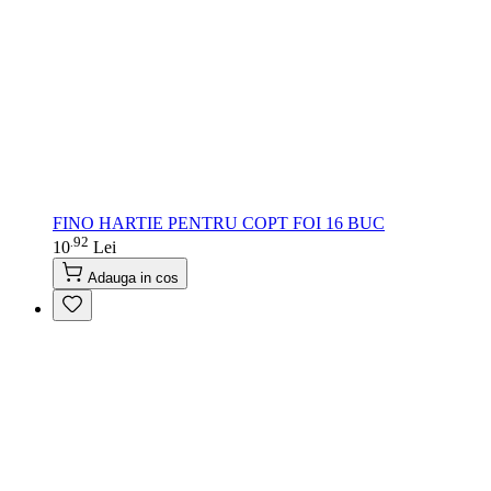
FINO HARTIE PENTRU COPT FOI 16 BUC
92
.
10
Lei
Adauga in cos