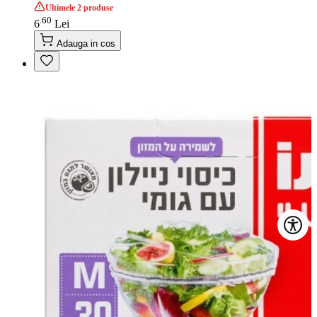
Ultimele 2 produse
60
.
6
Lei
Adauga in cos