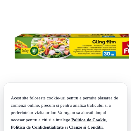
Acest site foloseste cookie-uri pentru a permite plasarea de
comenzi online, precum si pentru analiza traficului si a
preferintelor vizitatorilor. Va rugam sa alocati timpul
necesar pentru a citi si a intelege
Politica de Cookie
,
FINO FOLIE ALIMENTARA 30M
Politica de Confidentialitate
si
Clauze si Conditii
.
Livrare: maine