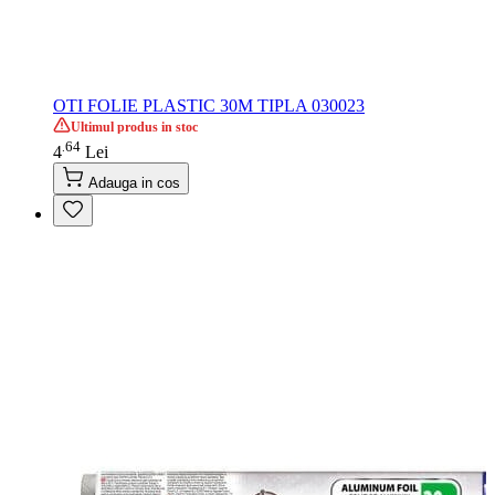
OTI FOLIE PLASTIC 30M TIPLA 030023
Ultimul produs in stoc
64
.
4
Lei
Adauga in cos