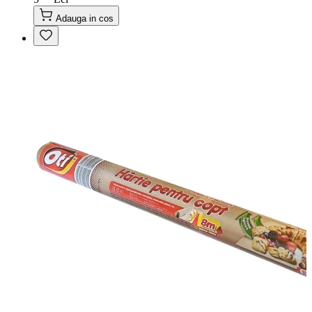
Adauga in cos