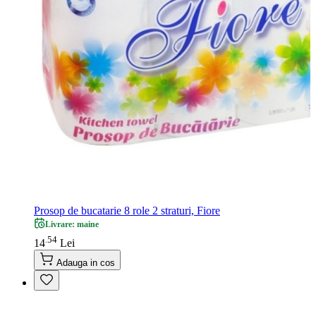
Prosop de bucatarie 8 role 2 straturi, Fiore
Livrare: maine
54
.
14
Lei
Adauga in cos