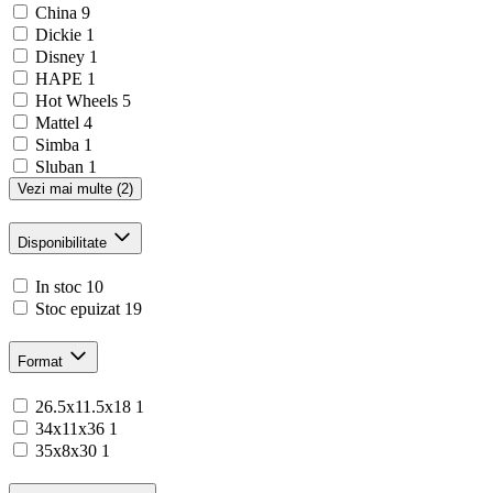
China
9
Dickie
1
Disney
1
HAPE
1
Hot Wheels
5
Mattel
4
Simba
1
Sluban
1
Vezi mai multe (2)
Disponibilitate
In stoc
10
Stoc epuizat
19
Format
26.5x11.5x18
1
34x11x36
1
35x8x30
1