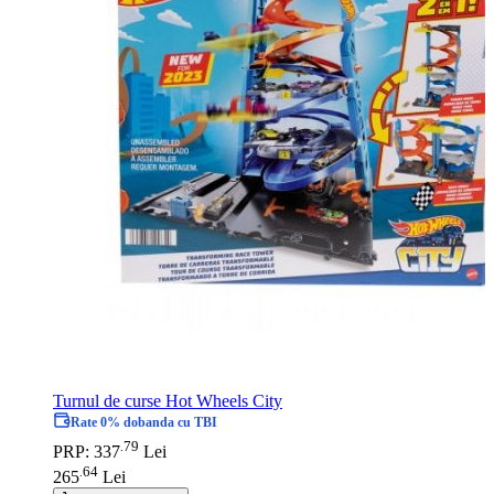
Turnul de curse Hot Wheels City
Rate 0% dobanda cu TBI
79
.
PRP: 337
Lei
64
.
265
Lei