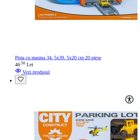
Pista cu masina 34. 5x39. 5x20 cm 20 piese
50
.
46
Lei
Vezi produsul