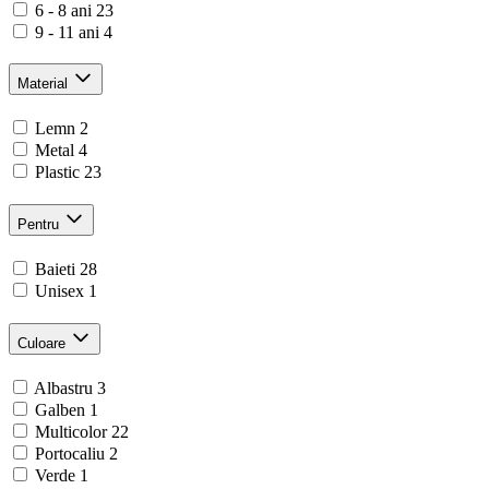
6 - 8 ani
23
9 - 11 ani
4
Material
Lemn
2
Metal
4
Plastic
23
Pentru
Baieti
28
Unisex
1
Culoare
Albastru
3
Galben
1
Multicolor
22
Portocaliu
2
Verde
1