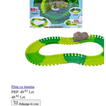
Pista cu masina
82
.
PRP: 49
Lei
82
.
48
Lei
Adauga in cos