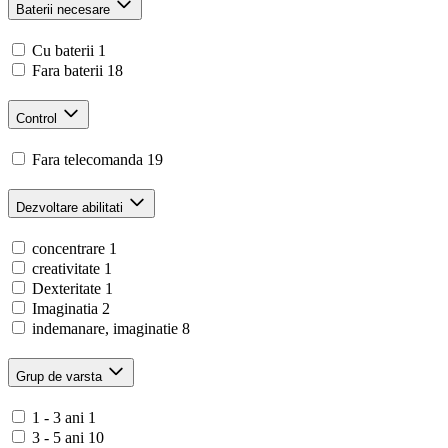
Baterii necesare
Cu baterii
1
Fara baterii
18
Control
Fara telecomanda
19
Dezvoltare abilitati
concentrare
1
creativitate
1
Dexteritate
1
Imaginatia
2
indemanare, imaginatie
8
Grup de varsta
1 - 3 ani
1
3 - 5 ani
10