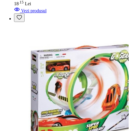
15
.
18
Lei
Vezi produsul