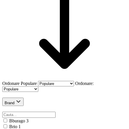
Ordonare
Populare
Ordonare:
Brand
Bburago
3
Brio
1