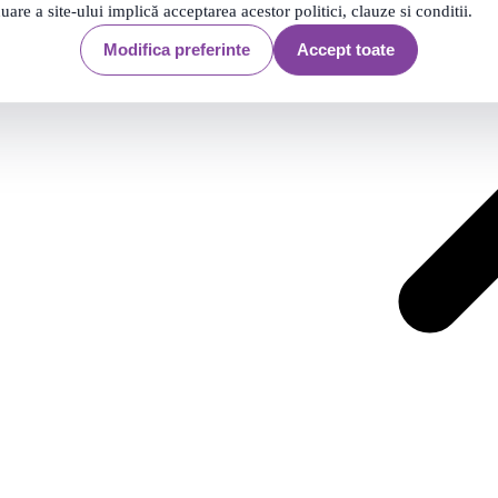
nuare a site-ului implică acceptarea acestor politici, clauze si conditii.
2981 produse
Modifica preferinte
Accept toate