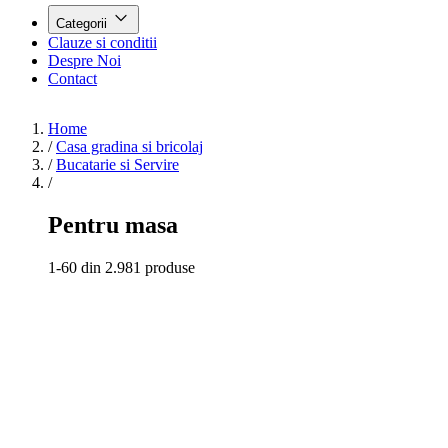
Categorii
Clauze si conditii
Despre Noi
Contact
Home
/
Casa gradina si bricolaj
/
Bucatarie si Servire
/
Pentru masa
1-60 din 2.981 produse