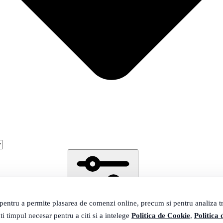
 pentru a permite plasarea de comenzi online, precum si pentru analiza tra
ti timpul necesar pentru a citi si a intelege
Politica de Cookie
,
Politica 
Filtrare
2981 produse