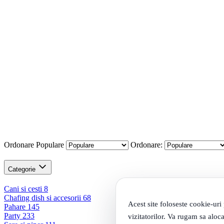
Ordonare
Populare
Ordonare:
Categorie
Cani si cesti
8
Chafing dish si accesorii
68
Acest site foloseste cookie-uri
Pahare
145
Party
233
vizitatorilor. Va rugam sa aloca