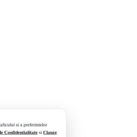
ficului si a preferintelor
de Confidentialitate
si
Clauze