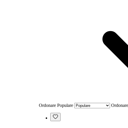
Ordonare
Populare
Ordonar