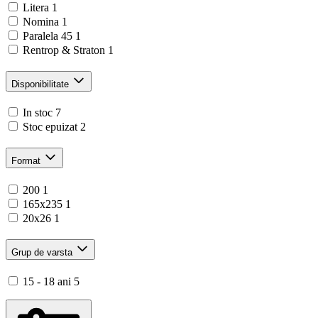
Litera
1
Nomina
1
Paralela 45
1
Rentrop & Straton
1
Disponibilitate
In stoc
7
Stoc epuizat
2
Format
200
1
165x235
1
20x26
1
Grup de varsta
15 - 18 ani
5