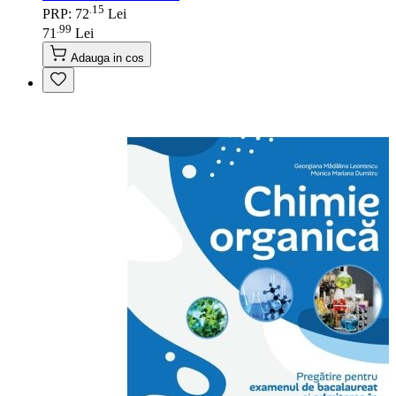
15
.
PRP: 72
Lei
99
.
71
Lei
Adauga in cos