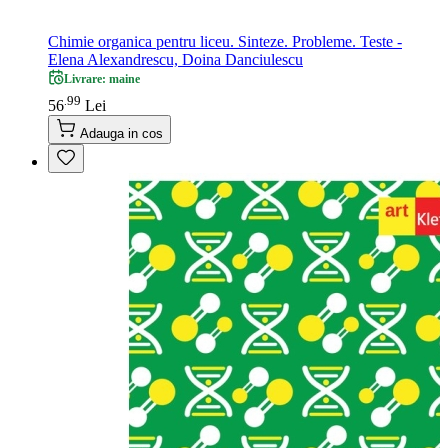
Chimie organica pentru liceu. Sinteze. Probleme. Teste -
Elena Alexandrescu, Doina Danciulescu
Livrare: maine
99
.
56
Lei
Adauga in cos