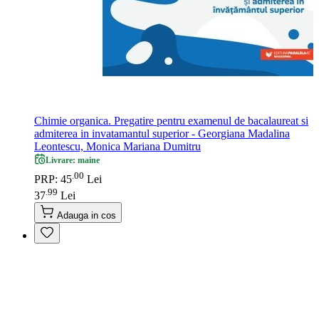
Chimie organica. Pregatire pentru examenul de bacalaureat si
admiterea in invatamantul superior - Georgiana Madalina
Leontescu, Monica Mariana Dumitru
Livrare: maine
00
.
PRP: 45
Lei
99
.
37
Lei
Adauga in cos