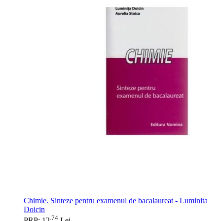
Chimie. Sinteze pentru examenul de bacalaureat - Luminita
Doicin
74
.
PRP: 12
Lei