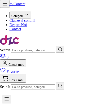
Skip to Content
Categorii
Clauze si conditii
Despre Noi
Contact
Search
0
Contul meu
Favorite
Cosul meu
Search