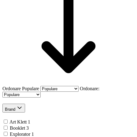
Ordonare
Populare
Ordonare:
Brand
Art Klett
1
Booklet
3
Explorator
1