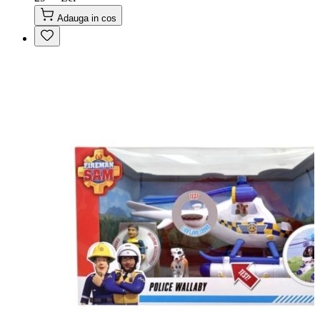
Adauga in cos