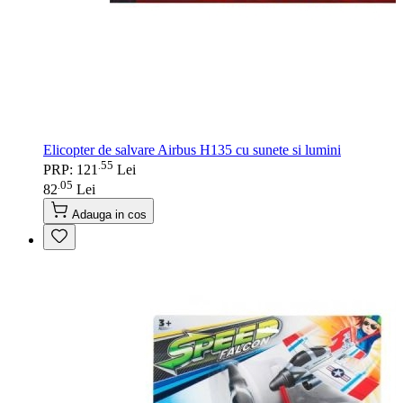
Elicopter de salvare Airbus H135 cu sunete si lumini
55
.
PRP: 121
Lei
05
.
82
Lei
Adauga in cos