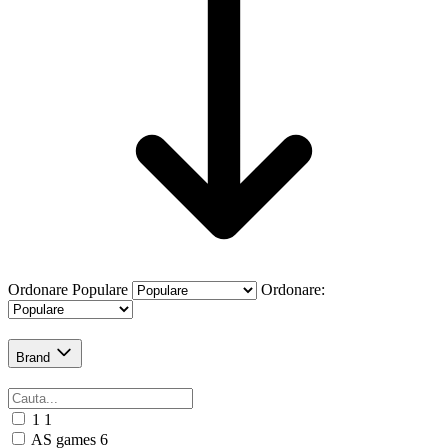
Ordonare
Populare
Ordonare:
Brand
1
1
AS games
6