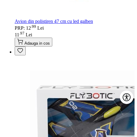
Avion din polistiren 47 cm cu led galben
99
.
PRP: 12
Lei
97
.
11
Lei
Adauga in cos