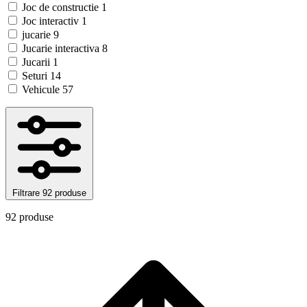
Joc de constructie
1
Joc interactiv
1
jucarie
9
Jucarie interactiva
8
Jucarii
1
Seturi
14
Vehicule
57
Filtrare
92 produse
92 produse