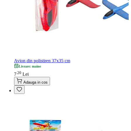
Avion din polistiren 37x35 cm
Livrare: maine
20
.
7
Lei
Adauga in cos