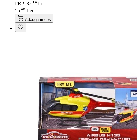
14
.
PRP: 82
Lei
48
.
55
Lei
Adauga in cos