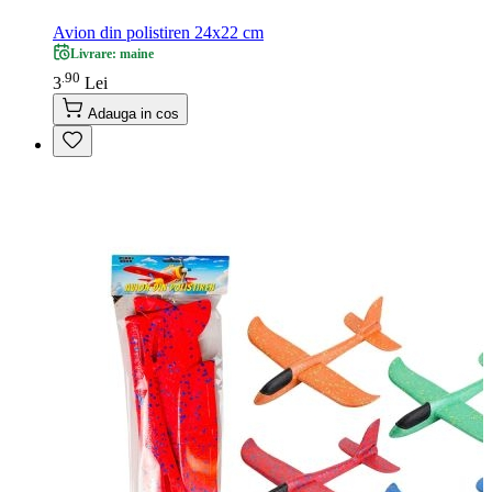
Avion din polistiren 24x22 cm
Livrare: maine
90
.
3
Lei
Adauga in cos