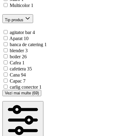
Multicolor
1
Tip produs
agitator bar
4
Aparat
10
banca de catering
1
blender
3
boiler
26
Cafea
1
cafetiera
35
Cana
94
Capac
7
carlig conector
1
Vezi mai multe (69)