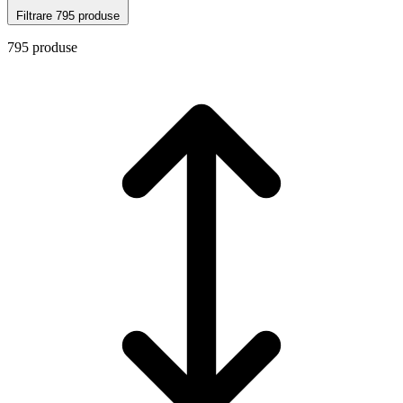
Filtrare
795 produse
795 produse