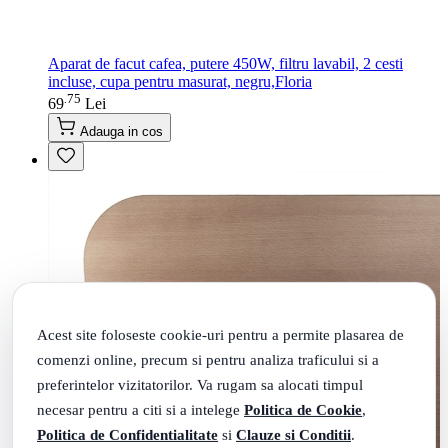
Aparat de facut cafea, putere 450W, filtru lavabil, 2 cesti
incluse, cupa pentru masurat, negru,Floria
75
.
69
Lei
Adauga in cos
Acest site foloseste cookie-uri pentru a permite plasarea de
comenzi online, precum si pentru analiza traficului si a
preferintelor vizitatorilor. Va rugam sa alocati timpul
necesar pentru a citi si a intelege
Politica de Cookie
,
Politica de Confidentialitate
si
Clauze si Conditii
.