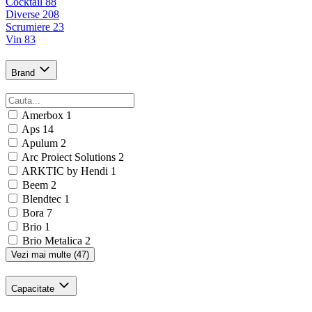
Cocktail
88
Diverse
208
Scrumiere
23
Vin
83
Brand
Amerbox
1
Aps
14
Apulum
2
Arc Proiect Solutions
2
ARKTIC by Hendi
1
Beem
2
Blendtec
1
Bora
7
Brio
1
Brio Metalica
2
Vezi mai multe (47)
Capacitate