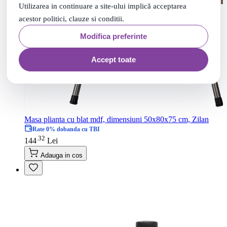
Utilizarea in continuare a site-ului implică acceptarea
acestor politici, clauze si conditii.
Modifica preferinte
Accept toate
Masa plianta cu blat mdf, dimensiuni 50x80x75 cm, Zilan
Rate 0% dobanda cu TBI
32
.
144
Lei
Adauga in cos