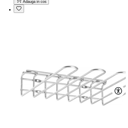
Adauga in cos