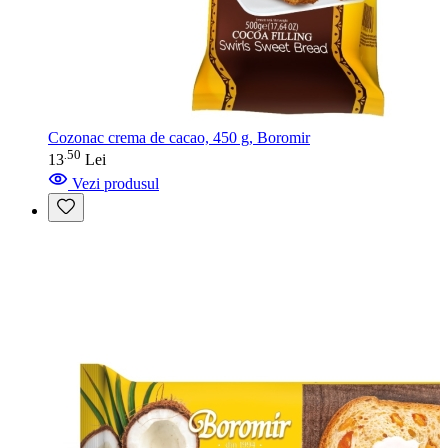
Cozonac crema de cacao, 450 g, Boromir
50
.
13
Lei
Vezi produsul