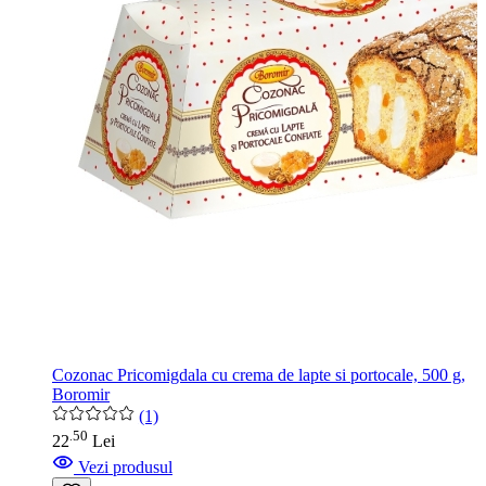
Cozonac Pricomigdala cu crema de lapte si portocale, 500 g,
Boromir
(1)
50
.
22
Lei
Vezi produsul