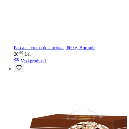
Pasca cu crema de ciocolata, 600 g, Boromir
60
.
28
Lei
Vezi produsul