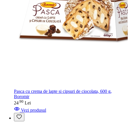
Pasca cu crema de lapte si cipsuri de ciocolata, 600 g,
Boromir
90
.
24
Lei
Vezi produsul