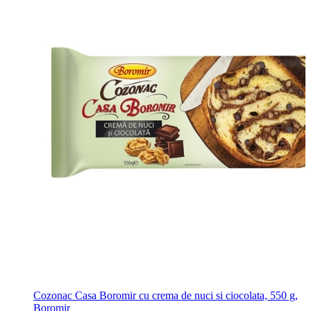
Cozonac Casa Boromir cu crema de nuci si ciocolata, 550 g,
Boromir