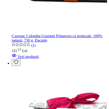
Cozonac Colomba Gourmet Primavera cu portocala, 100%
natural, 750 g, Dacasto
(1)
15
.
111
Lei
Vezi produsul