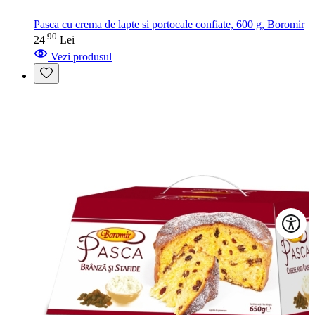
Pasca cu crema de lapte si portocale confiate, 600 g, Boromir
90
.
24
Lei
Vezi produsul