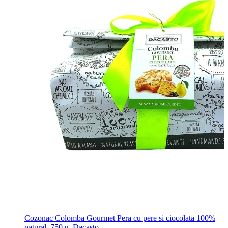
Cozonac Colomba Gourmet Pera cu pere si ciocolata 100%
natural, 750 g, Dacasto