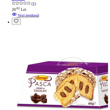
(1)
62
.
20
Lei
Vezi produsul