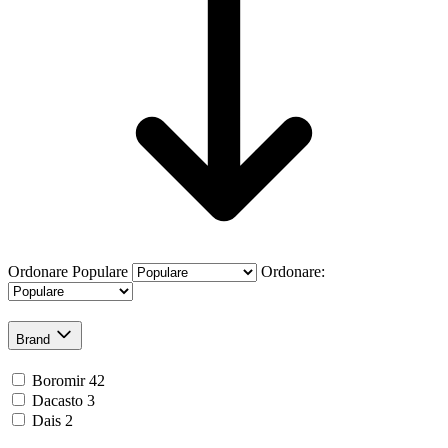
Ordonare
Populare
Ordonare:
Brand
Boromir
42
Dacasto
3
Dais
2