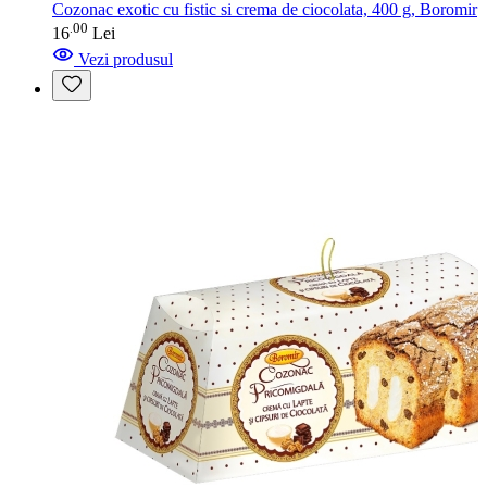
Cozonac exotic cu fistic si crema de ciocolata, 400 g, Boromir
00
.
16
Lei
Vezi produsul