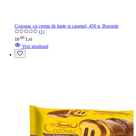
Cozonac cu crema de lapte si caramel, 450 g, Boromir
(1)
00
.
16
Lei
Vezi produsul