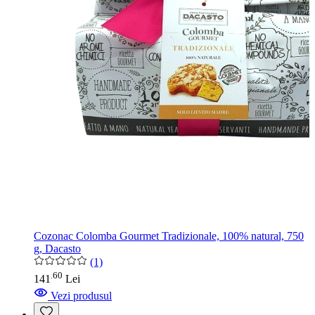
Cozonac Colomba Gourmet Tradizionale, 100% natural, 750
g, Dacasto
(1)
60
.
141
Lei
Vezi produsul