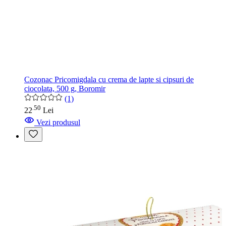
Cozonac Pricomigdala cu crema de lapte si cipsuri de
ciocolata, 500 g, Boromir
(1)
50
.
22
Lei
Vezi produsul