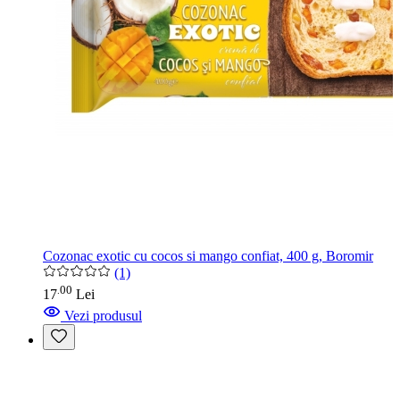
Cozonac exotic cu cocos si mango confiat, 400 g, Boromir
(1)
00
.
17
Lei
Vezi produsul