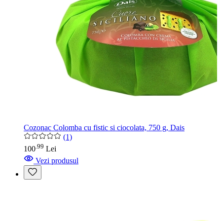
Cozonac Colomba cu fistic si ciocolata, 750 g, Dais
(1)
99
.
100
Lei
Vezi produsul