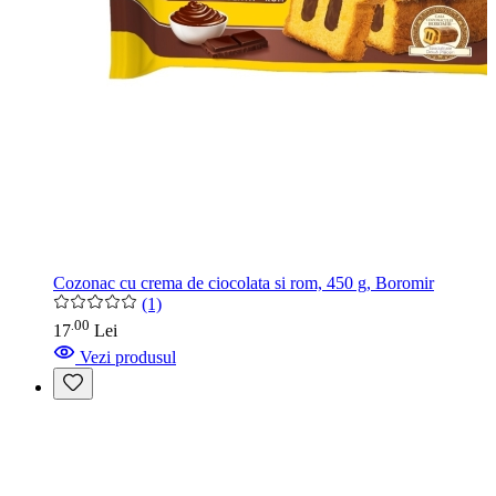
Cozonac cu crema de ciocolata si rom, 450 g, Boromir
(1)
00
.
17
Lei
Vezi produsul