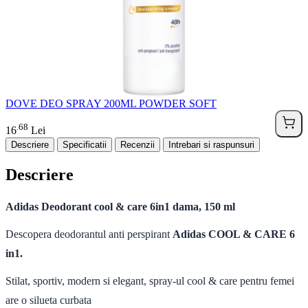
DOVE DEO SPRAY 200ML POWDER SOFT
68
.
16
Lei
Descriere
Specificatii
Recenzii
Intrebari si raspunsuri
Descriere
Adidas Deodorant cool & care 6in1 dama, 150 ml
Descopera deodorantul anti perspirant
Adidas
COOL & CARE 6
in1.
Stilat, sportiv, modern si elegant, spray-ul cool & care pentru femei
are o silueta curbata