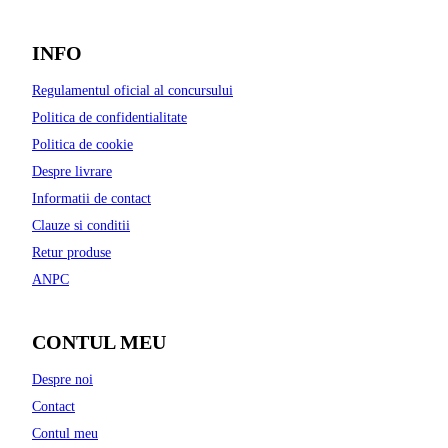
INFO
Regulamentul oficial al concursului
Politica de confidentialitate
Politica de cookie
Despre livrare
Informatii de contact
Clauze si conditii
Retur produse
ANPC
CONTUL MEU
Despre noi
Contact
Contul meu