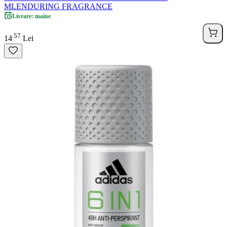
MLENDURING FRAGRANCE
Livrare: maine
57
.
14
Lei