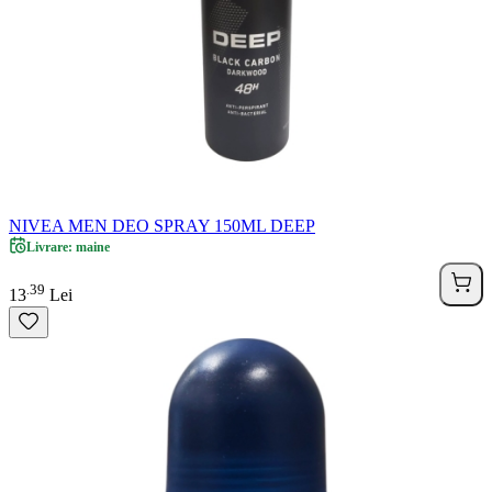
NIVEA MEN DEO SPRAY 150ML DEEP
Livrare: maine
39
.
13
Lei