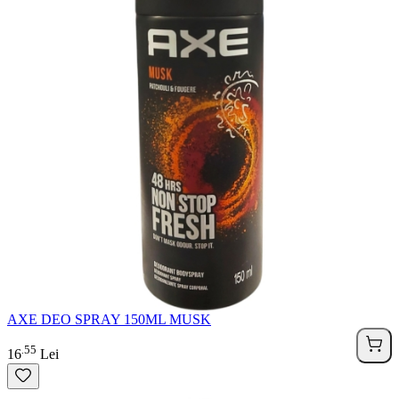
AXE DEO SPRAY 150ML MUSK
55
.
16
Lei