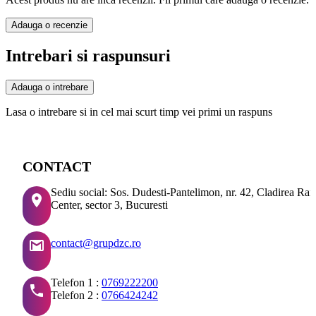
Adauga o recenzie
Intrebari si raspunsuri
Adauga o intrebare
Lasa o intrebare si in cel mai scurt timp vei primi un raspuns
CONTACT
Sediu social: Sos. Dudesti-Pantelimon, nr. 42, Cladirea Ra
Center, sector 3, Bucuresti
contact@grupdzc.ro
Telefon 1 :
0769222200
Telefon 2 :
0766424242