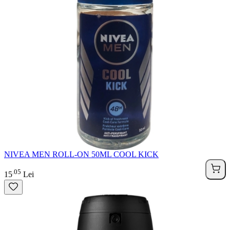
NIVEA MEN ROLL-ON 50ML COOL KICK
05
.
15
Lei