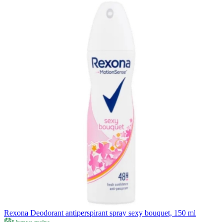
Rexona Deodorant antiperspirant spray sexy bouquet, 150 ml