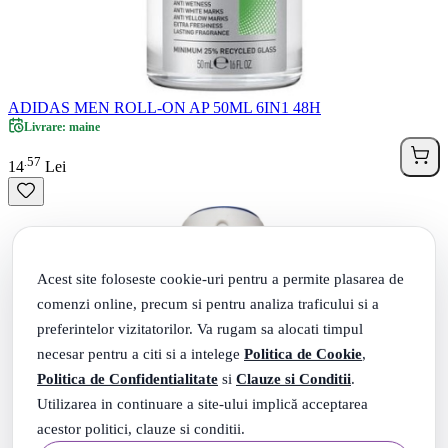
ADIDAS MEN ROLL-ON AP 50ML 6IN1 48H
Livrare: maine
57
.
14
Lei
Acest site foloseste cookie-uri pentru a permite plasarea de
comenzi online, precum si pentru analiza traficului si a
preferintelor vizitatorilor. Va rugam sa alocati timpul
necesar pentru a citi si a intelege
Politica de Cookie
,
Politica de Confidentialitate
si
Clauze si Conditii
.
Utilizarea in continuare a site-ului implică acceptarea
acestor politici, clauze si conditii.