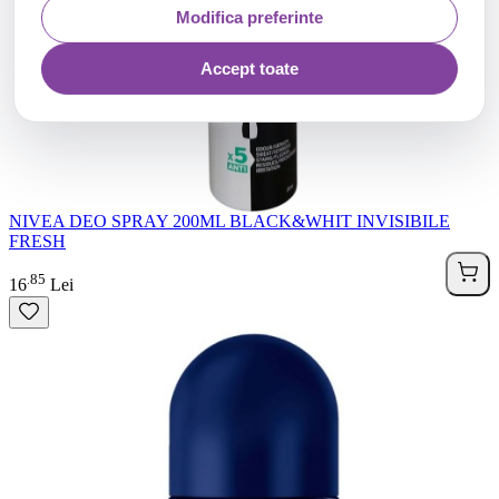
Modifica preferinte
Accept toate
NIVEA DEO SPRAY 200ML BLACK&WHIT INVISIBILE
FRESH
85
.
16
Lei