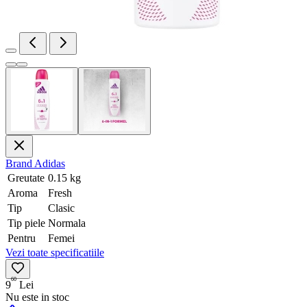
Brand
Adidas
Greutate
0.15 kg
Aroma
Fresh
Tip
Clasic
Tip piele
Normala
Pentru
Femei
Vezi toate specificatiile
60
9
Lei
Nu este in stoc