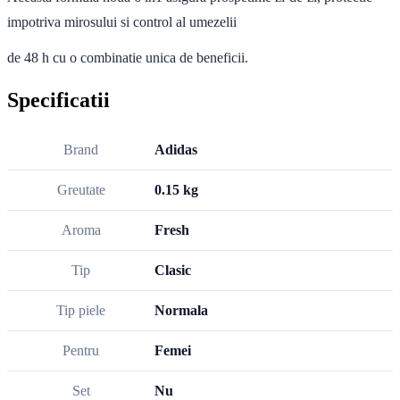
impotriva mirosului si control al umezelii
de 48 h cu o combinatie unica de beneficii.
Specificatii
Brand
Adidas
Greutate
0.15 kg
Aroma
Fresh
Tip
Clasic
Tip piele
Normala
Pentru
Femei
Set
Nu