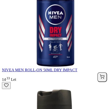
NIVEA MEN ROLL-ON 50ML DRY IMPACT
33
.
14
Lei