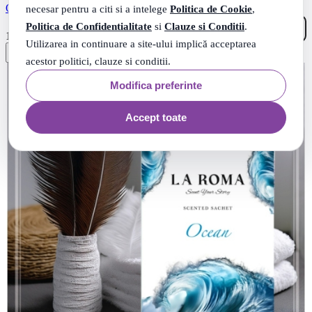
Odorizant de camera Melek (Angel), 130 ml, La Roma
necesar pentru a citi si a intelege
Politica de Cookie
,
Politica de Confidentialitate
si
Clauze si Conditii
.
26
.
16
Lei
Utilizarea in continuare a site-ului implică acceptarea
acestor politici, clauze si conditii.
Modifica preferinte
Accept toate