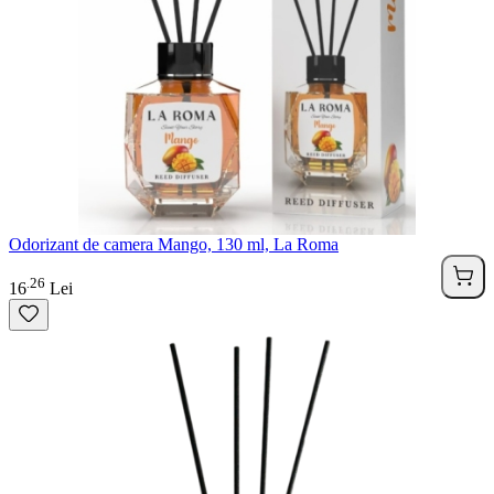
Odorizant de camera Mango, 130 ml, La Roma
26
.
16
Lei