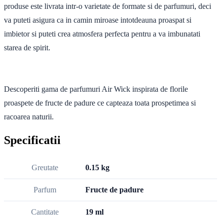
produse este livrata intr-o varietate de formate si de parfumuri, deci
va puteti asigura ca in camin miroase intotdeauna proaspat si
imbietor si puteti crea atmosfera perfecta pentru a va imbunatati
starea de spirit.
Descoperiti gama de parfumuri Air Wick inspirata de florile
proaspete de fructe de padure ce capteaza toata prospetimea si
racoarea naturii.
Specificatii
Greutate
0.15 kg
Parfum
Fructe de padure
Cantitate
19 ml