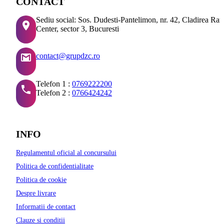
CONTACT
Sediu social: Sos. Dudesti-Pantelimon, nr. 42, Cladirea Ra
Center, sector 3, Bucuresti
contact@grupdzc.ro
Telefon 1 :
0769222200
Telefon 2 :
0766424242
INFO
Regulamentul oficial al concursului
Politica de confidentialitate
Politica de cookie
Despre livrare
Informatii de contact
Clauze si conditii