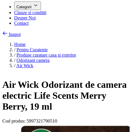
Categorii
Clauze si conditii
Despre Noi
Contact
Inapoi
Home
/
Pentru Curatenie
/
Produse curatare casa si exterior
/
Odorizant camera
/
Air Wick
Air Wick Odorizant de camera
electric Life Scents Merry
Berry, 19 ml
Cod produs:
5997321790510