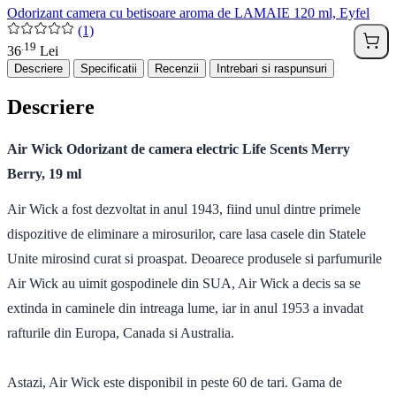
Odorizant camera cu betisoare aroma de LAMAIE 120 ml, Eyfel
(1)
19
.
36
Lei
Descriere
Specificatii
Recenzii
Intrebari si raspunsuri
Descriere
Air Wick Odorizant de camera electric Life Scents Merry
Berry, 19 ml
Air Wick a fost dezvoltat in anul 1943, fiind unul dintre primele
dispozitive de eliminare a mirosurilor, care lasa casele din Statele
Unite mirosind curat si proaspat. Deoarece produsele si parfumurile
Air Wick au uimit gospodinele din SUA, Air Wick a decis sa se
extinda in caminele din intreaga lume, iar in anul 1953 a invadat
rafturile din Europa, Canada si Australia.
Astazi, Air Wick este disponibil in peste 60 de tari. Gama de