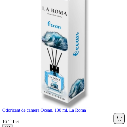
Odorizant de camera Ocean, 130 ml, La Roma
26
.
16
Lei