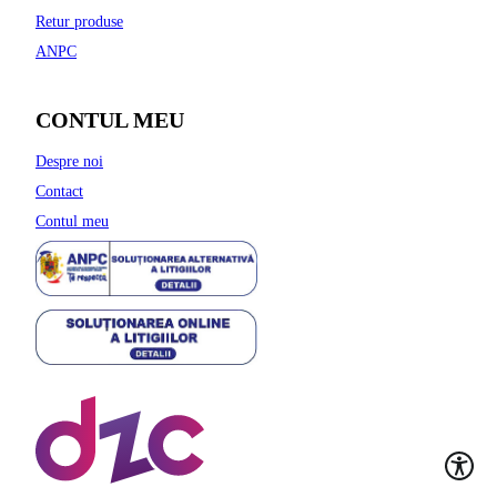
Retur produse
ANPC
CONTUL MEU
Despre noi
Contact
Contul meu