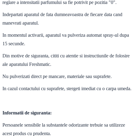
reglare a intensitatii parfumului sa fie potrivit pe pozitia "0".
Indepartati aparatul de fata dumneavoastra de fiecare data cand
manevrati aparatul.
In momentul activarii, aparatul va pulveriza automat spray-ul dupa
15 secunde.
Din motive de siguranta, cititi cu atentie si instructiunile de folosire
ale aparatului Freshmatic.
Nu pulverizati direct pe mancare, materiale sau suprafete.
In cazul contactului cu suprafete, stergeti imediat cu o carpa umeda.
Informatii de siguranta:
Persoanele sensibile la substantele odorizante trebuie sa utilizeze
acest produs cu prudenta.