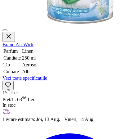
Brand
Air Wick
Parfum
Linen
Cantitate
250 ml
Tip
Aerosol
Culoare
Alb
Vezi toate specificatiile
99
15
Lei
96
Pret/L: 63
Lei
In stoc
Livrare estimata:
Joi, 13 Aug. - Vineri, 14 Aug.