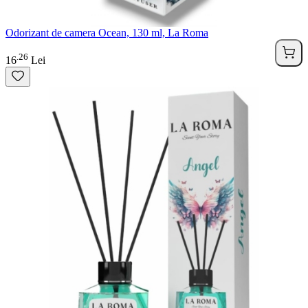
Odorizant de camera Ocean, 130 ml, La Roma
26
.
16
Lei