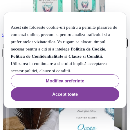
Acest site foloseste cookie-uri pentru a permite plasarea de
comenzi online, precum si pentru analiza traficului si a
Odorizant de camera Melek (Angel), 130 ml, La Roma
preferintelor vizitatorilor. Va rugam sa alocati timpul
26
.
16
Lei
necesar pentru a citi si a intelege
Politica de Cookie
,
Politica de Confidentialitate
si
Clauze si Conditii
.
Utilizarea in continuare a site-ului implică acceptarea
acestor politici, clauze si conditii.
Modifica preferinte
Accept toate