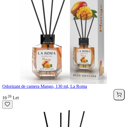
Odorizant de camera Mango, 130 ml, La Roma
26
.
16
Lei