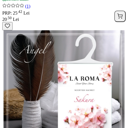
(1)
42
.
PRP: 25
Lei
50
.
20
Lei