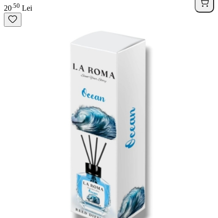
50
.
20
Lei