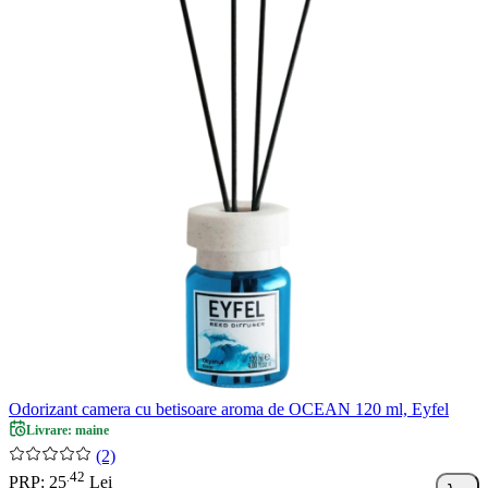
Odorizant camera cu betisoare aroma de OCEAN 120 ml, Eyfel
Livrare: maine
(2)
42
.
PRP: 25
Lei