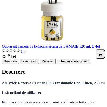
Odorizant camera cu betisoare aroma de LAMAIE 120 ml, Eyfel
(1)
19
.
36
Lei
Descriere
Specificatii
Recenzii
Intrebari si raspunsuri
Descriere
Air Wick Rezerva Essential Oils Freshmatic Cool Linen, 250 ml
Instructiuni de utilizare:
Inaintea introducerii rezervei in aparat, verificati ca butonul de