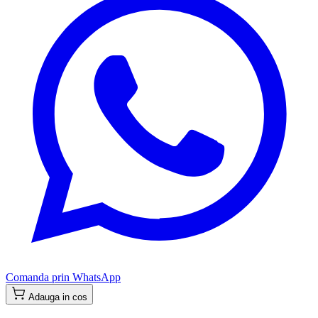
Comanda prin WhatsApp
Adauga in cos