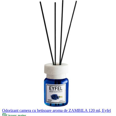
Odorizant camera cu betisoare aroma de ZAMBILA 120 ml, Eyfel
Livrare: maine