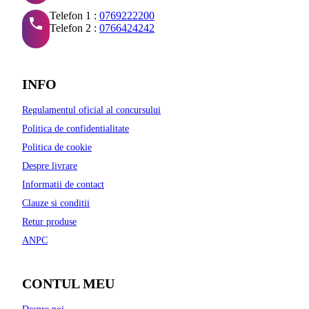
Telefon 1 :
0769222200
Telefon 2 :
0766424242
INFO
Regulamentul oficial al concursului
Politica de confidentialitate
Politica de cookie
Despre livrare
Informatii de contact
Clauze si conditii
Retur produse
ANPC
CONTUL MEU