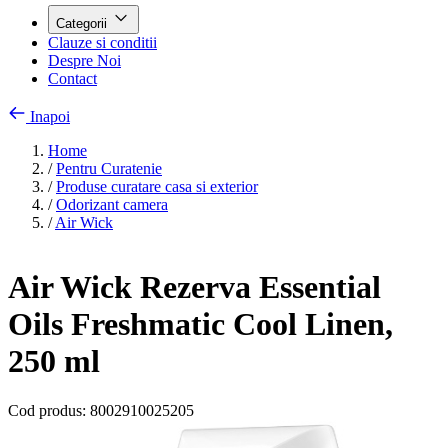
Categorii
Clauze si conditii
Despre Noi
Contact
Inapoi
Home
/
Pentru Curatenie
/
Produse curatare casa si exterior
/
Odorizant camera
/
Air Wick
Air Wick Rezerva Essential
Oils Freshmatic Cool Linen,
250 ml
Cod produs:
8002910025205