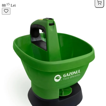
15
.
88
Lei