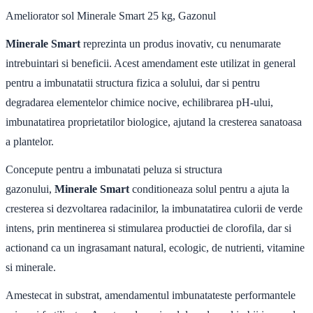
Ameliorator sol Minerale Smart 25 kg, Gazonul
Minerale Smart
reprezinta un produs inovativ, cu nenumarate
intrebuintari si beneficii. Acest amendament este utilizat in general
pentru a imbunatatii structura fizica a solului, dar si pentru
degradarea elementelor chimice nocive, echilibrarea pH-ului,
imbunatatirea proprietatilor biologice, ajutand la cresterea sanatoasa
a plantelor.
Concepute pentru a imbunatati peluza si structura
gazonului,
Minerale Smart
conditioneaza solul pentru a ajuta la
cresterea si dezvoltarea radacinilor, la imbunatatirea culorii de verde
intens, prin mentinerea si stimularea productiei de clorofila, dar si
actionand ca un ingrasamant natural, ecologic, de nutrienti, vitamine
si minerale.
Amestecat in substrat, amendamentul imbunatateste performantele