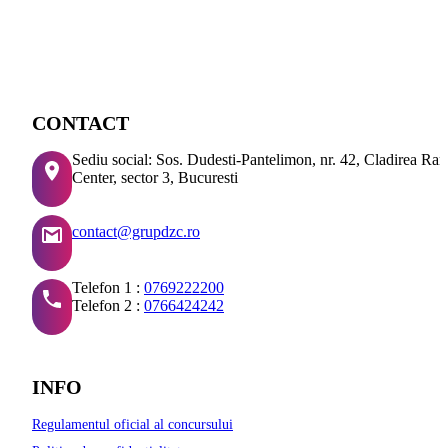
CONTACT
Sediu social: Sos. Dudesti-Pantelimon, nr. 42, Cladirea Ra
Center, sector 3, Bucuresti
contact@grupdzc.ro
Telefon 1 :
0769222200
Telefon 2 :
0766424242
INFO
Regulamentul oficial al concursului