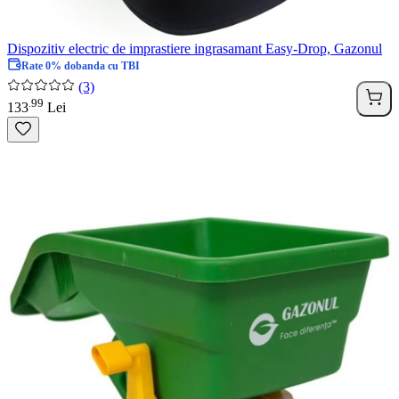
Dispozitiv electric de imprastiere ingrasamant Easy-Drop, Gazonul
Rate 0% dobanda cu TBI
(3)
99
.
133
Lei