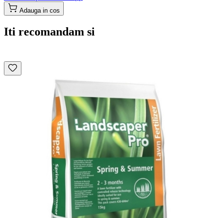
Adauga in cos
Iti recomandam si