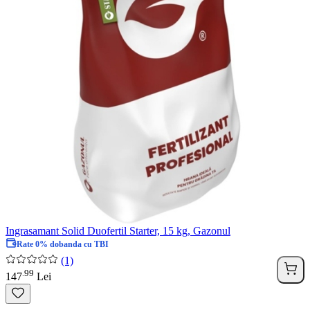
Ingrasamant Solid Duofertil Starter, 15 kg, Gazonul
Rate 0% dobanda cu TBI
(1)
99
.
147
Lei