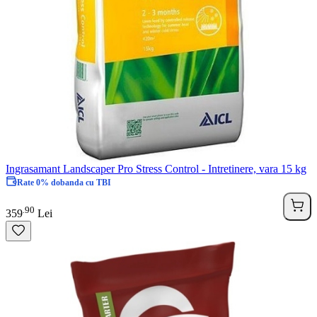
Ingrasamant Landscaper Pro Stress Control - Intretinere, vara 15 kg
Rate 0% dobanda cu TBI
90
.
359
Lei