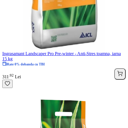
Ingrasamant Landscaper Pro Pre-winter - Anti-Stres toamna, iarna
15 kg
Rate 0% dobanda cu TBI
92
.
311
Lei