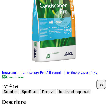
Ingrasamant Landscaper Pro All-round - Intretinere gazon 5 kg
Livrare: maine
12
.
137
Lei
Descriere
Specificatii
Recenzii
Intrebari si raspunsuri
Descriere