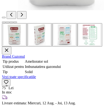
Brand
Gazonul
Tip produs
Ameliorator sol
Utilizat pentru
Imbunatatirea gazonului
Tip
Solid
Vezi toate specificatiile
99
75
Lei
In stoc
Livrare estimata:
Miercuri, 12 Aug. - Joi, 13 Aug.