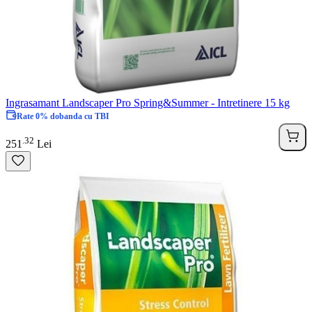
Ingrasamant Landscaper Pro Spring&Summer - Intretinere 15 kg
Rate 0% dobanda cu TBI
32
.
251
Lei