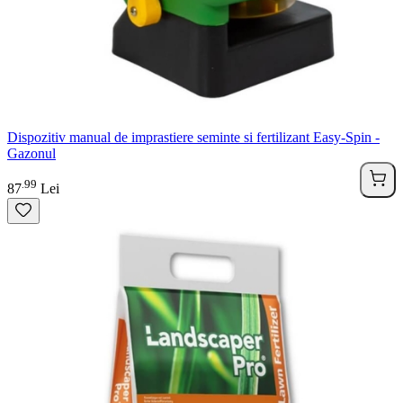
Dispozitiv manual de imprastiere seminte si fertilizant Easy-Spin -
Gazonul
99
.
87
Lei