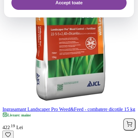
Accept toate
Ingrasamant Landscaper Pro Weed&Feed - combatere dicotile 15 kg
Livrare: maine
19
.
422
Lei