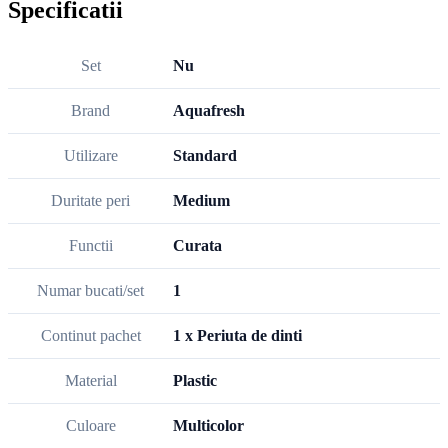
Specificatii
Set
Nu
Brand
Aquafresh
Utilizare
Standard
Duritate peri
Medium
Functii
Curata
Numar bucati/set
1
Continut pachet
1 x Periuta de dinti
Material
Plastic
Culoare
Multicolor