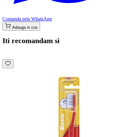
Comanda prin WhatsApp
Adauga in cos
Iti recomandam si