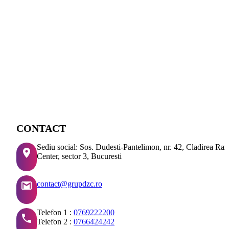
CONTACT
Sediu social: Sos. Dudesti-Pantelimon, nr. 42, Cladirea Ra
Center, sector 3, Bucuresti
contact@grupdzc.ro
Telefon 1 :
0769222200
Telefon 2 :
0766424242