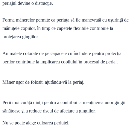
periajul devine o distracţie.
Forma mânerelor permite ca periuţa să fie manevrată cu uşurinţă de
mânuţele copiilor, în timp ce capetele flexibile contribuie la
protejarea gingiilor.
Animalele colorate de pe capacele cu închidere pentru protecţia
perilor contribuie la implicarea copilului în procesul de periaj.
Mâner uşor de folosit, ajutându-vă la periaj.
Perii moi curăţă dinţii pentru a contribui la menţinerea unor gingii
sănătoase şi a reduce riscul de afectare a gingiilor.
Nu se poate alege culoarea periutei.