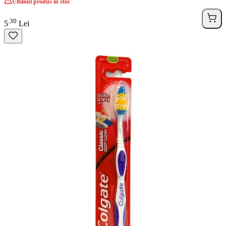
Ultimul produs in stoc
30
.
5
Lei