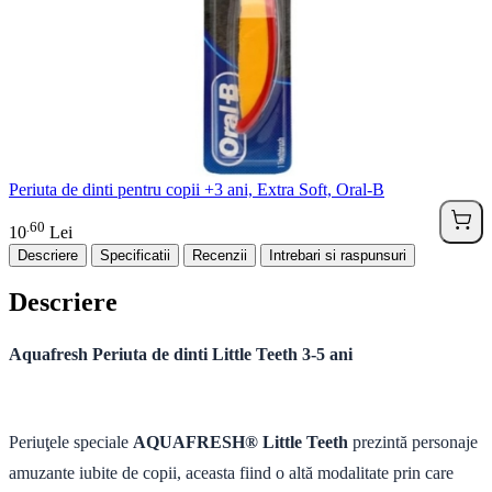
Periuta de dinti pentru copii +3 ani, Extra Soft, Oral-B
60
.
10
Lei
Descriere
Specificatii
Recenzii
Intrebari si raspunsuri
Descriere
Aquafresh Periuta de dinti Little Teeth 3-5 ani
Periuţele speciale
AQUAFRESH® Little Teeth
prezintă personaje
amuzante iubite de copii, aceasta fiind o altă modalitate prin care