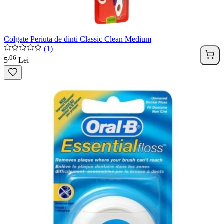
Colgate Periuta de dinti Classic Clean Medium
(1)
06
.
5
Lei