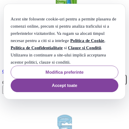
Acest site foloseste cookie-uri pentru a permite plasarea de
comenzi online, precum si pentru analiza traficului si a
preferintelor vizitatorilor. Va rugam sa alocati timpul
necesar pentru a citi si a intelege
Politica de Cookie
,
Politica de Confidentialitate
si
Clauze si Conditii
.
Utilizarea in continuare a site-ului implică acceptarea
acestor politici, clauze si conditii.
COLGATE PREMIER PERIUTA DE DINTI CLEAN MEDIUM
Modifica preferinte
78
.
6
Lei
Accept toate