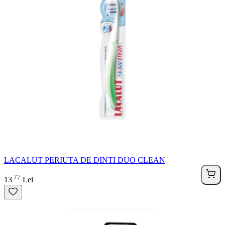
LACALUT PERIUTA DE DINTI DUO CLEAN
77
.
13
Lei