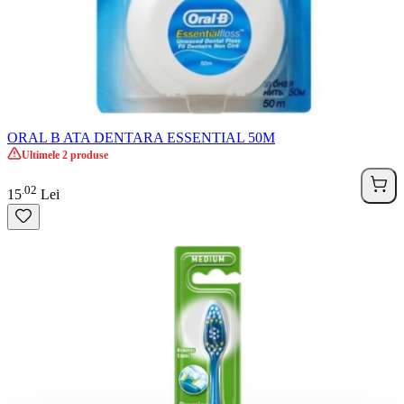
ORAL B ATA DENTARA ESSENTIAL 50M
Ultimele 2 produse
02
.
15
Lei