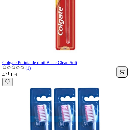
Colgate Periuta de dinti Basic Clean Soft
(1)
71
.
4
Lei