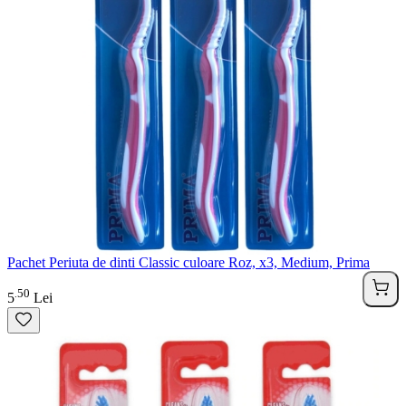
Pachet Periuta de dinti Classic culoare Roz, x3, Medium, Prima
50
.
5
Lei