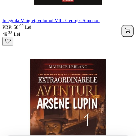
Integrala Maigret, volumul VII - Georges Simenon
09
.
PRP: 58
Lei
38
.
49
Lei