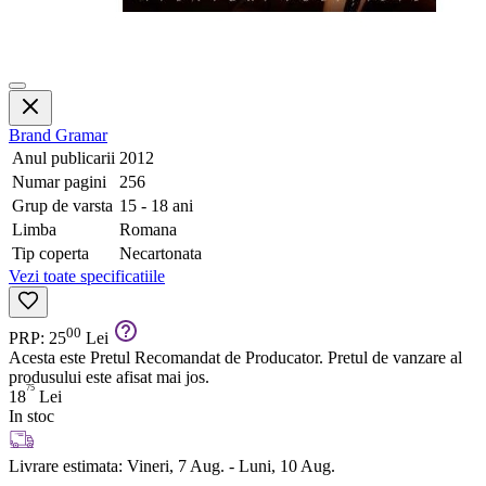
Brand
Gramar
Anul publicarii
2012
Numar pagini
256
Grup de varsta
15 - 18 ani
Limba
Romana
Tip coperta
Necartonata
Vezi toate specificatiile
00
PRP: 25
Lei
Acesta este Pretul Recomandat de Producator. Pretul de vanzare al
produsului este afisat mai jos.
75
18
Lei
In stoc
Livrare estimata:
Vineri, 7 Aug. - Luni, 10 Aug.