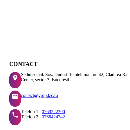
CONTACT
Sediu social: Sos. Dudesti-Pantelimon, nr. 42, Cladirea Ra
Center, sector 3, Bucuresti
contact@grupdzc.ro
Telefon 1 :
0769222200
Telefon 2 :
0766424242