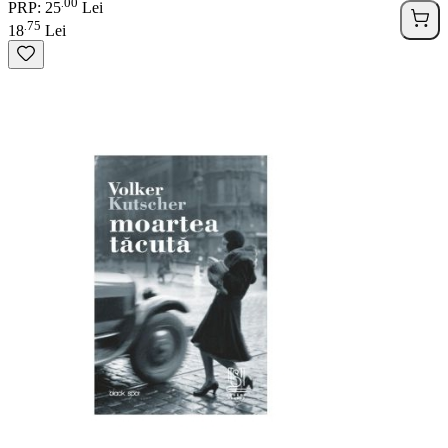
00
.
PRP: 25
Lei
75
.
18
Lei