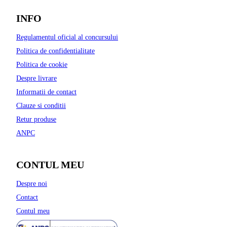
INFO
Regulamentul oficial al concursului
Politica de confidentialitate
Politica de cookie
Despre livrare
Informatii de contact
Clauze si conditii
Retur produse
ANPC
CONTUL MEU
Despre noi
Contact
Contul meu