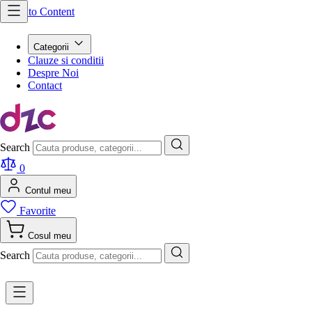
Skip to Content
Categorii
Clauze si conditii
Despre Noi
Contact
Search
0
Contul meu
Favorite
Cosul meu
Search