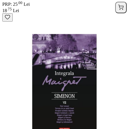
00
.
PRP: 25
Lei
75
.
18
Lei