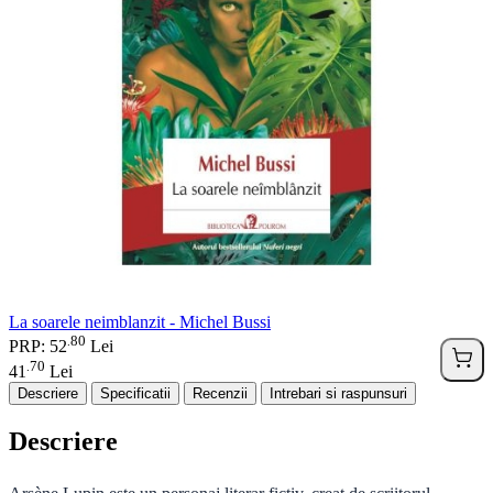
La soarele neimblanzit - Michel Bussi
80
.
PRP: 52
Lei
70
.
41
Lei
Descriere
Specificatii
Recenzii
Intrebari si raspunsuri
Descriere