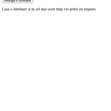
Adauga o intrebare
Lasa o intrebare si in cel mai scurt timp vei primi un raspuns