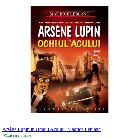
Arsène Lupin in Ochiul Acului - Maurice Leblanc
Livrare: maine