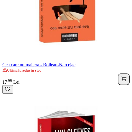
Cea care nu mai era - Boileau-Narcejac
Ultimul produs in stoc
99
.
17
Lei