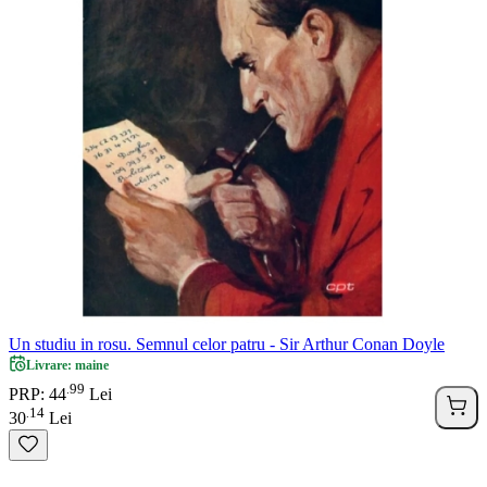
Un studiu in rosu. Semnul celor patru - Sir Arthur Conan Doyle
Livrare: maine
99
.
PRP: 44
Lei
14
.
30
Lei