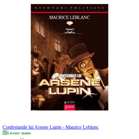
Confesiunile lui Arsene Lupin - Maurice Leblanc
Livrare: maine