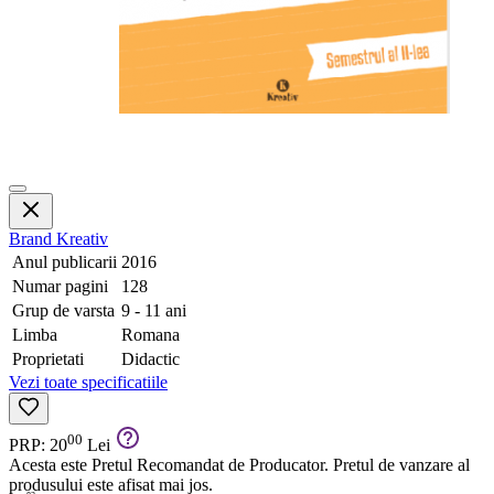
Brand
Kreativ
Anul publicarii
2016
Numar pagini
128
Grup de varsta
9 - 11 ani
Limba
Romana
Proprietati
Didactic
Vezi toate specificatiile
00
PRP: 20
Lei
Acesta este Pretul Recomandat de Producator. Pretul de vanzare al
produsului este afisat mai jos.