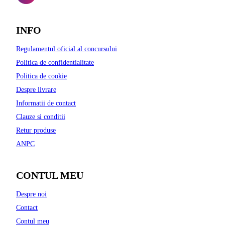
INFO
Regulamentul oficial al concursului
Politica de confidentialitate
Politica de cookie
Despre livrare
Informatii de contact
Clauze si conditii
Retur produse
ANPC
CONTUL MEU
Despre noi
Contact
Contul meu