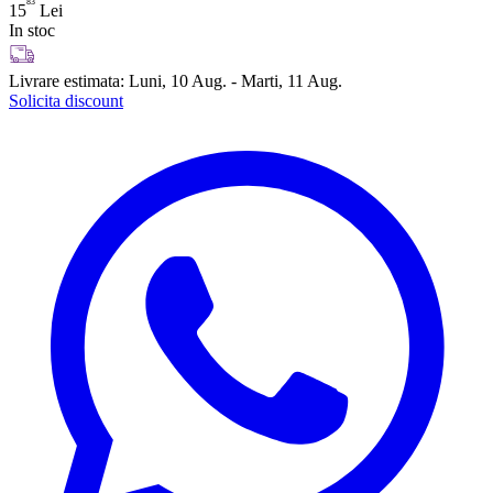
83
15
Lei
In stoc
Livrare estimata:
Luni, 10 Aug. - Marti, 11 Aug.
Solicita discount