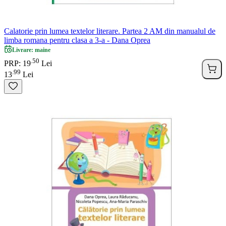
Calatorie prin lumea textelor literare. Partea 2 AM din manualul de
limba romana pentru clasa a 3-a - Dana Oprea
Livrare: maine
50
.
PRP: 19
Lei
99
.
13
Lei