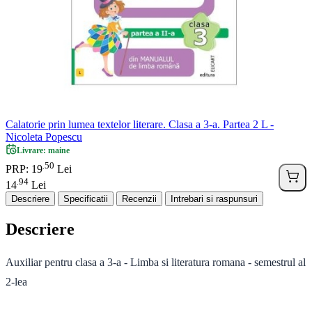
Calatorie prin lumea textelor literare. Clasa a 3-a. Partea 2 L -
Nicoleta Popescu
Livrare: maine
50
.
PRP: 19
Lei
94
.
14
Lei
Descriere
Specificatii
Recenzii
Intrebari si raspunsuri
Descriere
Auxiliar pentru clasa a 3-a - Limba si literatura romana - semestrul al
2-lea