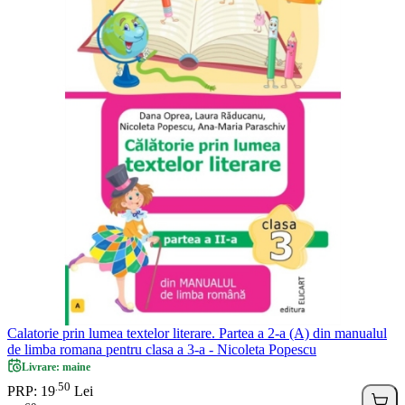
Calatorie prin lumea textelor literare. Partea a 2-a (A) din manualul
de limba romana pentru clasa a 3-a - Nicoleta Popescu
Livrare: maine
50
.
PRP: 19
Lei