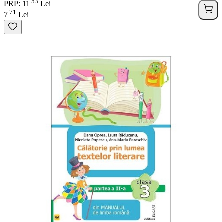
53
.
PRP: 11
Lei
71
.
7
Lei