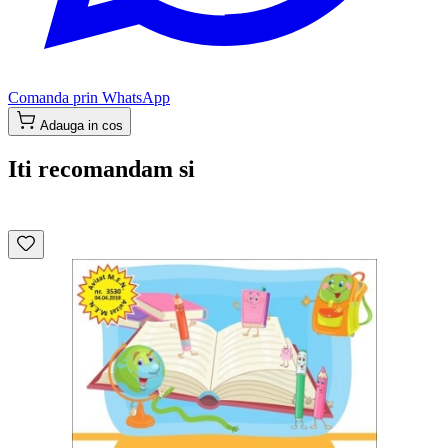
Comanda prin WhatsApp
Adauga in cos
Iti recomandam si