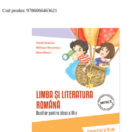
Cod produs:
9786066463621