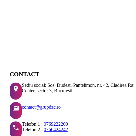
CONTACT
Sediu social: Sos. Dudesti-Pantelimon, nr. 42, Cladirea Ra
Center, sector 3, Bucuresti
contact@grupdzc.ro
Telefon 1 :
0769222200
Telefon 2 :
0766424242