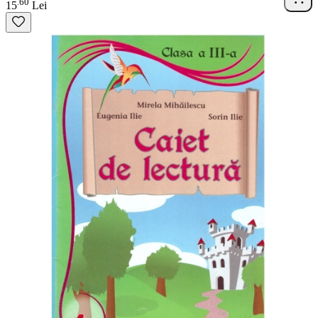
60
.
15
Lei