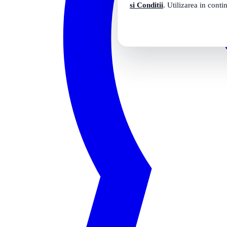
si Conditii
. Utilizarea in conti