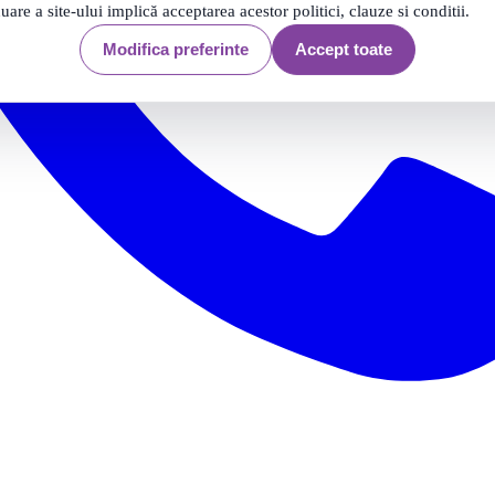
nuare a site-ului implică acceptarea acestor politici, clauze si conditii.
Modifica preferinte
Accept toate