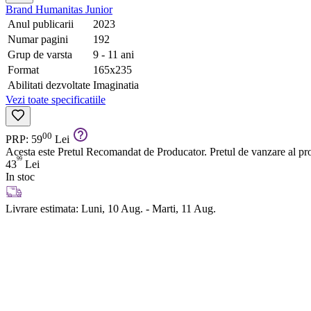
Brand
Humanitas Junior
Anul publicarii
2023
Numar pagini
192
Grup de varsta
9 - 11 ani
Format
165x235
Abilitati dezvoltate
Imaginatia
Vezi toate specificatiile
00
PRP: 59
Lei
Acesta este Pretul Recomandat de Producator. Pretul de vanzare al prod
99
43
Lei
In stoc
Livrare estimata:
Luni, 10 Aug. - Marti, 11 Aug.