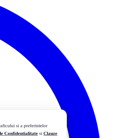
ficului si a preferintelor
de Confidentialitate
si
Clauze