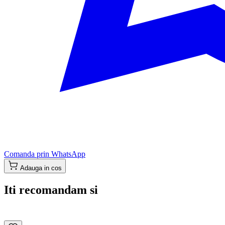
Comanda prin WhatsApp
Adauga in cos
Iti recomandam si