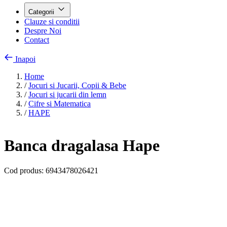
Categorii
Clauze si conditii
Despre Noi
Contact
Inapoi
Home
/
Jocuri si Jucarii, Copii & Bebe
/
Jocuri si jucarii din lemn
/
Cifre si Matematica
/
HAPE
Banca dragalasa Hape
Cod produs:
6943478026421