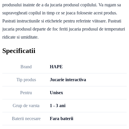
produsului inainte de a da jucaria produsul copilului. Va rugam sa
supravegheati copilul in timp ce se joaca foloseste acest produs.
Pastrati instructiunile si etichetele pentru referinte viitoare. Pastrati
jucaria produsul departe de foc feriti jucaria produsul de temperaturi
ridicate si umiditate.
Specificatii
Brand
HAPE
Tip produs
Jucarie interactiva
Pentru
Unisex
Grup de varsta
1 - 3 ani
Baterii necesare
Fara baterii