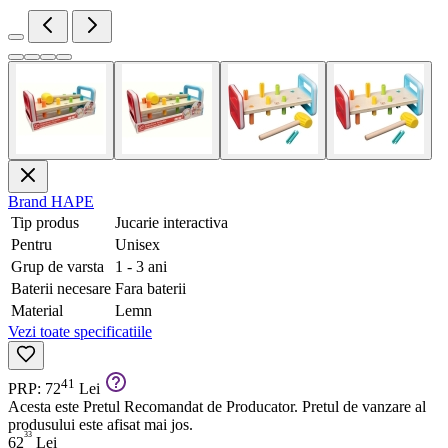
Brand
HAPE
Tip produs
Jucarie interactiva
Pentru
Unisex
Grup de varsta
1 - 3 ani
Baterii necesare
Fara baterii
Material
Lemn
Vezi toate specificatiile
41
PRP: 72
Lei
Acesta este Pretul Recomandat de Producator. Pretul de vanzare al
produsului este afisat mai jos.
33
62
Lei