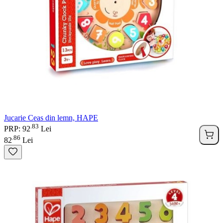
Jucarie Ceas din lemn, HAPE
83
.
PRP: 92
Lei
86
.
82
Lei