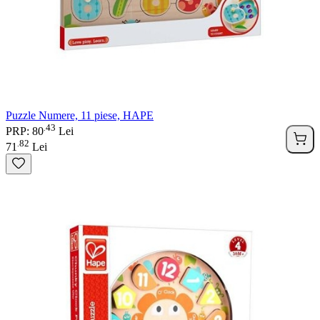
Puzzle Numere, 11 piese, HAPE
43
.
PRP: 80
Lei
82
.
71
Lei