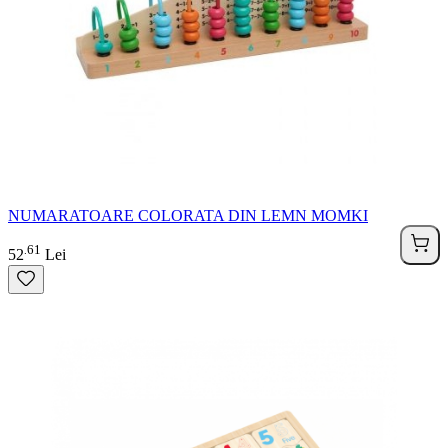
NUMARATOARE COLORATA DIN LEMN MOMKI
61
.
52
Lei