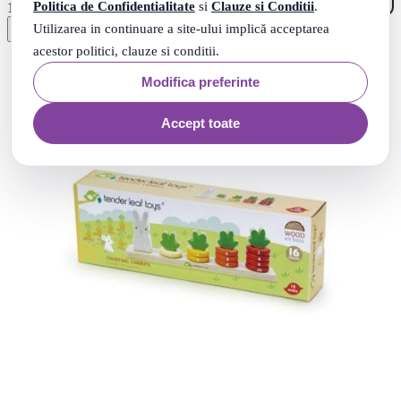
49
.
Politica de Confidentialitate
si
Clauze si Conditii
.
110
Lei
Utilizarea in continuare a site-ului implică acceptarea
acestor politici, clauze si conditii.
Modifica preferinte
Accept toate