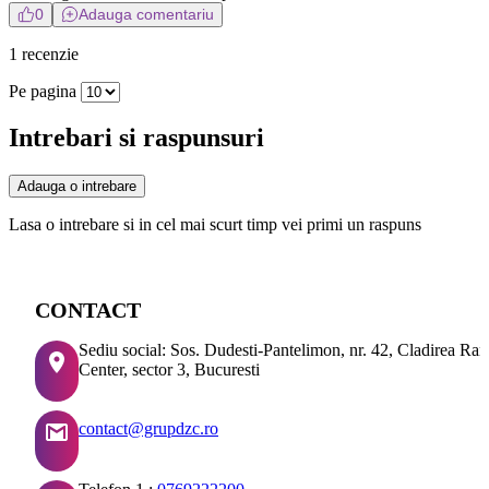
0
Adauga comentariu
1 recenzie
Pe pagina
Intrebari si raspunsuri
Adauga o intrebare
Lasa o intrebare si in cel mai scurt timp vei primi un raspuns
CONTACT
Sediu social: Sos. Dudesti-Pantelimon, nr. 42, Cladirea Ra
Center, sector 3, Bucuresti
contact@grupdzc.ro