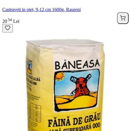
Castraveti in otet, 9-12 cm 1600g, Raureni
54
.
20
Lei