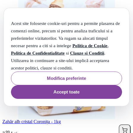
Acest site foloseste cookie-uri pentru a permite plasarea de
comenzi online, precum si pentru analiza traficului si a
preferintelor vizitatorilor. Va rugam sa alocati timpul
necesar pentru a citi si a intelege
Politica de Cookie
,
Politica de Confidentialitate
si
Clauze si Conditii
.
Utilizarea in continuare a site-ului implică acceptarea
acestor politici, clauze si conditii.
Modifica preferinte
Accept toate
Zahăr alb cristal Coronița - 1kg
99
.