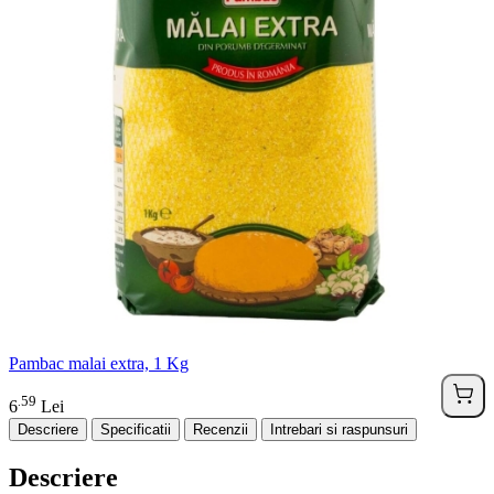
Pambac malai extra, 1 Kg
59
.
6
Lei
Descriere
Specificatii
Recenzii
Intrebari si raspunsuri
Descriere