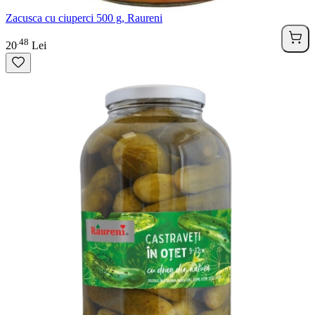
Zacusca cu ciuperci 500 g, Raureni
48
.
20
Lei