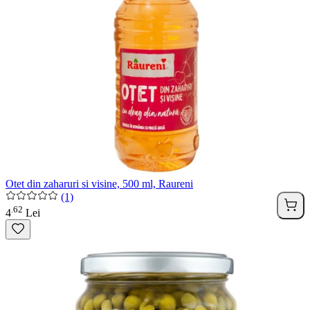
Otet din zaharuri si visine, 500 ml, Raureni
(1)
62
.
4
Lei