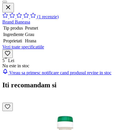
(1 recenzie)
Brand
Baneasa
Tip produs
Pesmet
Ingrediente
Grau
Proprietati
Hrana
Vezi toate specificatiile
44
5
Lei
Nu este in stoc
Vreau sa primesc notificare cand produsul revine in stoc
Iti recomandam si