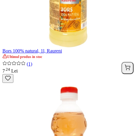
Bors 100% natural, 1l, Raureni
Ultimul produs in stoc
(1)
24
.
7
Lei