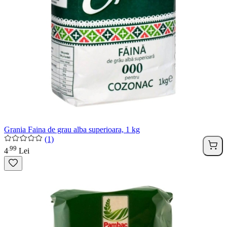
Grania Faina de grau alba superioara, 1 kg
(1)
99
.
4
Lei