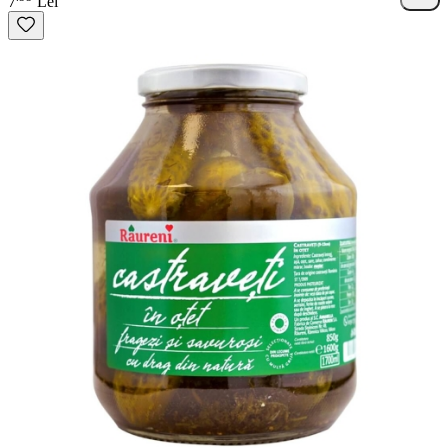
7
Lei