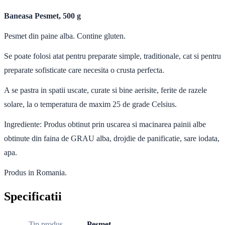
Baneasa Pesmet, 500 g
Pesmet din paine alba. Contine gluten.
Se poate folosi atat pentru preparate simple, traditionale, cat si pentru
preparate sofisticate care necesita o crusta perfecta.
A se pastra in spatii uscate, curate si bine aerisite, ferite de razele
solare, la o temperatura de maxim 25 de grade Celsius.
Ingrediente:
Produs obtinut prin uscarea si macinarea painii albe
obtinute din faina de GRAU alba, drojdie de panificatie, sare iodata,
apa.
Produs in Romania.
Specificatii
Tip produs
Pesmet