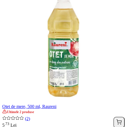
Otet de mere, 500 ml, Raureni
Ultimele 2 produse
(2)
73
.
5
Lei