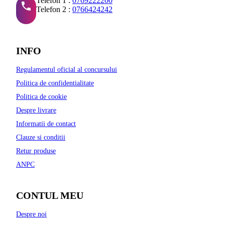
Telefon 1 :
0769222200
Telefon 2 :
0766424242
INFO
Regulamentul oficial al concursului
Politica de confidentialitate
Politica de cookie
Despre livrare
Informatii de contact
Clauze si conditii
Retur produse
ANPC
CONTUL MEU
Despre noi