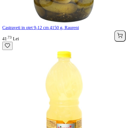
Castraveti in otet 9-12 cm 4150 g, Raureni
73
.
41
Lei