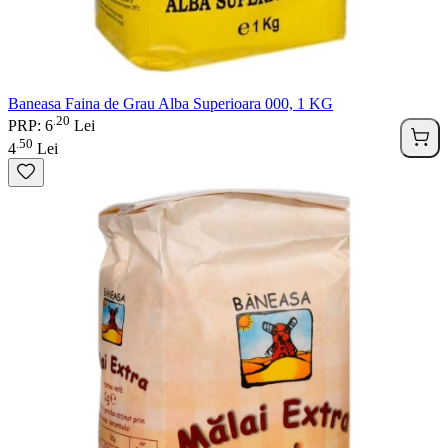
Baneasa Faina de Grau Alba Superioara 000, 1 KG
20
.
PRP: 6
Lei
50
.
4
Lei