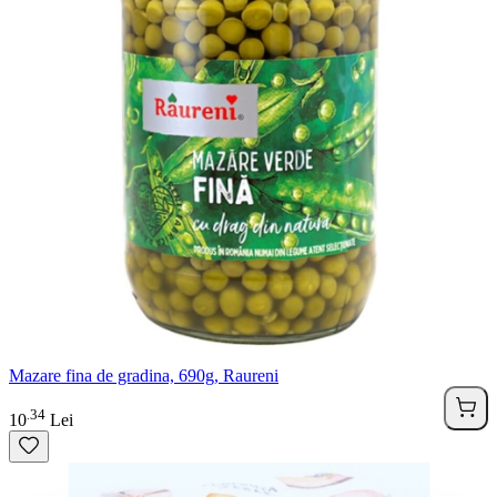
Mazare fina de gradina, 690g, Raureni
34
.
10
Lei