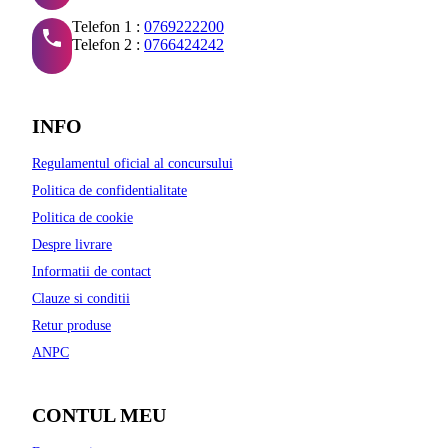
Telefon 1 :
0769222200
Telefon 2 :
0766424242
INFO
Regulamentul oficial al concursului
Politica de confidentialitate
Politica de cookie
Despre livrare
Informatii de contact
Clauze si conditii
Retur produse
ANPC
CONTUL MEU