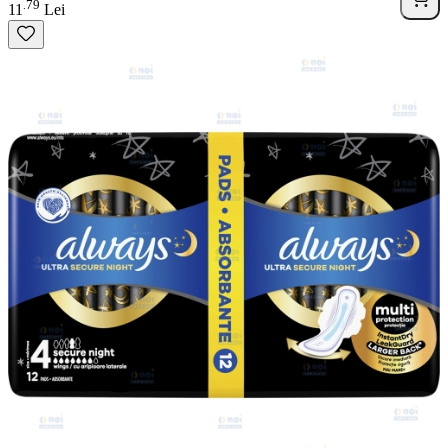
79
.
11
Lei