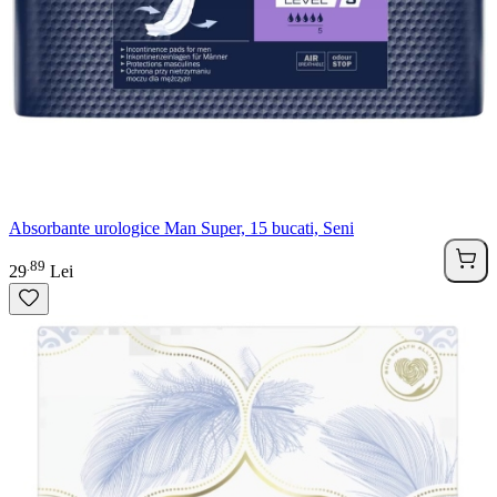
Absorbante urologice Man Super, 15 bucati, Seni
89
.
29
Lei