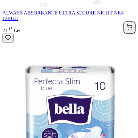
ALWAYS ABSORBANTE ULTRA SECURE NIGHT NR4
12BUC
15
.
21
Lei