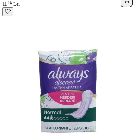
18
.
11
Lei