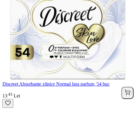
Discreet Absorbante zilnice Normal fara parfum, 54 buc
43
.
13
Lei