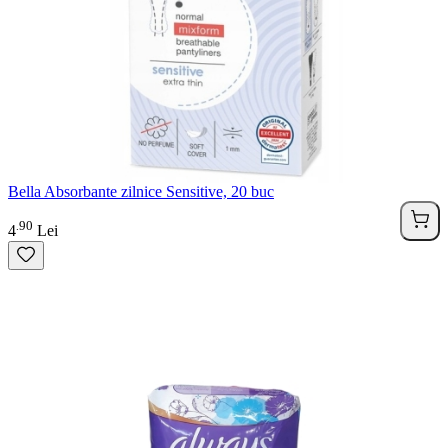
Bella Absorbante zilnice Sensitive, 20 buc
90
.
4
Lei