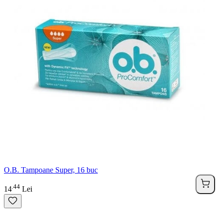
O.B. Tampoane Super, 16 buc
44
.
14
Lei