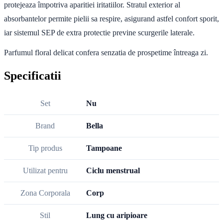
protejeaza împotriva aparitiei iritatiilor. Stratul exterior al
absorbantelor permite pielii sa respire, asigurand astfel confort sporit,
iar sistemul SEP de extra protectie previne scurgerile laterale.
Parfumul floral delicat
confera senzatia de prospetime întreaga zi.
Specificatii
Set
Nu
Brand
Bella
Tip produs
Tampoane
Utilizat pentru
Ciclu menstrual
Zona Corporala
Corp
Stil
Lung cu aripioare