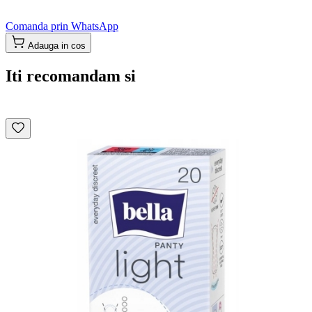
Comanda prin WhatsApp
Adauga in cos
Iti recomandam si