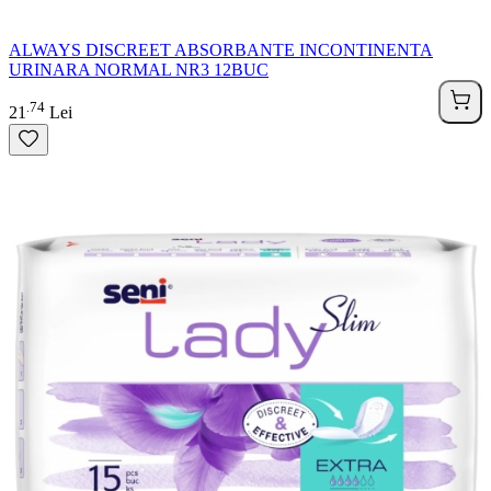
ALWAYS DISCREET ABSORBANTE INCONTINENTA
URINARA NORMAL NR3 12BUC
74
.
21
Lei