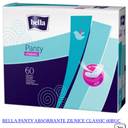
BELLA PANTY ABSORBANTE ZILNICE CLASSIC 60BUC