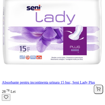
Absorbante pentru incontinenta urinara 15 buc, Seni Lady Plus
78
.
28
Lei