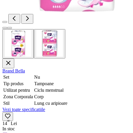
Brand
Bella
Set
Nu
Tip produs
Tampoane
Utilizat pentru
Ciclu menstrual
Zona Corporala
Corp
Stil
Lung cu aripioare
Vezi toate specificatiile
30
14
Lei
In stoc