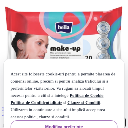
Acest site foloseste cookie-uri pentru a permite plasarea de
comenzi online, precum si pentru analiza traficului si a
preferintelor vizitatorilor. Va rugam sa alocati timpul
necesar pentru a citi si a intelege
Politica de Cookie
,
Politica de Confidentialitate
si
Clauze si Conditii
.
BELLA SERVETELE DEMACHIANTE ALOE&HIBISCUS
Utilizarea in continuare a site-ului implică acceptarea
20BUC
acestor politici, clauze si conditii.
16
.
10
Lei
Modifica preferinte