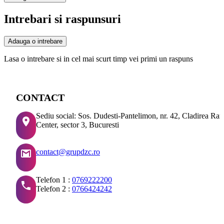
Intrebari si raspunsuri
Adauga o intrebare
Lasa o intrebare si in cel mai scurt timp vei primi un raspuns
CONTACT
Sediu social: Sos. Dudesti-Pantelimon, nr. 42, Cladirea Ra
Center, sector 3, Bucuresti
contact@grupdzc.ro
Telefon 1 :
0769222200
Telefon 2 :
0766424242