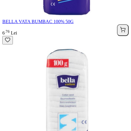
BELLA VATA BUMBAC 100% 50G
76
.
6
Lei