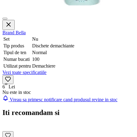
Brand
Bella
Set
Nu
Tip produs
Dischete demachiante
Tipul de ten
Normal
Numar bucati
100
Utilizat pentru
Demachiere
Vezi toate specificatiile
60
6
Lei
Nu este in stoc
Vreau sa primesc notificare cand produsul revine in stoc
Iti recomandam si