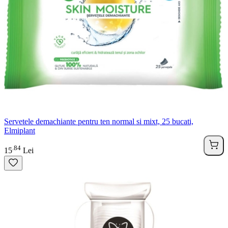
Servetele demachiante pentru ten normal si mixt, 25 bucati,
Elmiplant
84
.
15
Lei