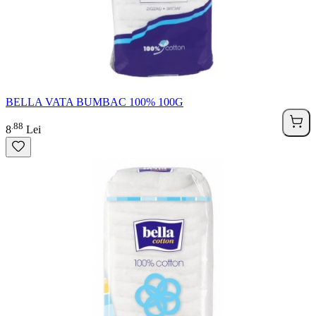
BELLA VATA BUMBAC 100% 100G
88
.
8
Lei