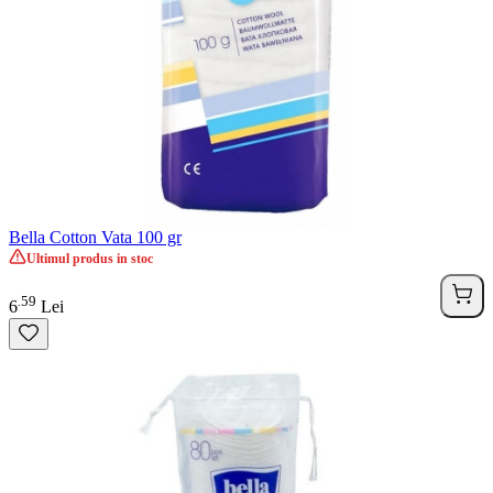
Bella Cotton Vata 100 gr
Ultimul produs in stoc
59
.
6
Lei