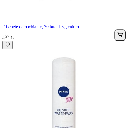
Dischete demachiante, 70 buc, Hygienium
37
.
4
Lei