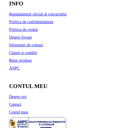
INFO
Regulamentul oficial al concursului
Politica de confidentialitate
Politica de cookie
Despre livrare
Informatii de contact
Clauze si conditii
Retur produse
ANPC
CONTUL MEU
Despre noi
Contact
Contul meu