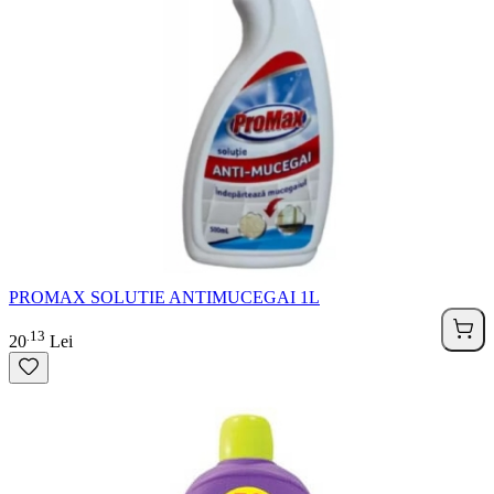
PROMAX SOLUTIE ANTIMUCEGAI 1L
13
.
20
Lei