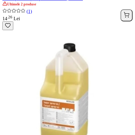
Ultimele 2 produse
(1)
26
.
14
Lei