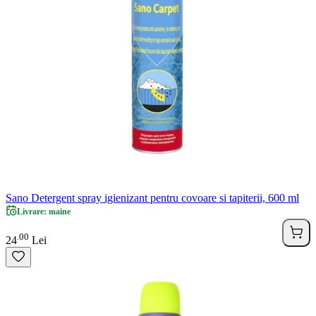
Sano Detergent spray igienizant pentru covoare si tapiterii, 600 ml
Livrare: maine
00
.
24
Lei