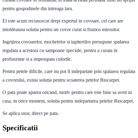
pentru gospodinele din intreaga tara.
El este acum recunoscut drept expertul in covoare, cel care are
intotdeauna solutia pentru un covor curat si frumos mirositor.
Ingrijirea covoarelor, mochetelor si tapiteriilor presupune spalarea
regulata a acestora cu sampoane speciale, pentru a curata in
profunzime si a improspata culorile.
Pentru petele dificile, care nu pot fi indepartate prin spalarea regulata
a covorului, exista solutia pentru scoaterea petelor Biocarpet.
O pata poate aparea oricand, motiv pentru care este bine sa aveti in
casa, in orice moment, solutia pentru indepartarea petelor
Biocarpet.
Se aplica usor, direct pe pata.
Specificatii