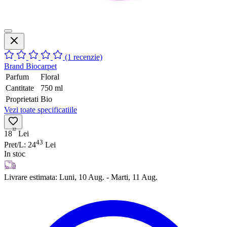
(1 recenzie)
Brand
Biocarpet
Parfum
Floral
Cantitate
750 ml
Proprietati
Bio
Vezi toate specificatiile
32
18
Lei
43
Pret/L: 24
Lei
In stoc
Livrare estimata:
Luni, 10 Aug. - Marti, 11 Aug.