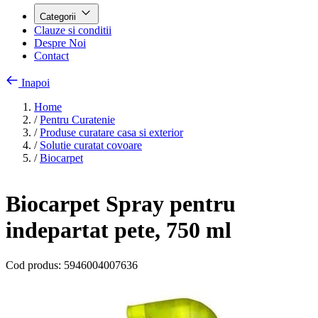
Categorii
Clauze si conditii
Despre Noi
Contact
Inapoi
Home
/
Pentru Curatenie
/
Produse curatare casa si exterior
/
Solutie curatat covoare
/
Biocarpet
Biocarpet Spray pentru
indepartat pete, 750 ml
Cod produs:
5946004007636