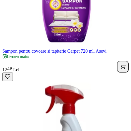
Sampon pentru covoare si tapiterie Carpet 720 ml, Asevi
Livrare: maine
19
.
12
Lei