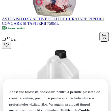
ASTONISH OXY ACTIVE SOLUTIE CURATARE PENTRU
COVOARE SI TAPITERII 750ML
Livrare: maine
12
.
13
Lei
Acest site foloseste cookie-uri pentru a permite plasarea de
comenzi online, precum si pentru analiza traficului si a
preferintelor vizitatorilor. Va rugam sa alocati timpul
necesar pentru a citi si a intelege
Politica de Cookie
,