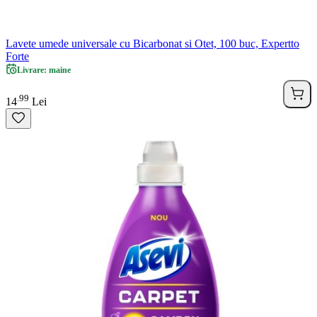
Lavete umede universale cu Bicarbonat si Otet, 100 buc, Expertto
Forte
Livrare: maine
99
.
14
Lei