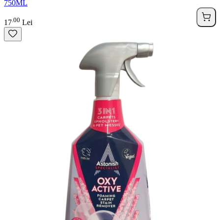
750ML
00
.
17
Lei