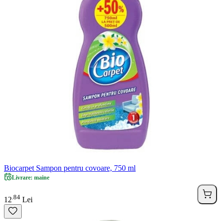
Biocarpet Sampon pentru covoare, 750 ml
Livrare: maine
84
.
12
Lei