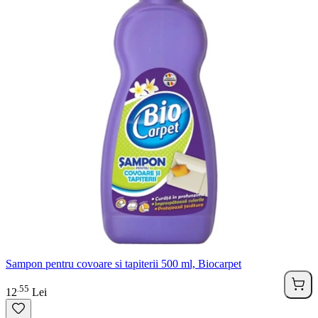
Sampon pentru covoare si tapiterii 500 ml, Biocarpet
55
.
12
Lei