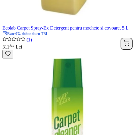
Ecolab Carpet Spray-Ex Detergent pentru mochete si covoare, 5 L
Rate 0% dobanda cu TBI
(1)
65
.
311
Lei