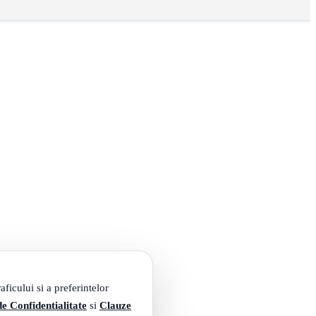
ficului si a preferintelor
de Confidentialitate
si
Clauze