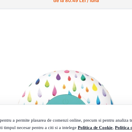
de la
80.49
LEI / lună
 pentru a permite plasarea de comenzi online, precum si pentru analiza tra
ti timpul necesar pentru a citi si a intelege
Politica de Cookie
,
Politica 