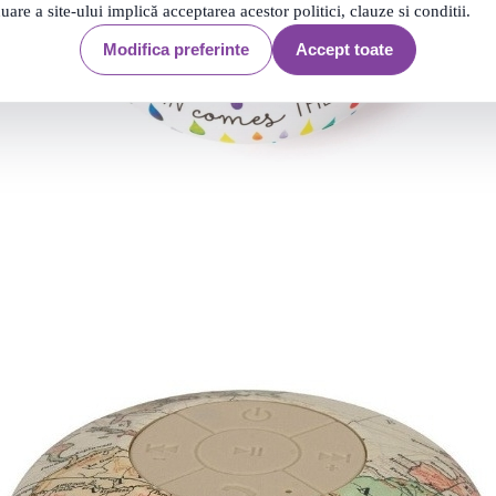
nuare a site-ului implică acceptarea acestor politici, clauze si conditii.
Modifica preferinte
Accept toate