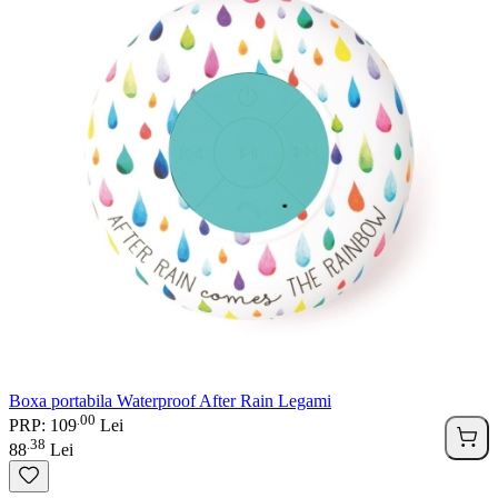
Boxa portabila Waterproof After Rain Legami
00
.
PRP: 109
Lei
38
.
88
Lei