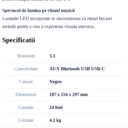
Spectacol de lumina pe ritmul muzicii
Luminile LED incorporate se sincronizeaza cu ritmul fiecarei
melodii pentru a crea o experienta vizuala imersiva.
Specificatii
Bluetooth
5.3
Conectivitate
AUX Bluetooth USB USB-C
Culoare
Negru
Dimensiuni
187 x 154 x 297 mm
Garantie
24 luni
Greutate
4.2 kg