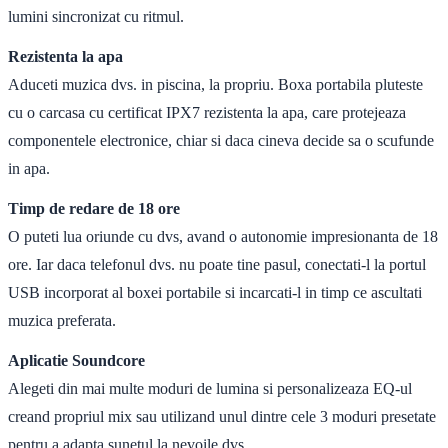
lumini sincronizat cu ritmul.
Rezistenta la apa
Aduceti muzica dvs. in piscina, la propriu. Boxa portabila pluteste
cu o carcasa cu certificat IPX7 rezistenta la apa, care protejeaza
componentele electronice, chiar si daca cineva decide sa o scufunde
in apa.
Timp de redare de 18 ore
O puteti lua oriunde cu dvs, avand o autonomie impresionanta de 18
ore. Iar daca telefonul dvs. nu poate tine pasul, conectati-l la portul
USB incorporat al boxei portabile si incarcati-l in timp ce ascultati
muzica preferata.
Aplicatie Soundcore
Alegeti din mai multe moduri de lumina si personalizeaza EQ-ul
creand propriul mix sau utilizand unul dintre cele 3 moduri presetate
pentru a adapta sunetul la nevoile dvs.