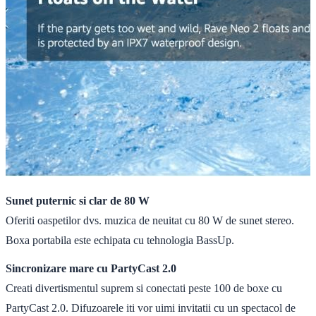
Sunet puternic si clar de 80 W
Oferiti oaspetilor dvs. muzica de neuitat cu 80 W de sunet stereo.
Boxa portabila este echipata cu tehnologia BassUp.
Sincronizare mare cu PartyCast 2.0
Creati divertismentul suprem si conectati peste 100 de boxe cu
PartyCast 2.0. Difuzoarele iti vor uimi invitatii cu un spectacol de