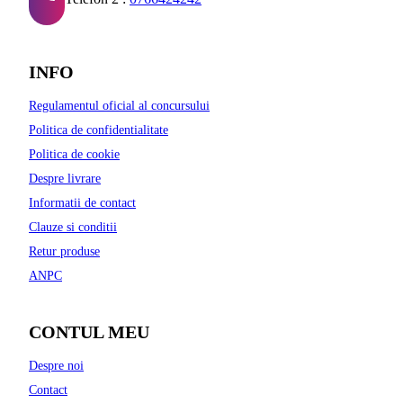
INFO
Regulamentul oficial al concursului
Politica de confidentialitate
Politica de cookie
Despre livrare
Informatii de contact
Clauze si conditii
Retur produse
ANPC
CONTUL MEU
Despre noi
Contact