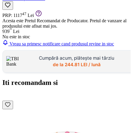
47
PRP: 1117
Lei
Acesta este Pretul Recomandat de Producator. Pretul de vanzare al
produsului este afisat mai jos.
25
939
Lei
Nu este in stoc
Vreau sa primesc notificare cand produsul revine in stoc
Cumpără acum, plătește mai târziu
de la
244.81
LEI / lună
Iti recomandam si