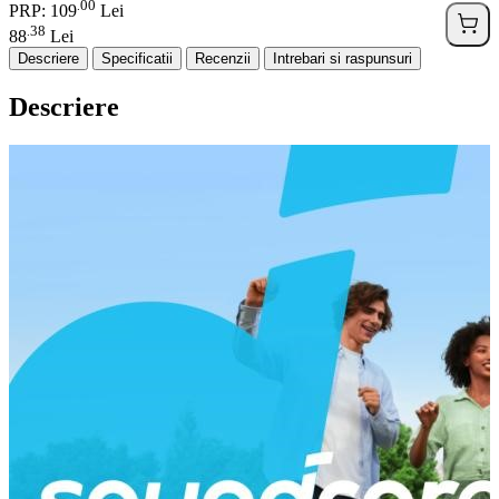
00
.
PRP: 109
Lei
38
.
88
Lei
Descriere
Specificatii
Recenzii
Intrebari si raspunsuri
Descriere