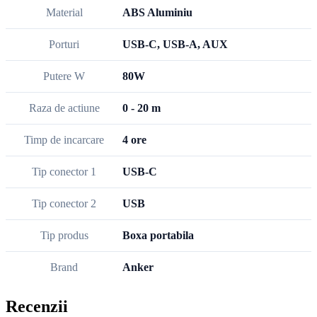
Material
ABS Aluminiu
Porturi
USB-C, USB-A, AUX
Putere W
80W
Raza de actiune
0 - 20 m
Timp de incarcare
4 ore
Tip conector 1
USB-C
Tip conector 2
USB
Tip produs
Boxa portabila
Brand
Anker
Recenzii