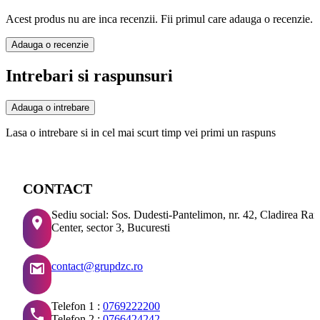
Acest produs nu are inca recenzii. Fii primul care adauga o recenzie.
Adauga o recenzie
Intrebari si raspunsuri
Adauga o intrebare
Lasa o intrebare si in cel mai scurt timp vei primi un raspuns
CONTACT
Sediu social: Sos. Dudesti-Pantelimon, nr. 42, Cladirea Ra
Center, sector 3, Bucuresti
contact@grupdzc.ro
Telefon 1 :
0769222200
Telefon 2 :
0766424242