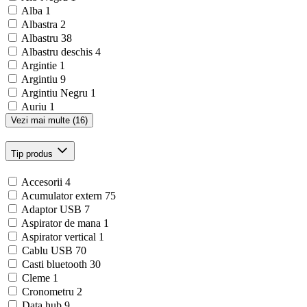
Alba
1
Albastra
2
Albastru
38
Albastru deschis
4
Argintie
1
Argintiu
9
Argintiu Negru
1
Auriu
1
Vezi mai multe (16)
Tip produs
Accesorii
4
Acumulator extern
75
Adaptor USB
7
Aspirator de mana
1
Aspirator vertical
1
Cablu USB
70
Casti bluetooth
30
Cleme
1
Cronometru
2
Data hub
9