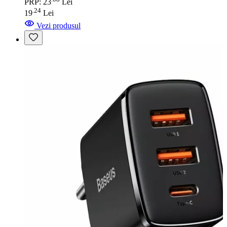
PRP: 23
Lei
24
.
19
Lei
Vezi produsul