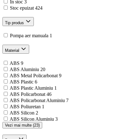
In stoc
3
Stoc epuizat
424
Tip produs
Pompa aer manuala
1
Material
ABS
9
ABS Aluminiu
20
ABS Metal Policarbonat
9
ABS Plastic
6
ABS Plastic Aluminiu
1
ABS Policarbonat
46
ABS Policarbonat Aluminiu
7
ABS Poliuretan
1
ABS Silicon
2
ABS Silicon Aluminiu
3
Vezi mai multe (23)