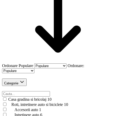
Ordonare
Populare
Ordonare:
Categorie
Casa gradina si bricolaj
10
Roti, intretinere auto si biciclete
10
Accesorii auto
1
Intretinere auto
6