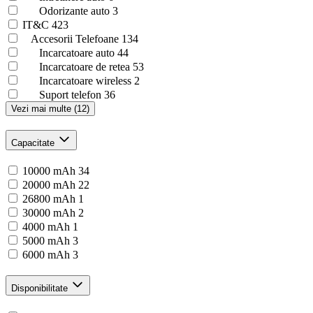
Odorizante auto
3
IT&C
423
Accesorii Telefoane
134
Incarcatoare auto
44
Incarcatoare de retea
53
Incarcatoare wireless
2
Suport telefon
36
Vezi mai multe (12)
Capacitate
10000 mAh
34
20000 mAh
22
26800 mAh
1
30000 mAh
2
4000 mAh
1
5000 mAh
3
6000 mAh
3
Disponibilitate