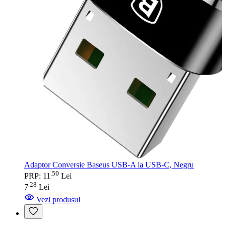
Adaptor Conversie Baseus USB-A la USB-C, Negru
50
.
PRP: 11
Lei
28
.
7
Lei
Vezi produsul