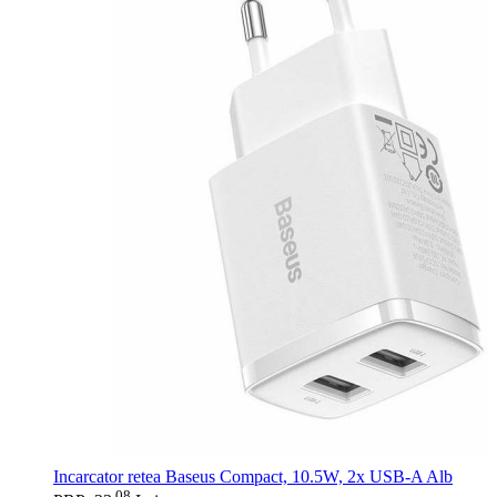
Incarcator retea Baseus Compact, 10.5W, 2x USB-A Alb
08
.