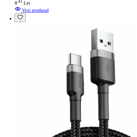
41
.
8
Lei
Vezi produsul