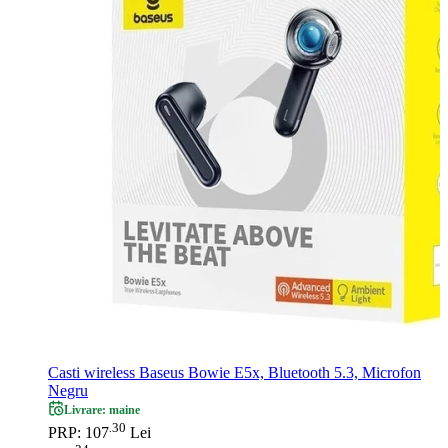
Casti wireless Baseus Bowie E5x, Bluetooth 5.3, Microfon
Negru
Livrare: maine
30
.
PRP: 107
Lei