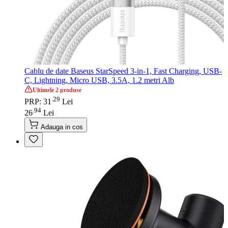
Cablu de date Baseus StarSpeed 3-in-1, Fast Charging, USB-
C, Lightning, Micro USB, 3.5A, 1.2 metri Alb
Ultimele 2 produse
29
.
PRP: 31
Lei
94
.
26
Lei
Adauga in cos