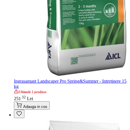
Ingrasamant Landscaper Pro Spring&Summer - Intretinere 15
kg
Ultimele 2 produse
32
.
251
Lei
Adauga in cos