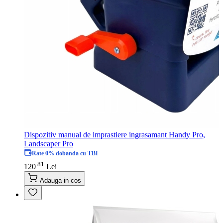
Dispozitiv manual de imprastiere ingrasamant Handy Pro,
Landscaper Pro
Rate 0% dobanda cu TBI
81
.
120
Lei
Adauga in cos