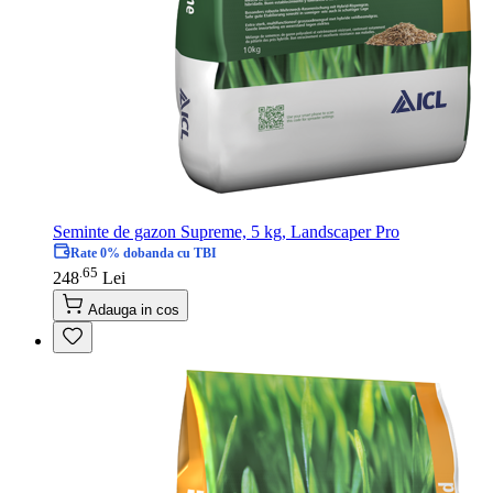
Seminte de gazon Supreme, 5 kg, Landscaper Pro
Rate 0% dobanda cu TBI
65
.
248
Lei
Adauga in cos