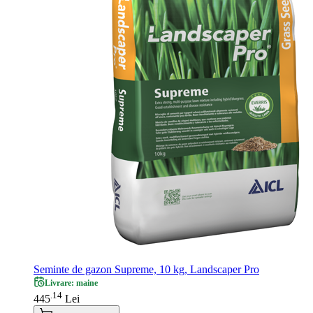
Seminte de gazon Supreme, 10 kg, Landscaper Pro
Livrare: maine
14
.
445
Lei