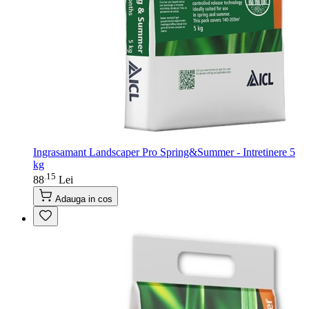
Ingrasamant Landscaper Pro Spring&Summer - Intretinere 5
kg
15
.
88
Lei
Adauga in cos