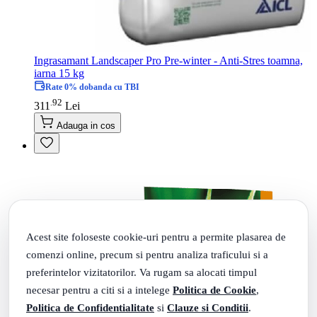
Ingrasamant Landscaper Pro Pre-winter - Anti-Stres toamna,
iarna 15 kg
Rate 0% dobanda cu TBI
92
.
311
Lei
Adauga in cos
Acest site foloseste cookie-uri pentru a permite plasarea de
comenzi online, precum si pentru analiza traficului si a
preferintelor vizitatorilor. Va rugam sa alocati timpul
necesar pentru a citi si a intelege
Politica de Cookie
,
Politica de Confidentialitate
si
Clauze si Conditii
.