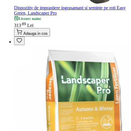
Dispozitiv de imprastiere ingrasamant si seminte pe roti Easy
Green, Landscaper Pro
Livrare: maine
89
.
313
Lei
Adauga in cos