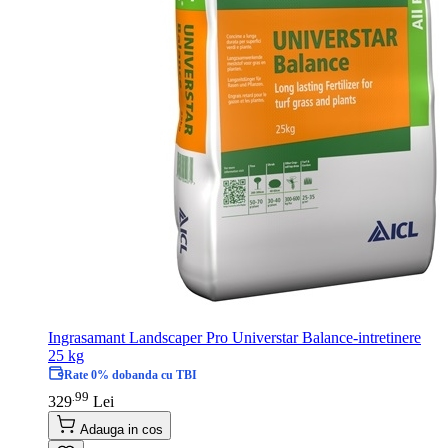
Ingrasamant Landscaper Pro Universtar Balance-intretinere
25 kg
Rate 0% dobanda cu TBI
99
.
329
Lei
Adauga in cos