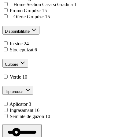
Home Section Casa si Gradina
1
Promo Grupdzc
15
Oferte Grupdzc
15
Disponibilitate
In stoc
24
Stoc epuizat
6
Culoare
Verde
10
Tip produs
Aplicator
3
Ingrasamant
16
Seminte de gazon
10