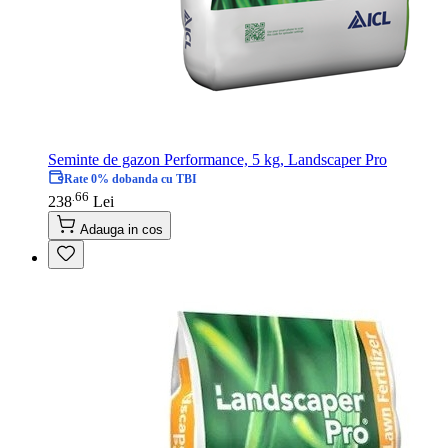
Seminte de gazon Performance, 5 kg, Landscaper Pro
Rate 0% dobanda cu TBI
66
.
238
Lei
Adauga in cos