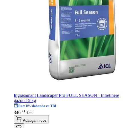
Ingrasamant Landscaper Pro FULL SEASON - Intretinere
gazon 15 kg
Rate 0% dobanda cu TBI
71
.
346
Lei
Adauga in cos