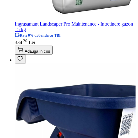
Ingrasamant Landscaper Pro Maintenance - Intretinere gazon
15 kg
Rate 0% dobanda cu TBI
20
.
334
Lei
Adauga in cos