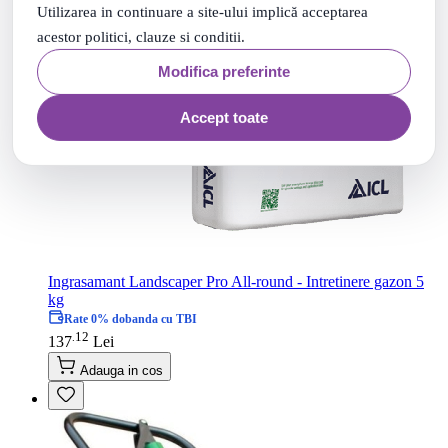
Utilizarea in continuare a site-ului implică acceptarea
acestor politici, clauze si conditii.
Modifica preferinte
Accept toate
Ingrasamant Landscaper Pro All-round - Intretinere gazon 5
kg
Rate 0% dobanda cu TBI
12
.
137
Lei
Adauga in cos