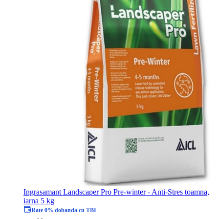
Ingrasamant Landscaper Pro Pre-winter - Anti-Stres toamna,
iarna 5 kg
Rate 0% dobanda cu TBI