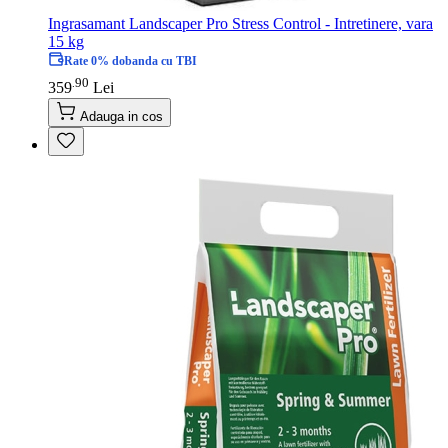
Ingrasamant Landscaper Pro Stress Control - Intretinere, vara
15 kg
Rate 0% dobanda cu TBI
90
.
359
Lei
Adauga in cos