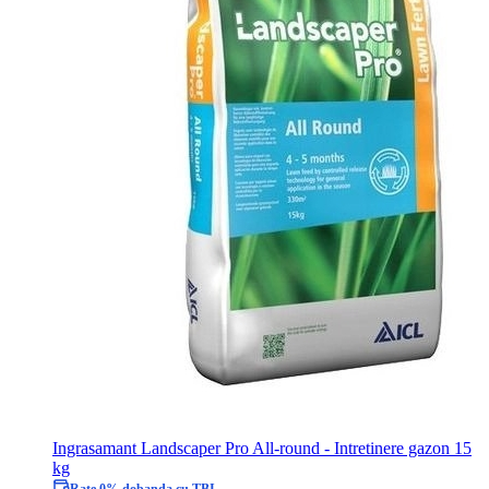
Ingrasamant Landscaper Pro All-round - Intretinere gazon 15
kg