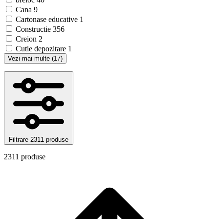
Cana
9
Cartonase educative
1
Constructie
356
Creion
2
Cutie depozitare
1
Vezi mai multe (17)
Filtrare
2311 produse
2311 produse