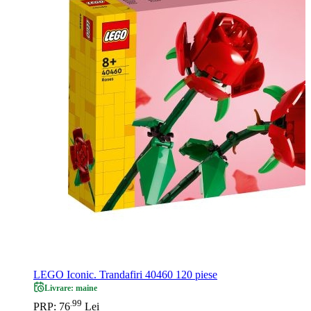
LEGO Iconic. Trandafiri 40460 120 piese
Livrare: maine
99
.
PRP: 76
Lei