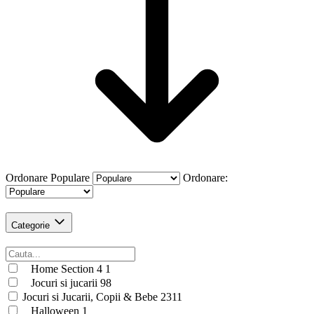
Ordonare
Populare
Ordonare:
Categorie
Home Section 4
1
Jocuri si jucarii
98
Jocuri si Jucarii, Copii & Bebe
2311
Halloween
1