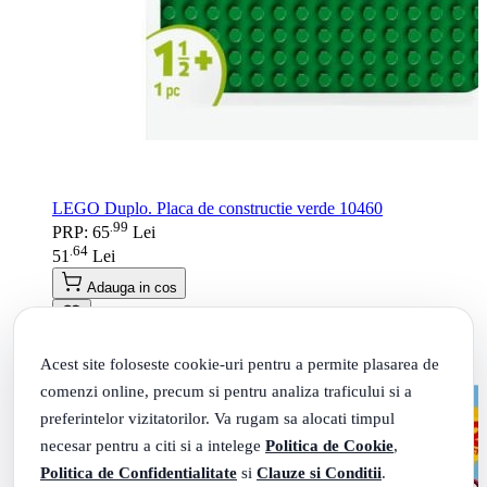
LEGO Duplo. Placa de constructie verde 10460
99
.
PRP: 65
Lei
64
.
51
Lei
Adauga in cos
Acest site foloseste cookie-uri pentru a permite plasarea de
comenzi online, precum si pentru analiza traficului si a
preferintelor vizitatorilor. Va rugam sa alocati timpul
necesar pentru a citi si a intelege
Politica de Cookie
,
Politica de Confidentialitate
si
Clauze si Conditii
.