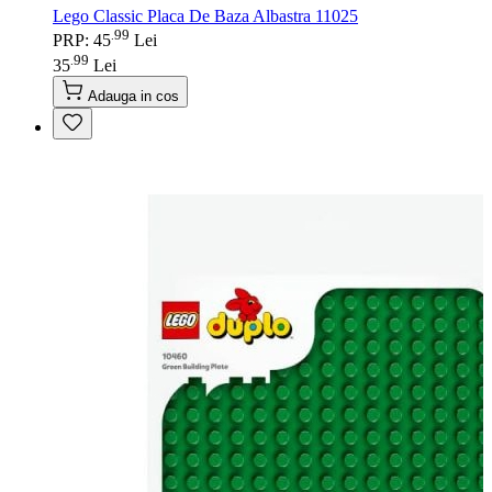
Lego Classic Placa De Baza Albastra 11025
99
.
PRP: 45
Lei
99
.
35
Lei
Adauga in cos