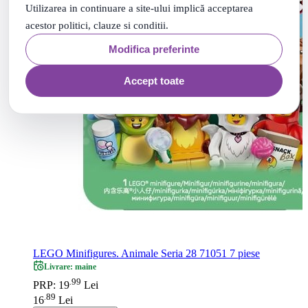
Utilizarea in continuare a site-ului implică acceptarea
acestor politici, clauze si conditii.
Modifica preferinte
Accept toate
LEGO Minifigures. Animale Seria 28 71051 7 piese
Livrare: maine
99
.
PRP: 19
Lei
89
.
16
Lei