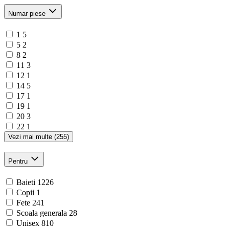
Numar piese
1
5
5
2
8
2
11
3
12
1
14
5
17
1
19
1
20
3
22
1
Vezi mai multe (255)
Pentru
Baieti
1226
Copii
1
Fete
241
Scoala generala
28
Unisex
810