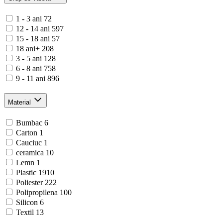
1 - 3 ani
72
12 - 14 ani
597
15 - 18 ani
57
18 ani+
208
3 - 5 ani
128
6 - 8 ani
758
9 - 11 ani
896
Material
Bumbac
6
Carton
1
Cauciuc
1
ceramica
10
Lemn
1
Plastic
1910
Poliester
222
Polipropilena
100
Silicon
6
Textil
13