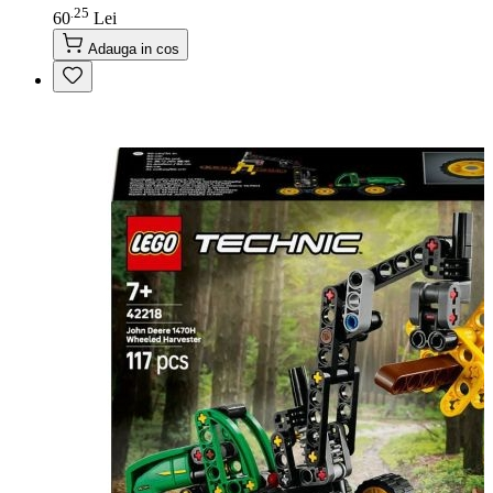
25
.
60
Lei
Adauga in cos