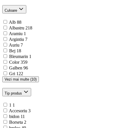
Culoare
Alb
88
Albastru
218
Aramiu
1
Argintiu
7
Auriu
7
Bej
18
Bleumarin
1
Color
359
Galben
96
Gri
122
Vezi mai multe (10)
Tip produs
1
1
Accesoriu
3
bidon
11
Borseta
2
breloc
40