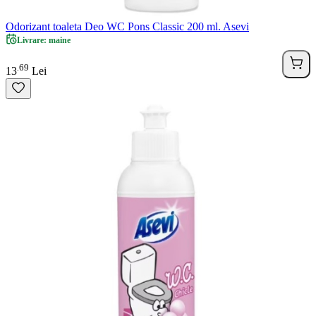
Odorizant toaleta Deo WC Pons Classic 200 ml. Asevi
Livrare: maine
69
.
13
Lei