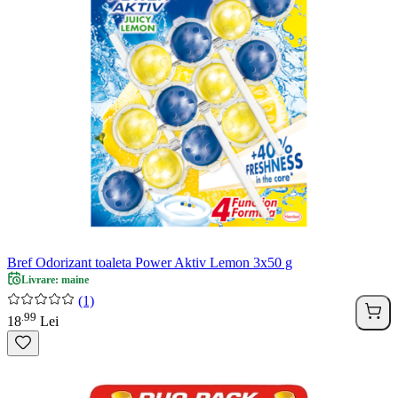
Bref Odorizant toaleta Power Aktiv Lemon 3x50 g
Livrare: maine
(1)
99
.
18
Lei