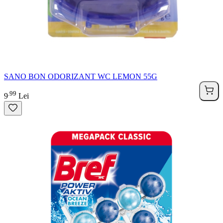
SANO BON ODORIZANT WC LEMON 55G
99
.
9
Lei