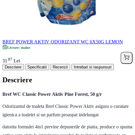
BREF POWER AKTIV ODORIZANT WC 6X50G LEMON
Livrare: maine
87
.
31
Lei
Descriere
Specificatii
Recenzii
Intrebari si raspunsuri
Descriere
Bref WC Classic Power Aktiv Pine Forest, 50 g/r
Odorizantul de toaleta Bref Classic Power Aktiv asigura o curatare
igienica a toaletei si un parfum proaspat indelungat
datorita formulei 4in1 previne depunerile de piatra, produce o spuma