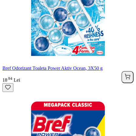
Bref Odorizant Toaleta Power Aktiv Ocean, 3X50 g
94
.
18
Lei