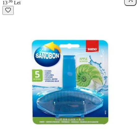
36
.
13
Lei