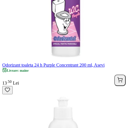
Odorizant toaleta 24 h Purple Concentrant 200 ml, Asevi
Livrare: maine
50
.
13
Lei