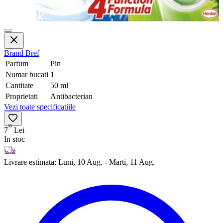
Brand
Bref
Parfum
Pin
Numar bucati
1
Cantitate
50 ml
Proprietati
Antibacterian
Vezi toate specificatiile
99
7
Lei
In stoc
Livrare estimata:
Luni, 10 Aug. - Marti, 11 Aug.