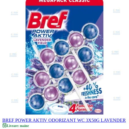
BREF POWER AKTIV ODORIZANT WC 3X50G LAVENDER
Livrare: maine