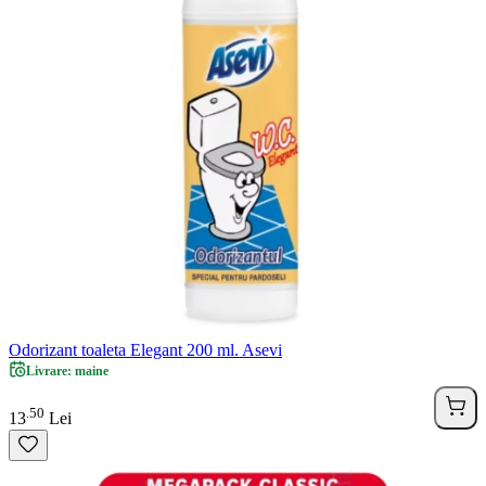
Odorizant toaleta Elegant 200 ml. Asevi
Livrare: maine
50
.
13
Lei