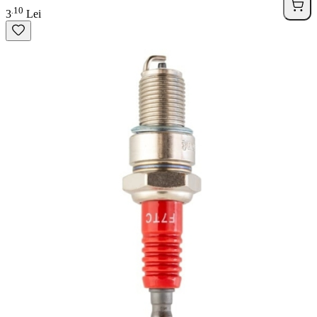
10
.
3
Lei