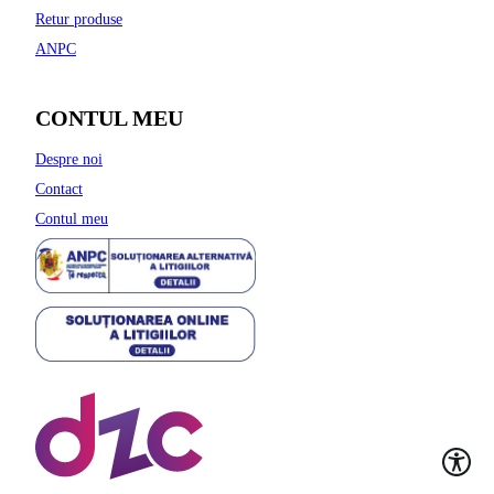
Retur produse
ANPC
CONTUL MEU
Despre noi
Contact
Contul meu