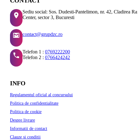
CONTACT
Sediu social: Sos. Dudesti-Pantelimon, nr. 42, Cladirea Ra
Center, sector 3, Bucuresti
contact@grupdzc.ro
Telefon 1 :
0769222200
Telefon 2 :
0766424242
INFO
Regulamentul oficial al concursului
Politica de confidentialitate
Politica de cookie
Despre livrare
Informatii de contact
Clauze si conditii