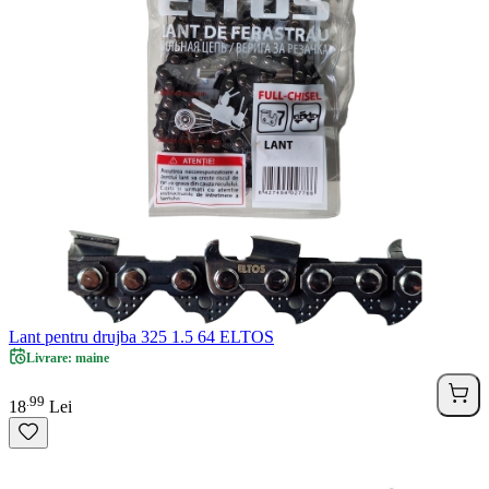
Lant pentru drujba 325 1.5 64 ELTOS
Livrare: maine
99
.
18
Lei