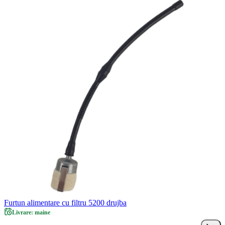
Furtun alimentare cu filtru 5200 drujba
Livrare: maine