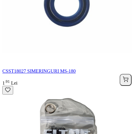
CSST18027 SIMERINGURI MS-180
91
.
1
Lei