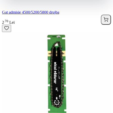
Gat admisie 4500/5200/5800 drujba
70
.
2
Lei