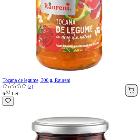
Tocana de legume, 300 g, Raureni
(2)
52
.
6
Lei