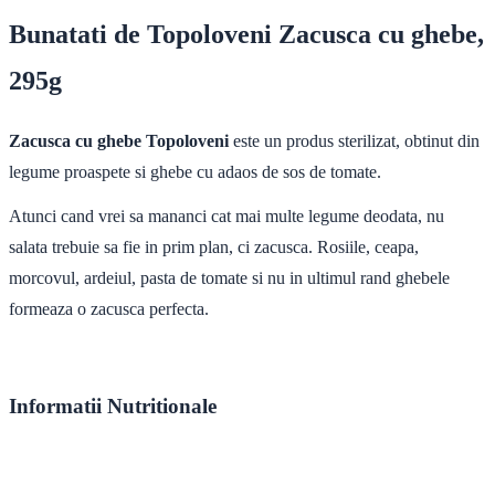
Bunatati de Topoloveni Zacusca cu ghebe,
295g
Zacusca cu ghebe Topoloveni
este un produs sterilizat, obtinut din
legume proaspete si ghebe cu adaos de sos de tomate.
Atunci cand vrei sa mananci cat mai multe legume deodata, nu
salata trebuie sa fie in prim plan, ci zacusca. Rosiile, ceapa,
morcovul, ardeiul, pasta de tomate si nu in ultimul rand ghebele
formeaza o zacusca perfecta.
Informatii Nutritionale