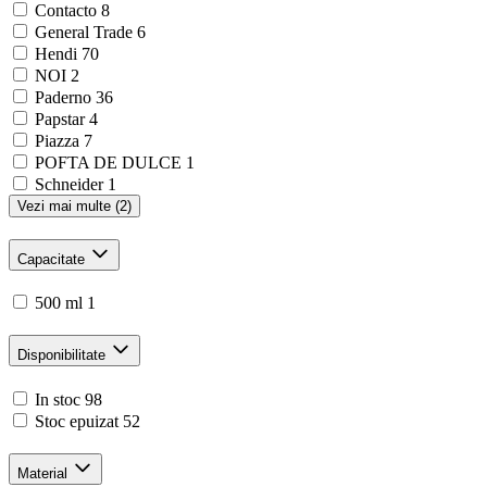
Contacto
8
General Trade
6
Hendi
70
NOI
2
Paderno
36
Papstar
4
Piazza
7
POFTA DE DULCE
1
Schneider
1
Vezi mai multe (2)
Capacitate
500 ml
1
Disponibilitate
In stoc
98
Stoc epuizat
52
Material