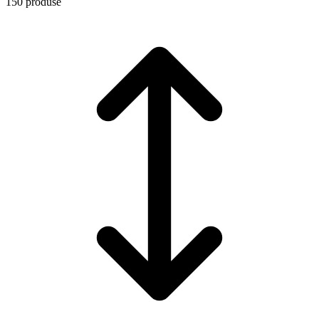
150 produse