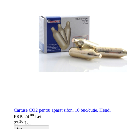
Cartuse CO2 pentru aparat sifon, 10 buc/cutie, Hendi
08
.
PRP: 24
Lei
36
.
23
Lei