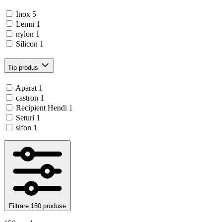
Inox
5
Lemn
1
nylon
1
Silicon
1
Tip produs
Aparat
1
castron
1
Recipient Hendi
1
Seturi
1
sifon
1
Filtrare
150 produse