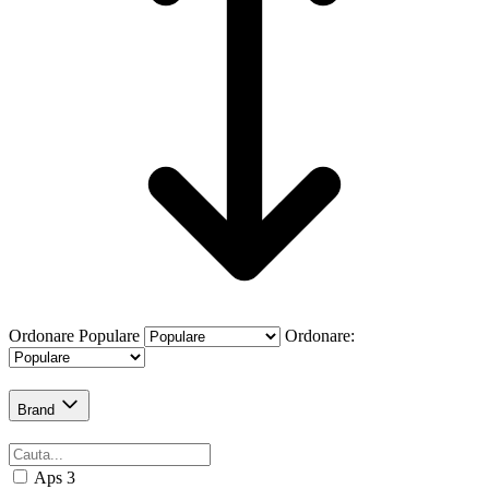
Ordonare
Populare
Ordonare:
Brand
Aps
3