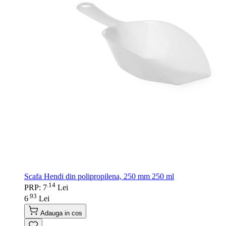
Scafa Hendi din polipropilena, 250 mm 250 ml
14
.
PRP: 7
Lei
93
.
6
Lei
Adauga in cos