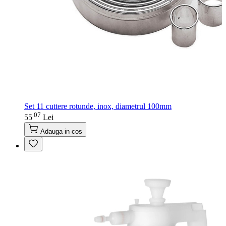
Set 11 cuttere rotunde, inox, diametrul 100mm
07
.
55
Lei
Adauga in cos