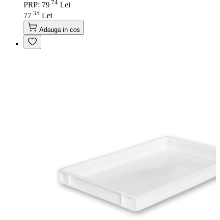
74
.
PRP: 79
Lei
35
.
77
Lei
Adauga in cos