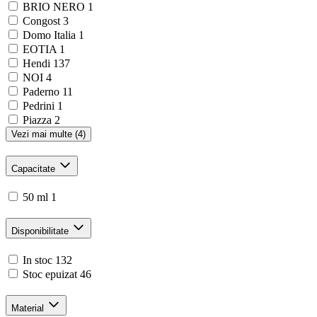
BRIO NERO
1
Congost
3
Domo Italia
1
EOTIA
1
Hendi
137
NOI
4
Paderno
11
Pedrini
1
Piazza
2
Vezi mai multe (4)
Capacitate
50 ml
1
Disponibilitate
In stoc
132
Stoc epuizat
46
Material