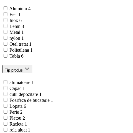
Aluminiu
4
Fier
1
Inox
6
Lemn
3
Metal
1
nylon
1
Otel tratat
1
Polietilena
1
Tabla
6
Tip produs
afumatoare
1
Capac
1
cutii depozitare
1
Foarfeca de bucatarie
1
Lopata
6
Perie
2
Platou
2
Racleta
1
rola aluat
1