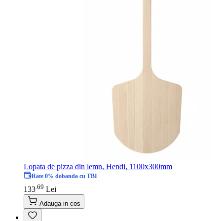
Lopata de pizza din lemn, Hendi, 1100x300mm
Rate 0% dobanda cu TBI
69
.
133
Lei
Adauga in cos