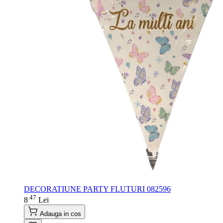
DECORATIUNE PARTY FLUTURI 082596
47
.
8
Lei
Adauga in cos