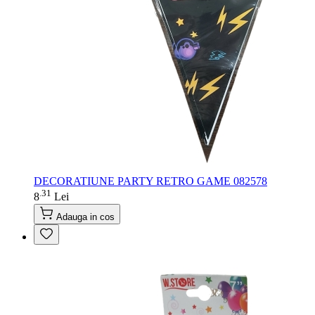
DECORATIUNE PARTY RETRO GAME 082578
31
.
8
Lei
Adauga in cos