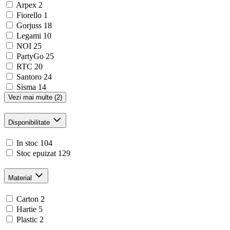
Arpex
2
Fiorello
1
Gorjuss
18
Legami
10
NOI
25
PartyGo
25
RTC
20
Santoro
24
Sisma
14
Vezi mai multe (2)
Disponibilitate
In stoc
104
Stoc epuizat
129
Material
Carton
2
Hartie
5
Plastic
2