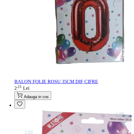
BALON FOLIE ROSU 35CM DIF CIFRE
21
.
2
Lei
Adauga in cos