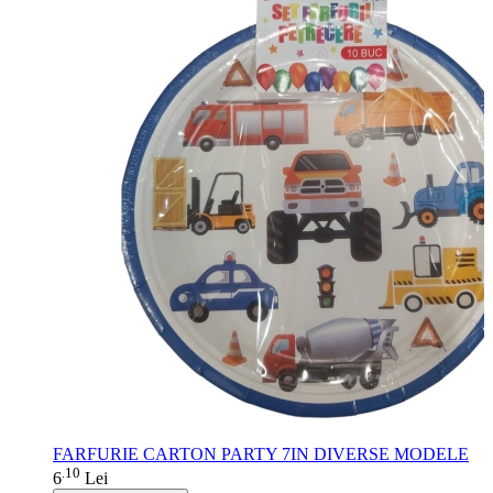
FARFURIE CARTON PARTY 7IN DIVERSE MODELE
10
.
6
Lei