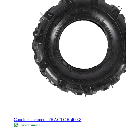
Cauciuc si camera TRACTOR 400-8
Livrare: maine