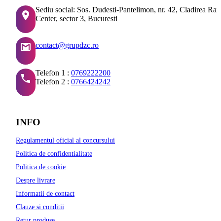
Sediu social: Sos. Dudesti-Pantelimon, nr. 42, Cladirea Ra
Center, sector 3, Bucuresti
contact@grupdzc.ro
Telefon 1 :
0769222200
Telefon 2 :
0766424242
INFO
Regulamentul oficial al concursului
Politica de confidentialitate
Politica de cookie
Despre livrare
Informatii de contact
Clauze si conditii
Retur produse