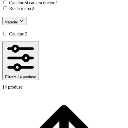
Cauciuc si camera tractor
1
Roata roaba
2
Material
Cauciuc
2
Filtrare
14 produse
14 produse