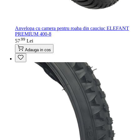
Anvelopa cu camera pentru roaba din cauciuc ELEFANT
PREMIUM 400-8
99
.
57
Lei
Adauga in cos