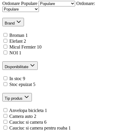
Ordonare
Populare
Ordonare:
Brand
Broman
1
Elefant
2
Micul Fermier
10
NOI
1
Disponibilitate
In stoc
9
Stoc epuizat
5
Tip produs
Anvelopa bicicleta
1
Camera auto
2
Cauciuc si camera
6
Cauciuc si camera pentru roaba
1