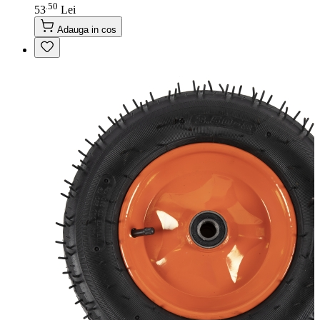
50
.
53
Lei
Adauga in cos