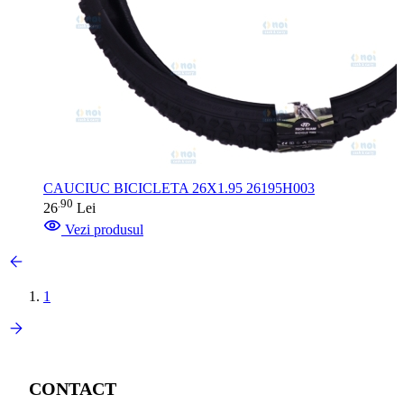
CAUCIUC BICICLETA 26X1.95 26195H003
90
.
26
Lei
Vezi produsul
1
CONTACT