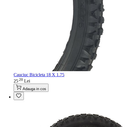
Cauciuc Bicicleta 18 X 1.75
20
.
25
Lei
Adauga in cos