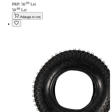
00
.
PRP: 56
Lei
99
.
50
Lei
Adauga in cos