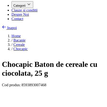
Categorii
Clauze si conditii
Despre Noi
Contact
Inapoi
Home
/
Bacanie
/
Cereale
/
Chocapic
Chocapic Baton de cereale cu
ciocolata, 25 g
Cod produs:
8593893007468