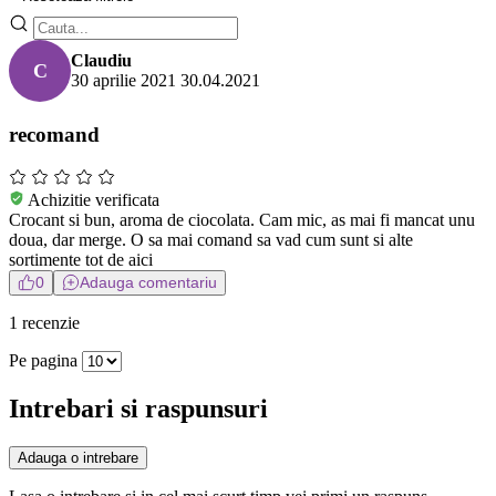
Claudiu
C
30 aprilie 2021
30.04.2021
recomand
Achizitie verificata
Crocant si bun, aroma de ciocolata. Cam mic, as mai fi mancat unu
doua, dar merge. O sa mai comand sa vad cum sunt si alte
sortimente tot de aici
0
Adauga comentariu
1 recenzie
Pe pagina
Intrebari si raspunsuri
Adauga o intrebare