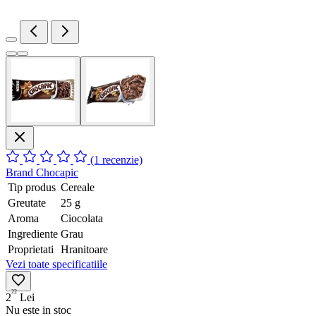
(1 recenzie)
Brand
Chocapic
Tip produs
Cereale
Greutate
25 g
Aroma
Ciocolata
Ingrediente
Grau
Proprietati
Hranitoare
Vezi toate specificatiile
22
2
Lei
Nu este in stoc