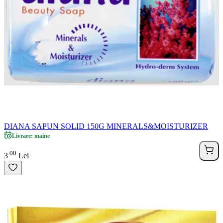
DIANA SAPUN SOLID 150G MINERALS&MOISTURIZER
Livrare: maine
00
.
3
Lei