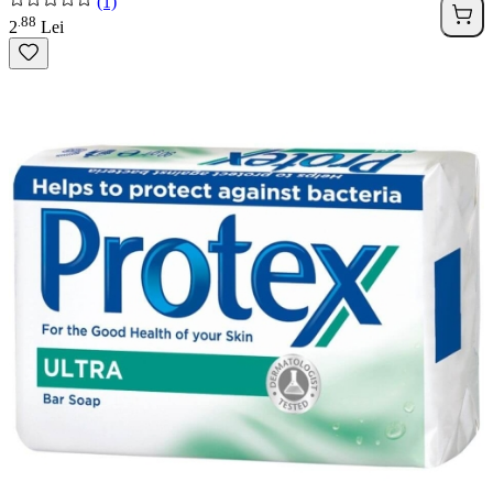
(1)
88
.
2
Lei