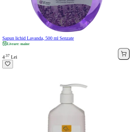
Sapun lichid Lavanda, 500 ml Senzate
Livrare: maine
37
.
4
Lei