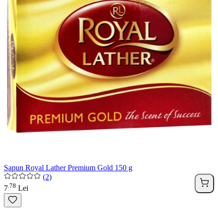
Sapun Royal Lather Premium Gold 150 g
(2)
78
.
7
Lei