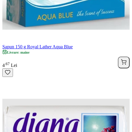
Sapun 150 g Royal Lather Aqua Blue
Livrare: maine
67
.
4
Lei