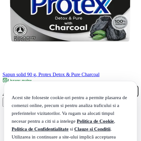
Sapun solid 90 g, Protex Detox & Pure Charcoal
Livrare: maine
07
.
4
Lei
Acest site foloseste cookie-uri pentru a permite plasarea de
comenzi online, precum si pentru analiza traficului si a
preferintelor vizitatorilor. Va rugam sa alocati timpul
necesar pentru a citi si a intelege
Politica de Cookie
,
Politica de Confidentialitate
si
Clauze si Conditii
.
Utilizarea in continuare a site-ului implică acceptarea