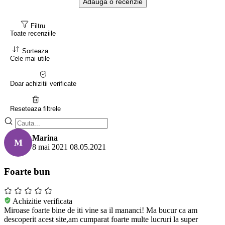
Adauga o recenzie
Filtru
Toate recenziile
Sorteaza
Cele mai utile
Doar achizitii verificate
Reseteaza filtrele
Marina
M
8 mai 2021
08.05.2021
Foarte bun
Achizitie verificata
Miroase foarte bine de iti vine sa il mananci! Ma bucur ca am
descoperit acest site,am cumparat foarte multe lucruri la super