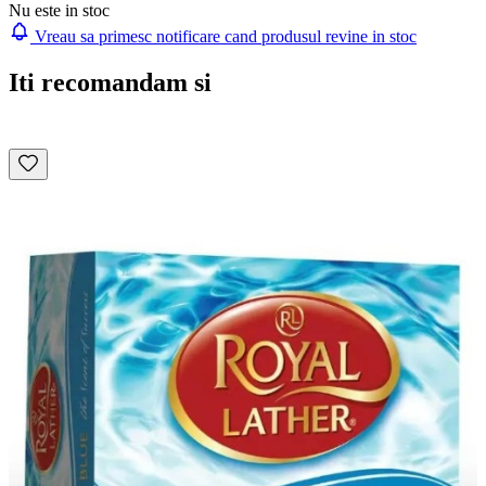
Nu este in stoc
Vreau sa primesc notificare cand produsul revine in stoc
Iti recomandam si