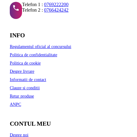
Telefon 1 :
0769222200
Telefon 2 :
0766424242
INFO
Regulamentul oficial al concursului
Politica de confidentialitate
Politica de cookie
Despre livrare
Informatii de contact
Clauze si conditii
Retur produse
ANPC
CONTUL MEU
Despre noi