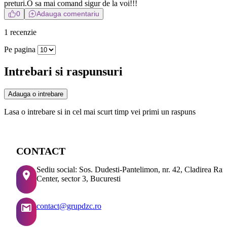
preturi.O sa mai comand sigur de la voi!!!
0
Adauga comentariu
1 recenzie
Pe pagina
Intrebari si raspunsuri
Adauga o intrebare
Lasa o intrebare si in cel mai scurt timp vei primi un raspuns
CONTACT
Sediu social: Sos. Dudesti-Pantelimon, nr. 42, Cladirea Ra
Center, sector 3, Bucuresti
contact@grupdzc.ro