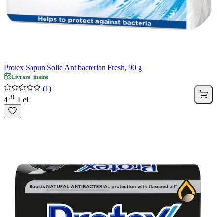
Protex Sapun Solid Antibacterian Fresh, 90 g
Livrare: maine
(1)
30
.
4
Lei