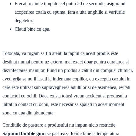
Frecati mainile timp de cel putin 20 de secunde, asigurand
acoperirea totala cu spuma, fara a uita unghiile si varfurile
degetelor.
Clatiti bine cu apa.
Totodata, va rugam sa fiti atenti la faptul ca acest produs este
destinat numai pentru uz extern, mai exact doar pentru curatarea si
dezinfectarea mainilor. Fiind un produs alcatuit din compusi chimici,
aveti grija sa nu il lasati la indemana copiilor, cu exceptia cazului in
care este utilizat sub supravegherea adultilor si de asemenea, evitati
contactul cu ochii. Daca exista totusi vreun accident si produsul a
intrat in contact cu ochii, este necesar sa spalati in acest moment
zona cu apa din abundenta.
Conditiile de pastrare a produsului nu impun nicio restrictie.
Sapunul bubble gum
se pastreaza foarte bine la temperatura