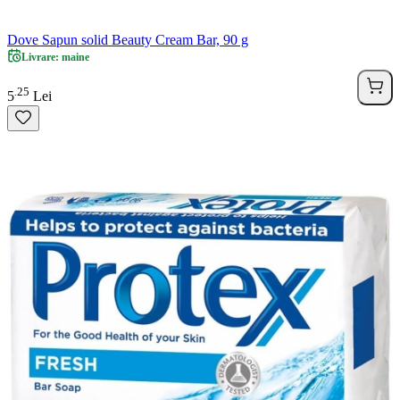
Dove Sapun solid Beauty Cream Bar, 90 g
Livrare: maine
25
.
5
Lei