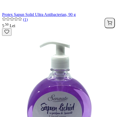
Protex Sapun Solid Ultra Antibacterian, 90 g
(1)
50
.
5
Lei