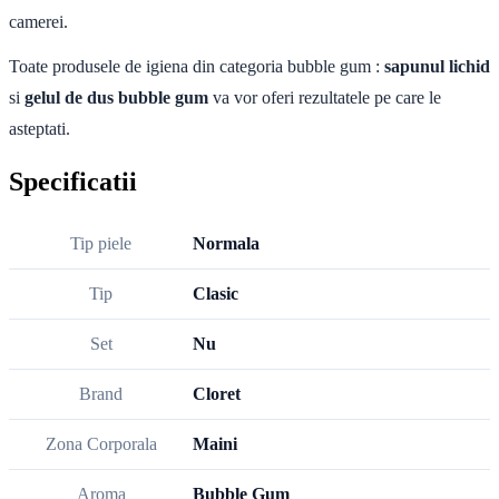
camerei.
Toate produsele de igiena din categoria bubble gum :
sapunul lichid
si
gelul de dus bubble gum
va vor oferi rezultatele pe care le
asteptati.
Specificatii
Tip piele
Normala
Tip
Clasic
Set
Nu
Brand
Cloret
Zona Corporala
Maini
Aroma
Bubble Gum