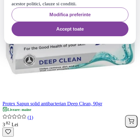
acestor politici, clauze si conditii.
Modifica preferinte
Accept toate
Protex Sapun solid antibacterian Deep Clean, 90gr
Livrare: maine
(1)
82
.
3
Lei