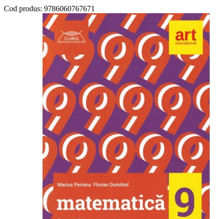
Cod produs:
9786060767671