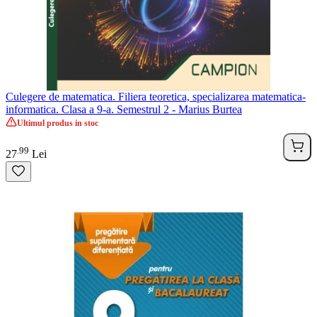
Culegere de matematica. Filiera teoretica, specializarea matematica-
informatica. Clasa a 9-a. Semestrul 2 - Marius Burtea
Ultimul produs in stoc
99
.
27
Lei