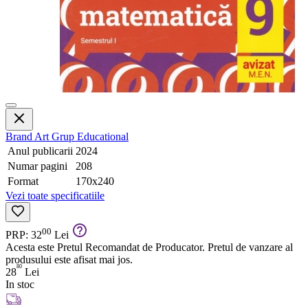
Brand
Art Grup Educational
Anul publicarii
2024
Numar pagini
208
Format
170x240
Vezi toate specificatiile
00
PRP: 32
Lei
Acesta este Pretul Recomandat de Producator. Pretul de vanzare al
produsului este afisat mai jos.
80
28
Lei
In stoc