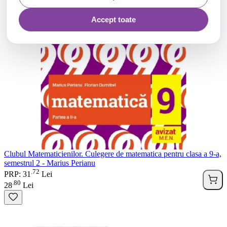
Accept toate
Clubul Matematicienilor. Culegere de matematica pentru clasa a 9-a,
semestrul 2 - Marius Perianu
72
.
PRP: 31
Lei
80
.
28
Lei