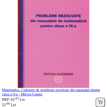
Matematica. Culegere de probleme rezolvate din manualul pentru
clasa a 9-a - Mircea Ganga
43
.
PRP: 63
Lei
90
.
52
Lei