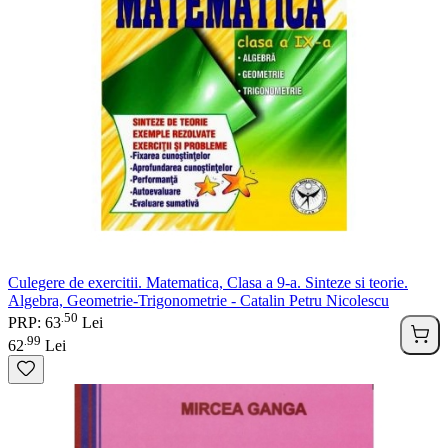
Culegere de exercitii. Matematica, Clasa a 9-a. Sinteze si teorie.
Algebra, Geometrie-Trigonometrie - Catalin Petru Nicolescu
50
.
PRP: 63
Lei
99
.
62
Lei