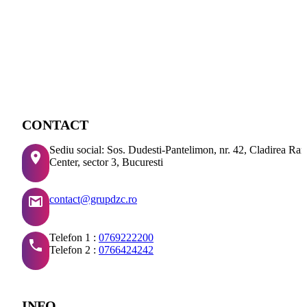
CONTACT
Sediu social: Sos. Dudesti-Pantelimon, nr. 42, Cladirea Ra
Center, sector 3, Bucuresti
contact@grupdzc.ro
Telefon 1 :
0769222200
Telefon 2 :
0766424242
INFO