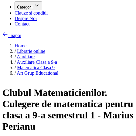
Categorii
Clauze si conditii
Despre Noi
Contact
Inapoi
Home
/
Librarie online
/
Auxiliare
/
Auxiliare Clasa a 9-a
/
Matematica Clasa 9
/
Art Grup Educational
Clubul Matematicienilor.
Culegere de matematica pentru
clasa a 9-a semestrul 1 - Marius
Perianu