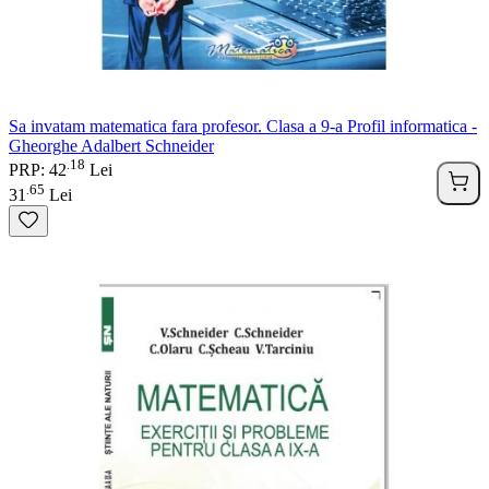
Sa invatam matematica fara profesor. Clasa a 9-a Profil informatica -
Gheorghe Adalbert Schneider
18
.
PRP: 42
Lei
65
.
31
Lei