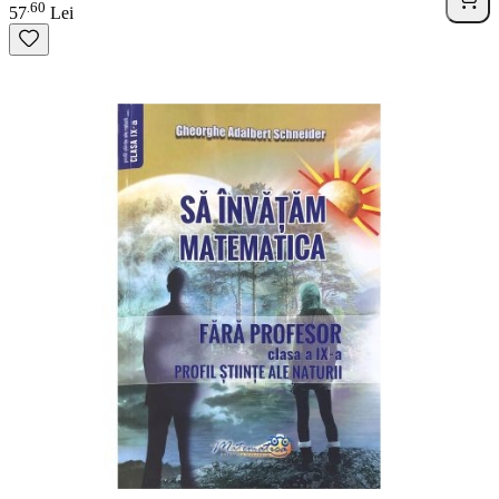
60
.
57
Lei