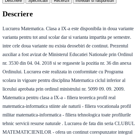
Descriere
Specificatii
Recenzii
Intrebari si raspunsuri
Descriere
Lucrarea Matematica. Clasa a IX-a este disponibila in doua variante
varianta pentru tot anul scolar dar si varianta impartita pe semestre.
intre cele doua variante nu exista deosebiri de continut. Prezentul
auxiliar a fost avizat de Ministerul Educatiei Nationale prin Ordinul
nr. 3530 din 04. 04. 2018 si se regaseste la pozitia nr. 36 din anexa
Ordinului. Lucrarea este realizata in conformitate cu Programa
scolara in vigoare pentru disciplina Matematica ciclul inferior al
liceului aprobata prin ordinul ministrului nr. 5099 09. 09. 2009.
Matematica pentru clasa a IX-a - filiera teoretica profil real
matematica-informatica stiinte ale naturii - filiera vocationala profil
militar matematica-informatica - filiera tehnologica toate profilurile
tehnic servicii resurse naturale . Lucrarea de fata din seria CLUBUL
MATEMATICIENILOR - ofera un continut corespunzator integral