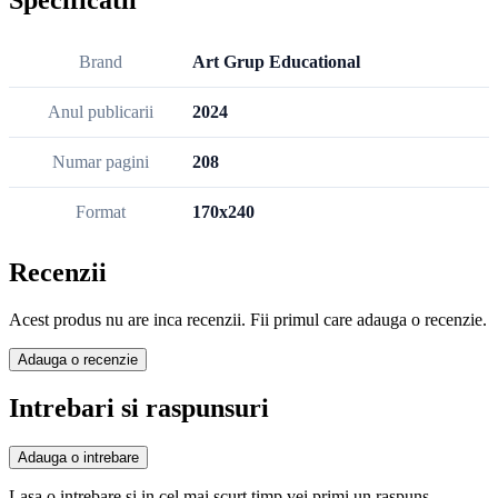
Brand
Art Grup Educational
Anul publicarii
2024
Numar pagini
208
Format
170x240
Recenzii
Acest produs nu are inca recenzii. Fii primul care adauga o recenzie.
Adauga o recenzie
Intrebari si raspunsuri
Adauga o intrebare
Lasa o intrebare si in cel mai scurt timp vei primi un raspuns