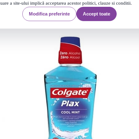
nuare a site-ului implică acceptarea acestor politici, clauze si conditii.
Modifica preferinte
Accept toate