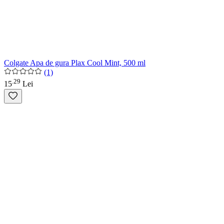
Colgate Apa de gura Plax Cool Mint, 500 ml
(1)
29
.
15
Lei