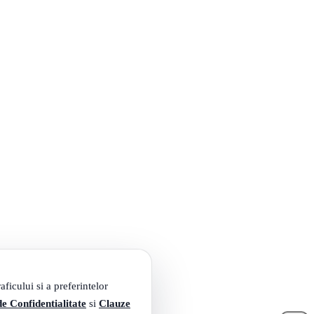
ficului si a preferintelor
de Confidentialitate
si
Clauze