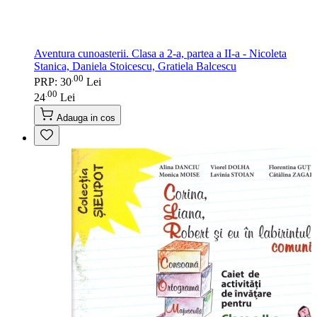
Aventura cunoasterii. Clasa a 2-a, partea a II-a - Nicoleta
Stanica, Daniela Stoicescu, Gratiela Balcescu
00
.
PRP: 30
Lei
00
.
24
Lei
Adauga in cos