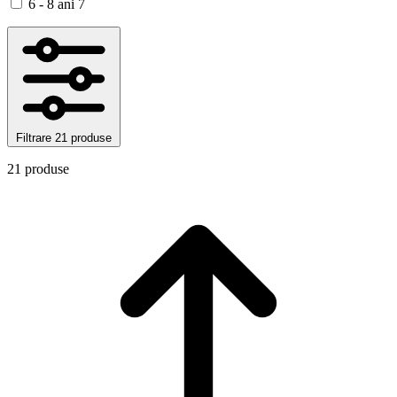
6 - 8 ani
7
Filtrare
21 produse
21 produse