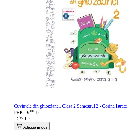
Cuvintele din ghiozdanel. Clasa 2 Semestrul 2 - Corina Istrate
00
.
PRP: 16
Lei
80
.
12
Lei
Adauga in cos