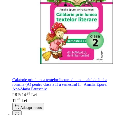
Calatorie prin lumea textelor literare din manualul de limba
romana (A) pentru clasa a II-a semestrul II - Amalia Epure,
Ana-Maria Paraschiv
28
.
PRP: 14
Lei
44
.
11
Lei
Adauga in cos