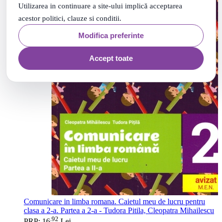
Utilizarea in continuare a site-ului implică acceptarea
acestor politici, clauze si conditii.
Modifica preferinte
Accept toate
Comunicare in limba romana. Caietul meu de lucru pentru
clasa a 2-a. Partea a 2-a - Tudora Pitila, Cleopatra Mihailescu
92
.
PRP: 16
Lei