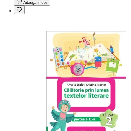
Adauga in cos