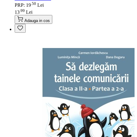
50
.
PRP: 19
Lei
99
.
13
Lei
Adauga in cos