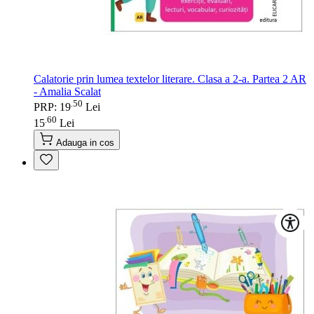
Calatorie prin lumea textelor literare. Clasa a 2-a. Partea 2 AR
- Amalia Scalat
50
.
PRP: 19
Lei
60
.
15
Lei
Adauga in cos