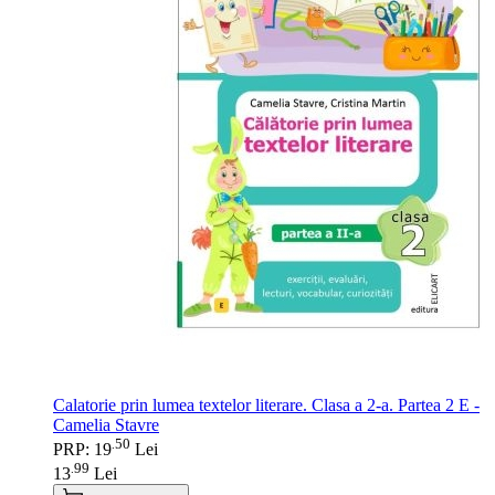
Calatorie prin lumea textelor literare. Clasa a 2-a. Partea 2 E -
Camelia Stavre
50
.
PRP: 19
Lei
99
.
13
Lei