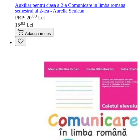
Auxiliar pentru clasa a 2-a Comunicare in limba romana
semestrul al 2-lea - Aurelia Seulean
00
.
PRP: 20
Lei
83
.
15
Lei
Adauga in cos