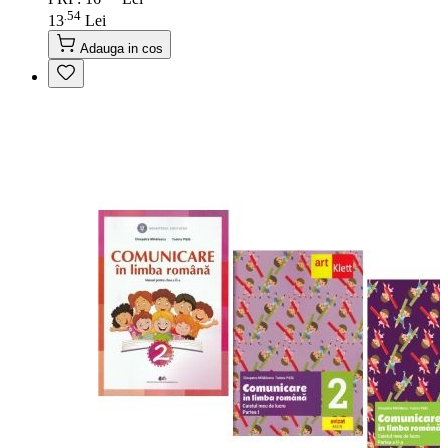
54
.
13
Lei
Adauga in cos