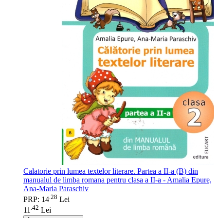
Calatorie prin lumea textelor literare. Partea a II-a (B) din
manualul de limba romana pentru clasa a II-a - Amalia Epure,
Ana-Maria Paraschiv
28
.
PRP: 14
Lei
42
.
11
Lei