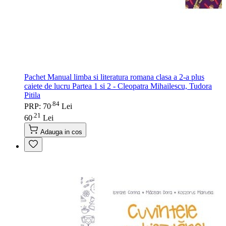
Pachet Manual limba si literatura romana clasa a 2-a plus
caiete de lucru Partea 1 si 2 - Cleopatra Mihailescu, Tudora
Pitila
84
.
PRP: 70
Lei
21
.
60
Lei
Adauga in cos