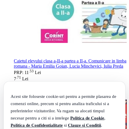
Caietul elevului clasa a-II-a partea a II-a. Comunicare in limba
romana - Maria Emilia Goian, Lucia Minchevici, Iulia Preda
53
.
PRP: 11
Lei
71
.
7
Lei
Adauga in cos
Acest site foloseste cookie-uri pentru a permite plasarea de
comenzi online, precum si pentru analiza traficului si a
preferintelor vizitatorilor. Va rugam sa alocati timpul
necesar pentru a citi si a intelege
Politica de Cookie
,
Politica de Confidentialitate
si
Clauze si Conditii
.