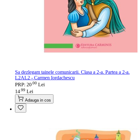
Sa dezlegam tainele comunicarii. Clasa a 2-a. Partea a 2-a.
L2AL2 - Carmen Iordachescu
00
.
PRP: 20
Lei
99
.
14
Lei
Adauga in cos