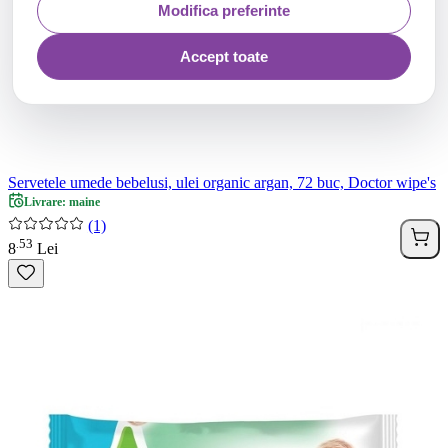
Modifica preferinte
Accept toate
Servetele umede bebelusi, ulei organic argan, 72 buc, Doctor wipe's
Livrare: maine
(1)
53
.
8
Lei