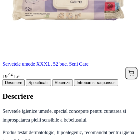
Servetele umede XXXL, 52 buc, Seni Care
94
.
19
Lei
Descriere
Specificatii
Recenzii
Intrebari si raspunsuri
Descriere
Servetele igienice umede, special concepute pentru curatarea si
improspatarea pielii sensibile a bebelusului.
Produs testat dermatologic, hipoalegenic, recomandat pentru igiena