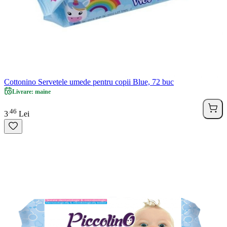
Cottonino Servetele umede pentru copii Blue, 72 buc
Livrare: maine
46
.
3
Lei