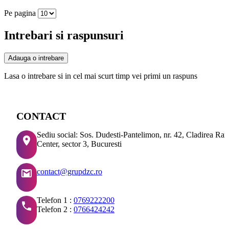
Pe pagina
Intrebari si raspunsuri
Adauga o intrebare
Lasa o intrebare si in cel mai scurt timp vei primi un raspuns
CONTACT
Sediu social: Sos. Dudesti-Pantelimon, nr. 42, Cladirea Ra
Center, sector 3, Bucuresti
contact@grupdzc.ro
Telefon 1 :
0769222200
Telefon 2 :
0766424242