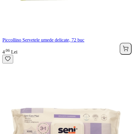
Piccollino Servetele umede delicate, 72 buc
06
.
4
Lei