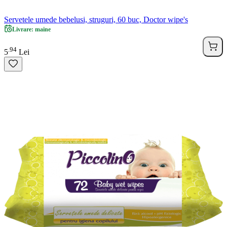
Servetele umede bebelusi, struguri, 60 buc, Doctor wipe's
Livrare: maine
94
.
5
Lei