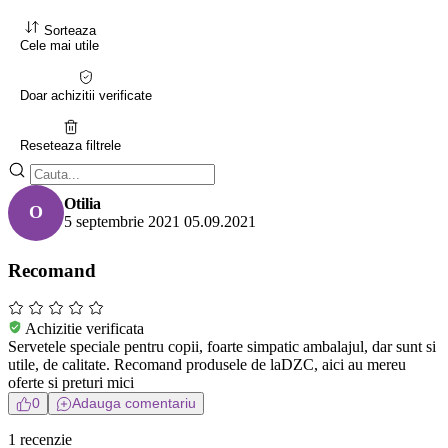
Sorteaza
Cele mai utile
Doar achizitii verificate
Reseteaza filtrele
Otilia
O
5 septembrie 2021
05.09.2021
Recomand
Achizitie verificata
Servetele speciale pentru copii, foarte simpatic ambalajul, dar sunt si
utile, de calitate. Recomand produsele de laDZC, aici au mereu
oferte si preturi mici
0
Adauga comentariu
1 recenzie