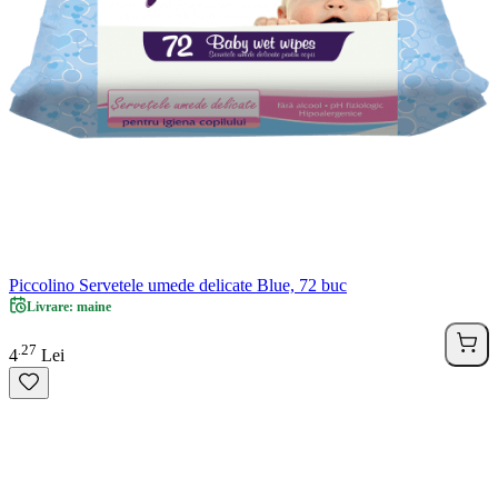
Piccolino Servetele umede delicate Blue, 72 buc
Livrare: maine
27
.
4
Lei