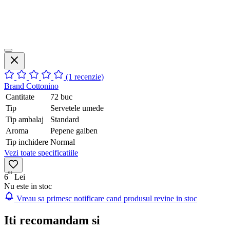
(1 recenzie)
Brand
Cottonino
Cantitate
72 buc
Tip
Servetele umede
Tip ambalaj
Standard
Aroma
Pepene galben
Tip inchidere
Normal
Vezi toate specificatiile
61
6
Lei
Nu este in stoc
Vreau sa primesc notificare cand produsul revine in stoc
Iti recomandam si