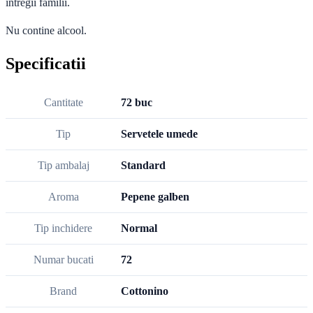
intregii familii.
Nu contine alcool.
Specificatii
Cantitate
72 buc
Tip
Servetele umede
Tip ambalaj
Standard
Aroma
Pepene galben
Tip inchidere
Normal
Numar bucati
72
Brand
Cottonino