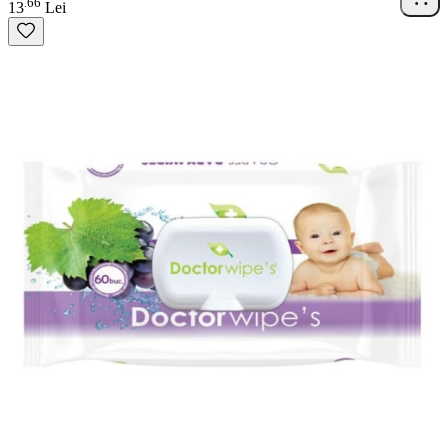
66
.
13
Lei