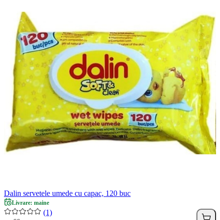
Dalin servetele umede cu capac, 120 buc
Livrare: maine
(1)