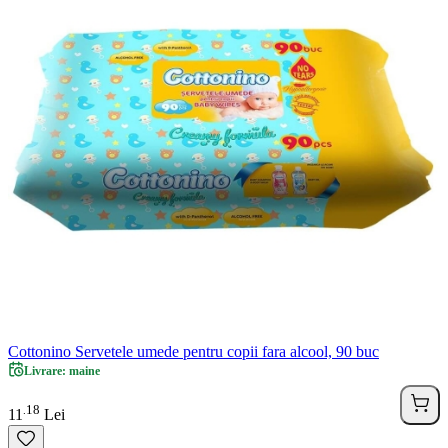
Cottonino Servetele umede pentru copii fara alcool, 90 buc
Livrare: maine
18
.
11
Lei