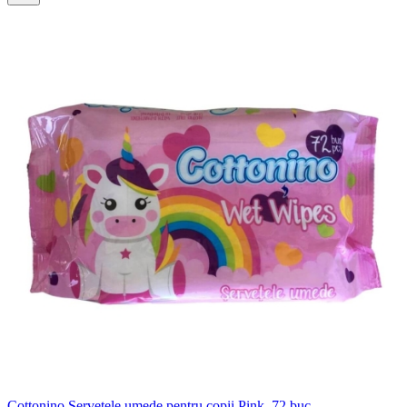
Cottonino Servetele umede pentru copii Pink, 72 buc