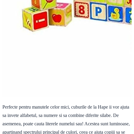
Perfecte pentru manutele celor mici, cuburile de la Hape ii vor ajuta
sa invete alfabetul, sa numere si sa combine diferite silabe. De
asemenea, poate cauta literele numelui sau! Acestea sunt luminoase,
apartinand spectrului principal de culori, ceea ce ajuta copiii sa se