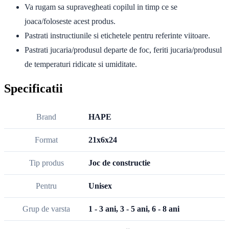
Va rugam sa supravegheati copilul in timp ce se
joaca/foloseste acest produs.
Pastrati instructiunile si etichetele pentru referinte viitoare.
Pastrati jucaria/produsul departe de foc, feriti jucaria/produsul
de temperaturi ridicate si umiditate.
Specificatii
Brand
HAPE
Format
21x6x24
Tip produs
Joc de constructie
Pentru
Unisex
Grup de varsta
1 - 3 ani, 3 - 5 ani, 6 - 8 ani