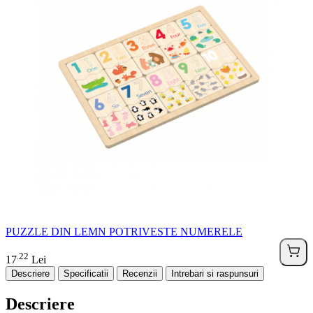
PUZZLE DIN LEMN POTRIVESTE NUMERELE
22
.
17
Lei
Descriere
Specificatii
Recenzii
Intrebari si raspunsuri
Descriere