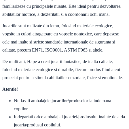
familiarizeze cu principalele nuante. Este ideal pentru dezvoltarea
abilitatilor motrice, a dexteritatii si a coordonarii ochi mana.
Jucariile sunt realizate din lemn, folosind materiale ecologice,
vopsite in culori atragatoare cu vopsele nontoxice, care depasesc
cele mai inalte si stricte standarde internationale de siguranta si
calitate, precum EN71, ISO9001, ASTM F963 si altele.
De multi ani, Hape a creat jucarii fantastice, de inalta calitate,
folosind materiale ecologice si durabile, fiecare produs fiind atent
proiectat pentru a stimula abilitatile senzoriale, fizice si emotionale.
Atentie!
Nu lasati ambalajele jucariilor/produselor la indemana
copiilor.
Indepartati orice ambalaj al jucariei/produsului inainte de a da
jucaria/produsul copilului.