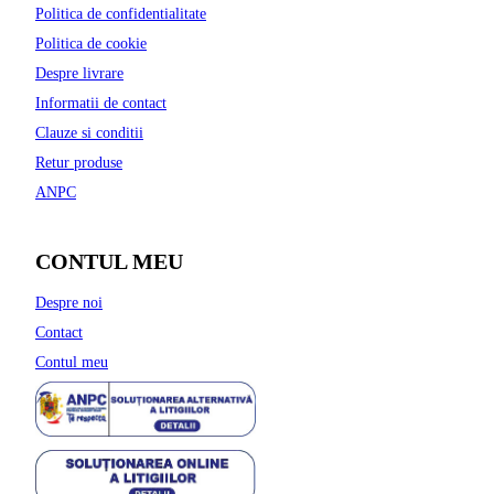
Politica de confidentialitate
Politica de cookie
Despre livrare
Informatii de contact
Clauze si conditii
Retur produse
ANPC
CONTUL MEU
Despre noi
Contact
Contul meu