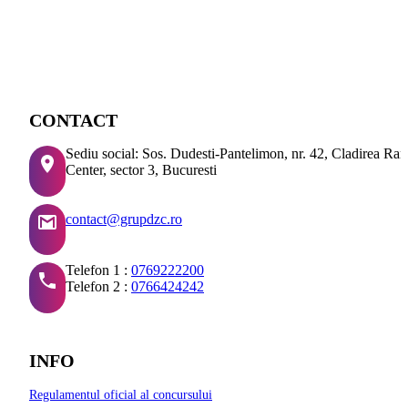
CONTACT
Sediu social: Sos. Dudesti-Pantelimon, nr. 42, Cladirea Ra
Center, sector 3, Bucuresti
contact@grupdzc.ro
Telefon 1 :
0769222200
Telefon 2 :
0766424242
INFO
Regulamentul oficial al concursului