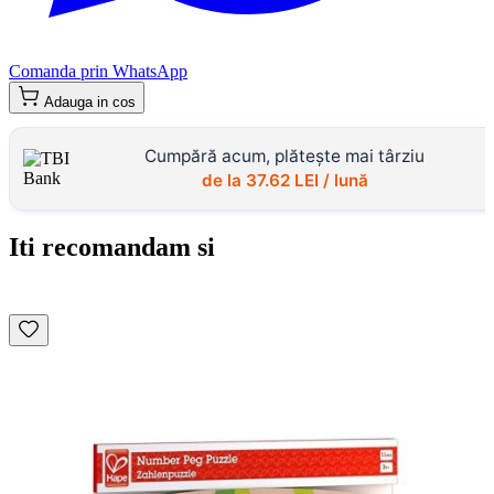
Comanda prin WhatsApp
Adauga in cos
Cumpără acum, plătește mai târziu
de la
37.62
LEI / lună
Iti recomandam si