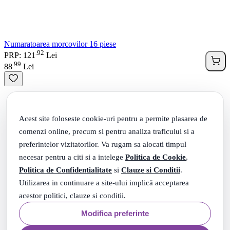
Numaratoarea morcovilor 16 piese
92
.
PRP: 121
Lei
99
.
88
Lei
Acest site foloseste cookie-uri pentru a permite plasarea de
comenzi online, precum si pentru analiza traficului si a
preferintelor vizitatorilor. Va rugam sa alocati timpul
necesar pentru a citi si a intelege
Politica de Cookie
,
Politica de Confidentialitate
si
Clauze si Conditii
.
Utilizarea in continuare a site-ului implică acceptarea
acestor politici, clauze si conditii.
Modifica preferinte