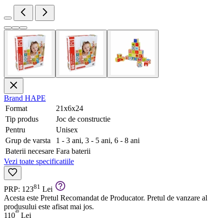
Brand
HAPE
Format
21x6x24
Tip produs
Joc de constructie
Pentru
Unisex
Grup de varsta
1 - 3 ani, 3 - 5 ani, 6 - 8 ani
Baterii necesare
Fara baterii
Vezi toate specificatiile
81
PRP: 123
Lei
Acesta este Pretul Recomandat de Producator. Pretul de vanzare al
produsului este afisat mai jos.
49
110
Lei