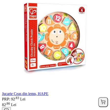
Jucarie Ceas din lemn, HAPE
83
.
PRP: 92
Lei
86
.
82
Lei