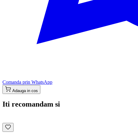
Comanda prin WhatsApp
Adauga in cos
Iti recomandam si