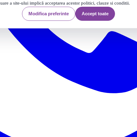
nuare a site-ului implică acceptarea acestor politici, clauze si conditii.
Modifica preferinte
Accept toate