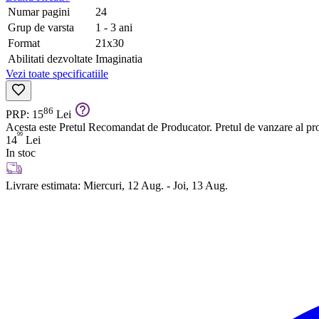
Numar pagini
24
Grup de varsta
1 - 3 ani
Format
21x30
Abilitati dezvoltate
Imaginatia
Vezi toate specificatiile
86
PRP: 15
Lei
Acesta este Pretul Recomandat de Producator. Pretul de vanzare al prod
99
14
Lei
In stoc
Livrare estimata:
Miercuri, 12 Aug. - Joi, 13 Aug.