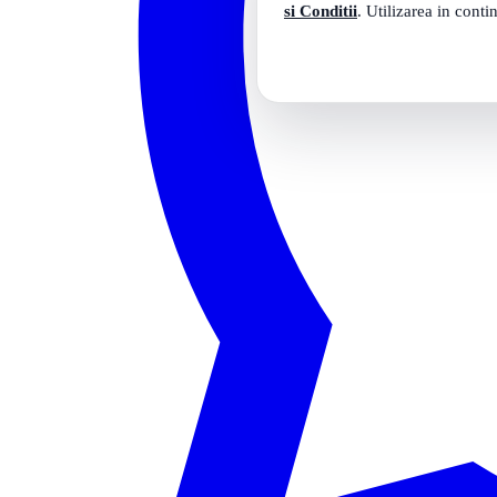
si Conditii
. Utilizarea in conti