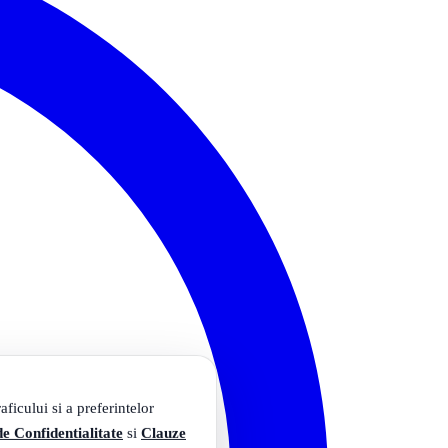
ficului si a preferintelor
de Confidentialitate
si
Clauze